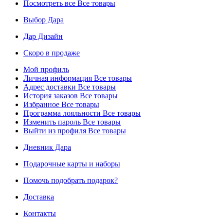
Посмотреть все
Все товары
Выбор Дара
Дар Дизайн
Скоро в продаже
Мой профиль
Личная информация
Все товары
Адрес доставки
Все товары
История заказов
Все товары
Избранное
Все товары
Программа лояльности
Все товары
Изменить пароль
Все товары
Выйти из профиля
Все товары
Дневник Дара
Подарочные карты и наборы
Помочь подобрать подарок?
Доставка
Контакты