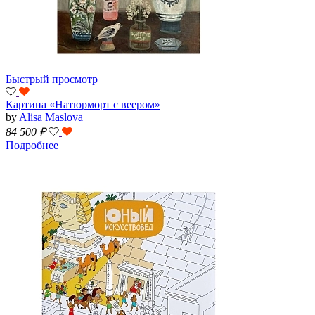
Быстрый просмотр
Картина «Натюрморт с веером»
by
Alisa Maslova
84 500
₽
Подробнее