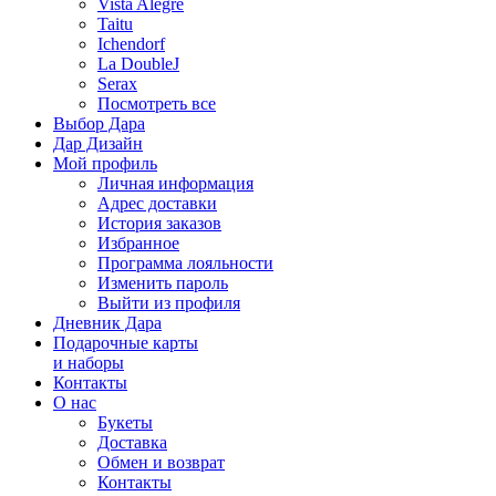
Vista Alegre
Taitu
Ichendorf
La DoubleJ
Serax
Посмотреть все
Выбор Дара
Дар Дизайн
Мой профиль
Личная информация
Адрес доставки
История заказов
Избранное
Программа лояльности
Изменить пароль
Выйти из профиля
Дневник Дара
Подарочные карты
и наборы
Контакты
О нас
Букеты
Доставка
Обмен и возврат
Контакты