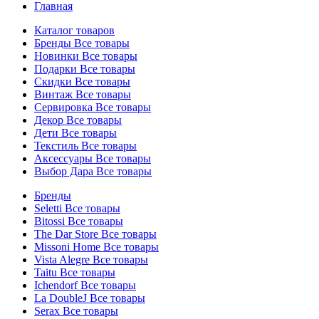
Главная
Каталог товаров
Бренды
Все товары
Новинки
Все товары
Подарки
Все товары
Скидки
Все товары
Винтаж
Все товары
Сервировка
Все товары
Декор
Все товары
Дети
Все товары
Текстиль
Все товары
Аксессуары
Все товары
Выбор Дара
Все товары
Бренды
Seletti
Все товары
Bitossi
Все товары
The Dar Store
Все товары
Missoni Home
Все товары
Vista Alegre
Все товары
Taitu
Все товары
Ichendorf
Все товары
La DoubleJ
Все товары
Serax
Все товары