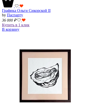
Графика Ольги Сикорской II
by
Паспарту
36 000
₽
Купить в 1 клик
В корзину