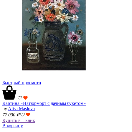
Быстрый просмотр
Картина «Натюрморт с дачным букетом»
by
Alisa Maslova
77 000
₽
Купить в 1 клик
В корзину