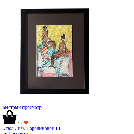
Быстрый просмотр
Этюд Лизы Бородиновой III
by
Паспарту