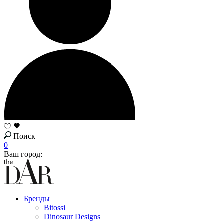
Поиск
0
Ваш город:
Бренды
Bitossi
Dinosaur Designs