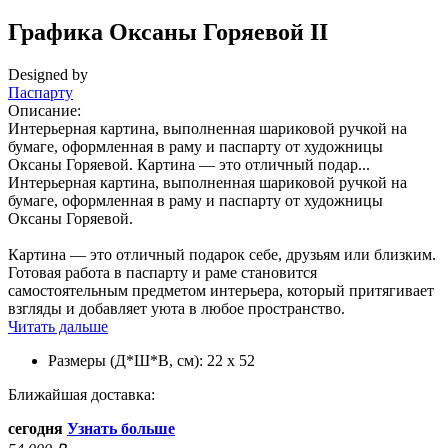
Графика Оксаны Горяевой II
Designed by
Паспарту
Описание:
Интерьерная картина, выполненная шариковой ручкой на
бумаге, оформленная в раму и паспарту от художницы
Оксаны Горяевой. Картина — это отличный подар...
Интерьерная картина, выполненная шариковой ручкой на
бумаге, оформленная в раму и паспарту от художницы
Оксаны Горяевой.
Картина — это отличный подарок себе, друзьям или близким.
Готовая работа в паспарту и раме становится
самостоятельным предметом интерьера, который притягивает
взгляды и добавляет уюта в любое пространство.
Читать дальше
Размеры (Д*Ш*В, см):
22 х 52
Ближайшая доставка:
сегодня
Узнать больше