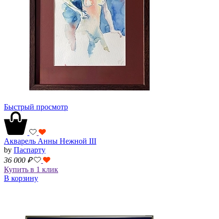
Быстрый просмотр
Акварель Анны Нежной III
by
Паспарту
36 000
₽
Купить в 1 клик
В корзину