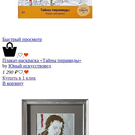
Быстрый просмотр
Плакат-раскраска «Тайны пирамиды»
by
Юный искусствовед
1 290
₽
Купить в 1 клик
В корзину