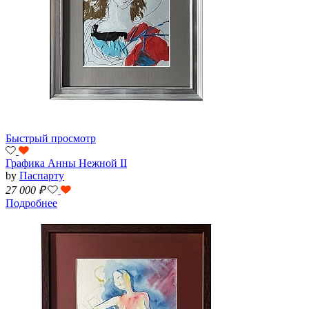
Быстрый просмотр
Графика Анны Нежной II
by
Паспарту
27 000
₽
Подробнее