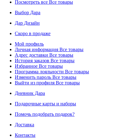
Посмотреть все
Все товары
Выбор Дара
Дар Дизайн
Скоро в продаже
Мой профиль
Личная информация
Все товары
Адрес доставки
Все товары
История заказов
Все товары
Избранное
Все товары
Программа лояльности
Все товары
Изменить пароль
Все товары
Выйти из профиля
Все товары
Дневник Дара
Подарочные карты и наборы
Помочь подобрать подарок?
Доставка
Контакты