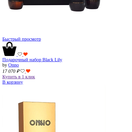
Быстрый просмотр
Подарочный набор Black Lily
by
Onno
17 070
₽
Купить в 1 клик
В корзину