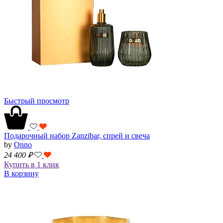
Быстрый просмотр
Подарочный набор Zanzibar, спрей и свеча
by
Onno
24 400
₽
Купить в 1 клик
В корзину