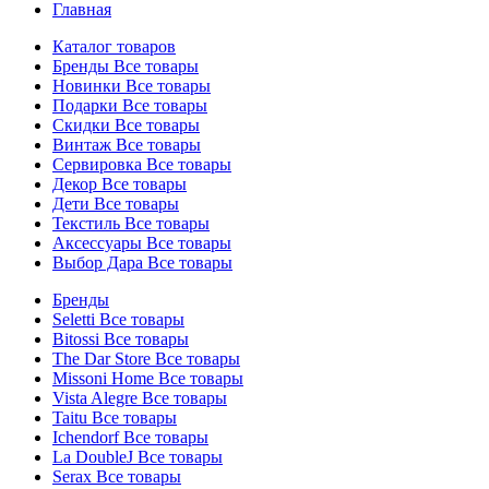
Главная
Каталог товаров
Бренды
Все товары
Новинки
Все товары
Подарки
Все товары
Скидки
Все товары
Винтаж
Все товары
Сервировка
Все товары
Декор
Все товары
Дети
Все товары
Текстиль
Все товары
Аксессуары
Все товары
Выбор Дара
Все товары
Бренды
Seletti
Все товары
Bitossi
Все товары
The Dar Store
Все товары
Missoni Home
Все товары
Vista Alegre
Все товары
Taitu
Все товары
Ichendorf
Все товары
La DoubleJ
Все товары
Serax
Все товары