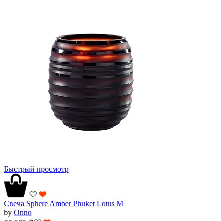
Быстрый просмотр
Свеча Sphere Amber Phuket Lotus M
by
Onno