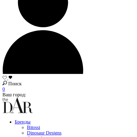
Поиск
0
Ваш город:
Бренды
Bitossi
Dinosaur Designs