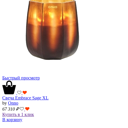
Быстрый просмотр
Свеча Embrace Sage XL
by
Onno
67 310
₽
Купить в 1 клик
В корзину