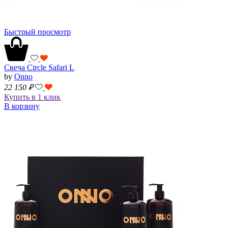
Быстрый просмотр
Свеча Circle Safari L
by
Onno
22 150
₽
Купить в 1 клик
В корзину