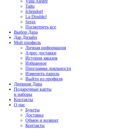
Vista Alegre
Taitu
Ichendorf
La DoubleJ
Serax
Посмотреть все
Выбор Дара
Дар Дизайн
Мой профиль
Личная информация
Адрес доставки
История заказов
Избранное
Программа лояльности
Изменить пароль
Выйти из профиля
Дневник Дара
Подарочные карты
и наборы
Контакты
О нас
Букеты
Доставка
Обмен и возврат
Контакты