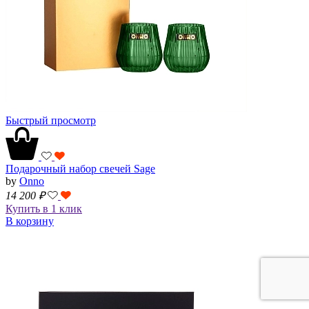
Быстрый просмотр
Подарочный набор свечей Sage
by
Onno
14 200
₽
Купить в 1 клик
В корзину