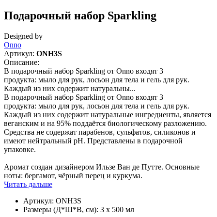
Подарочный набор Sparkling
Designed by
Onno
Артикул:
ONH3S
Описание:
В подарочный набор Sparkling от Onno входят 3
продукта: мыло для рук, лосьон для тела и гель для рук.
Каждый из них содержит натуральны...
В подарочный набор Sparkling от Onno входят 3
продукта: мыло для рук, лосьон для тела и гель для рук.
Каждый из них содержит натуральные ингредиенты, является
веганским и на 95% поддаётся биологическому разложению.
Средства не содержат парабенов, сульфатов, силиконов и
имеют нейтральный рН. Представлены в подарочной
упаковке.
Аромат создан дизайнером Ильзе Ван де Путте. Основные
ноты: бергамот, чёрный перец и куркума.
Читать дальше
Артикул:
ONH3S
Размеры (Д*Ш*В, см):
3 х 500 мл