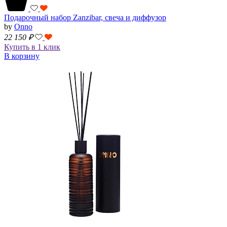
Подарочный набор Zanzibar, свеча и диффузор
by
Onno
22 150
₽
Купить в 1 клик
В корзину