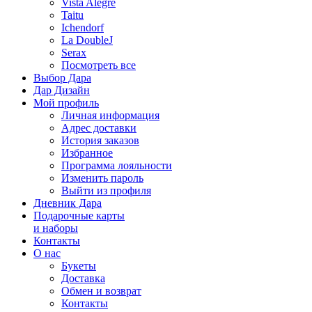
Vista Alegre
Taitu
Ichendorf
La DoubleJ
Serax
Посмотреть все
Выбор Дара
Дар Дизайн
Мой профиль
Личная информация
Адрес доставки
История заказов
Избранное
Программа лояльности
Изменить пароль
Выйти из профиля
Дневник Дара
Подарочные карты
и наборы
Контакты
О нас
Букеты
Доставка
Обмен и возврат
Контакты