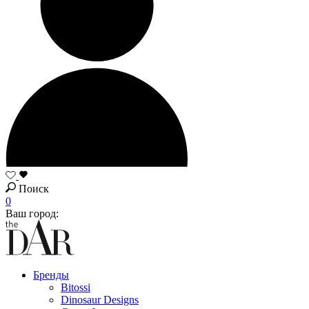
Поиск
0
Ваш город:
Бренды
Bitossi
Dinosaur Designs