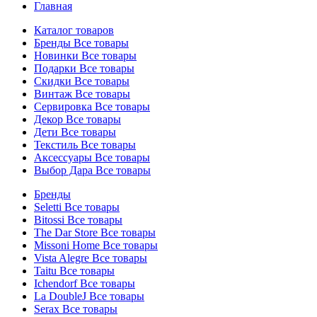
Главная
Каталог товаров
Бренды
Все товары
Новинки
Все товары
Подарки
Все товары
Скидки
Все товары
Винтаж
Все товары
Сервировка
Все товары
Декор
Все товары
Дети
Все товары
Текстиль
Все товары
Аксессуары
Все товары
Выбор Дара
Все товары
Бренды
Seletti
Все товары
Bitossi
Все товары
The Dar Store
Все товары
Missoni Home
Все товары
Vista Alegre
Все товары
Taitu
Все товары
Ichendorf
Все товары
La DoubleJ
Все товары
Serax
Все товары