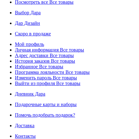
Посмотреть все
Все товары
Выбор Дара
Дар Дизайн
Скоро в продаже
Мой профиль
Личная информация
Все товары
Адрес доставки
Все товары
История заказов
Все товары
Избранное
Все товары
Программа лояльности
Все товары
Изменить пароль
Все товары
Выйти из профиля
Все товары
Дневник Дара
Подарочные карты и наборы
Помочь подобрать подарок?
Доставка
Контакты