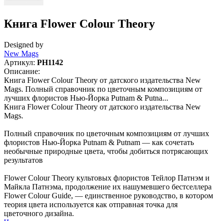
Книга Flower Colour Theory
Designed by
New Mags
Артикул:
PH1142
Описание:
Книга Flower Colour Theory от датского издательства New
Mags. Полный справочник по цветочным композициям от
лучших флористов Нью-Йорка Putnam & Putna...
Книга Flower Colour Theory от датского издательства New
Mags.
Полный справочник по цветочным композициям от лучших
флористов Нью-Йорка Putnam & Putnam — как сочетать
необычные природные цвета, чтобы добиться потрясающих
результатов
Flower Colour Theory культовых флористов Тейлор Патнэм и
Майкла Патнэма, продолжение их нашумевшего бестселлера
Flower Colour Guide, — единственное руководство, в котором
теория цвета используется как отправная точка для
цветочного дизайна.