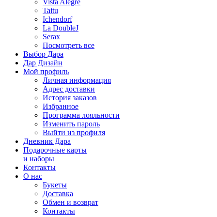
Vista Alegre
Taitu
Ichendorf
La DoubleJ
Serax
Посмотреть все
Выбор Дара
Дар Дизайн
Мой профиль
Личная информация
Адрес доставки
История заказов
Избранное
Программа лояльности
Изменить пароль
Выйти из профиля
Дневник Дара
Подарочные карты
и наборы
Контакты
О нас
Букеты
Доставка
Обмен и возврат
Контакты