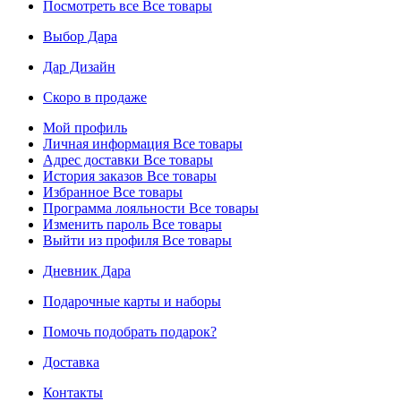
Посмотреть все
Все товары
Выбор Дара
Дар Дизайн
Скоро в продаже
Мой профиль
Личная информация
Все товары
Адрес доставки
Все товары
История заказов
Все товары
Избранное
Все товары
Программа лояльности
Все товары
Изменить пароль
Все товары
Выйти из профиля
Все товары
Дневник Дара
Подарочные карты и наборы
Помочь подобрать подарок?
Доставка
Контакты