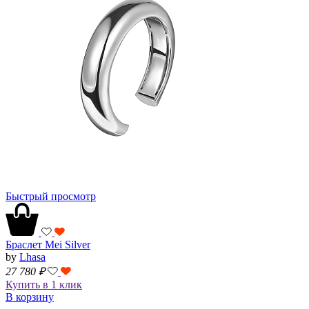
Быстрый просмотр
Браслет Mei Silver
by
Lhasa
27 780
₽
Купить в 1 клик
В корзину