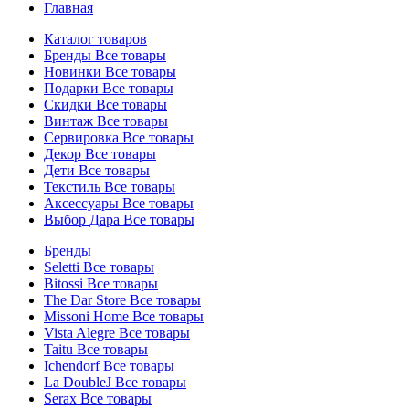
Главная
Каталог товаров
Бренды
Все товары
Новинки
Все товары
Подарки
Все товары
Скидки
Все товары
Винтаж
Все товары
Сервировка
Все товары
Декор
Все товары
Дети
Все товары
Текстиль
Все товары
Аксессуары
Все товары
Выбор Дара
Все товары
Бренды
Seletti
Все товары
Bitossi
Все товары
The Dar Store
Все товары
Missoni Home
Все товары
Vista Alegre
Все товары
Taitu
Все товары
Ichendorf
Все товары
La DoubleJ
Все товары
Serax
Все товары