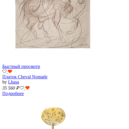
Быстрый просмотр
Платок Cheval Nomade
by
Lhasa
35 560
₽
Подробнее