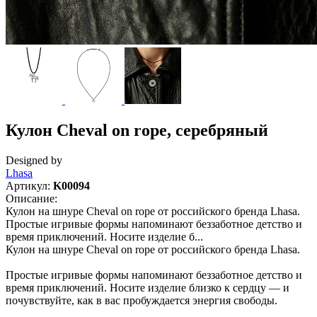
Кулон Cheval on rope, серебряный
Designed by
Lhasa
Артикул:
K00094
Описание:
Кулон на шнуре Cheval on rope от российского бренда Lhasa.
Простые игривые формы напоминают беззаботное детство и
время приключений. Носите изделие б...
Кулон на шнуре Cheval on rope от российского бренда Lhasa.
Простые игривые формы напоминают беззаботное детство и
время приключений. Носите изделие близко к сердцу — и
почувствуйте, как в вас пробуждается энергия свободы.