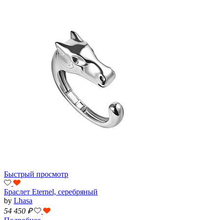
Быстрый просмотр
Браслет Eternel, серебряный
by
Lhasa
54 450
₽