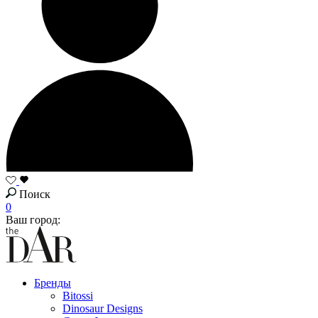
Поиск
0
Ваш город:
Бренды
Bitossi
Dinosaur Designs