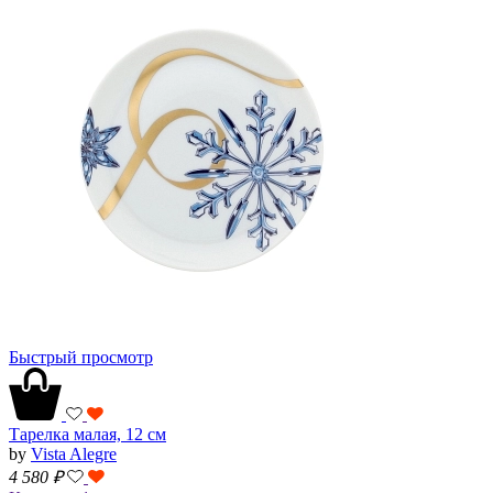
Быстрый просмотр
Тарелка малая, 12 см
by
Vista Alegre
4 580
₽