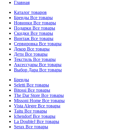
Главная
Каталог товаров
Бренды
Все товары
Новинки
Все товары
Подарки
Все товары
Скидки
Все товары
Винтаж
Все товары
Сервировка
Все товары
Декор
Все товары
Дети
Все товары
Текстиль
Все товары
Аксессуары
Все товары
Выбор Дара
Все товары
Бренды
Seletti
Все товары
Bitossi
Все товары
The Dar Store
Все товары
Missoni Home
Все товары
Vista Alegre
Все товары
Taitu
Все товары
Ichendorf
Все товары
La DoubleJ
Все товары
Serax
Все товары