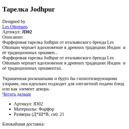
Тарелка Jodhpur
Designed by
Les Ottomans
Артикул:
JD02
Описание:
Фарфоровая тарелка Jodhpur от итальянского бренда Les
Ottomans черпает вдохновение в древних традициях Индии и
её традиционных орнамен...
Фарфоровая тарелка Jodhpur от итальянского бренда Les
Ottomans черпает вдохновение в древних традициях Индии и
её традиционных орнаментах.
Украшенная роскошными и будто бы гипнотизирующими
узорами, она идеально подходит для элегантной подачи блюд
или как элемент декора.
Читать дальше
Артикул:
JD02
Материалы:
Фарфор
Размеры (Д*Ш*В, см):
21
Ближайшая доставка: