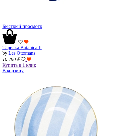
Быстрый просмотр
Тарелка Botanica II
by
Les Ottomans
10 790
₽
Купить в 1 клик
В корзину