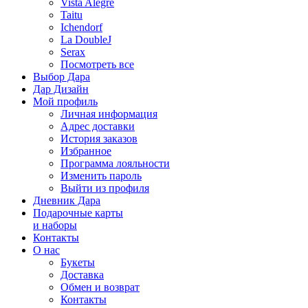
Vista Alegre
Taitu
Ichendorf
La DoubleJ
Serax
Посмотреть все
Выбор Дара
Дар Дизайн
Мой профиль
Личная информация
Адрес доставки
История заказов
Избранное
Программа лояльности
Изменить пароль
Выйти из профиля
Дневник Дара
Подарочные карты
и наборы
Контакты
О нас
Букеты
Доставка
Обмен и возврат
Контакты