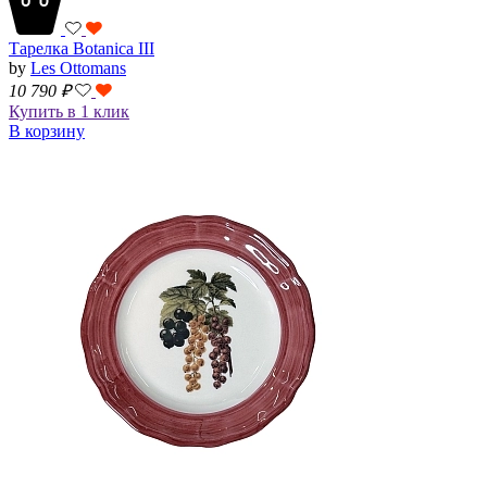
Тарелка Botanica III
by
Les Ottomans
10 790
₽
Купить в 1 клик
В корзину