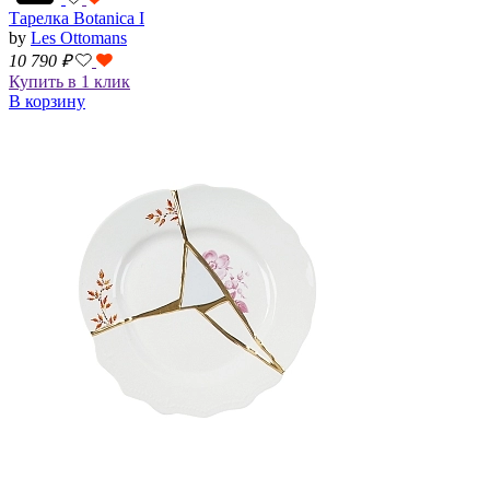
Тарелка Botanica I
by
Les Ottomans
10 790
₽
Купить в 1 клик
В корзину