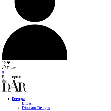
Поиск
0
Ваш город:
Бренды
Bitossi
Dinosaur Designs