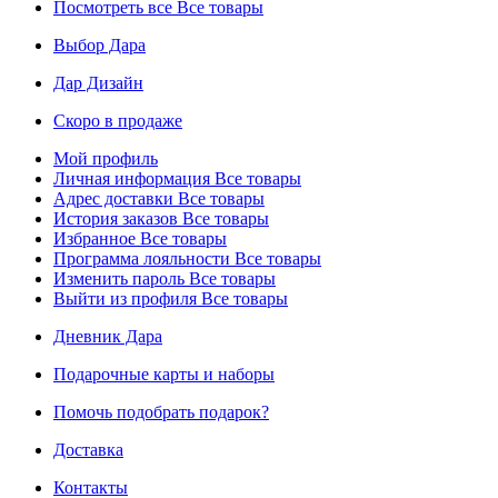
Посмотреть все
Все товары
Выбор Дара
Дар Дизайн
Скоро в продаже
Мой профиль
Личная информация
Все товары
Адрес доставки
Все товары
История заказов
Все товары
Избранное
Все товары
Программа лояльности
Все товары
Изменить пароль
Все товары
Выйти из профиля
Все товары
Дневник Дара
Подарочные карты и наборы
Помочь подобрать подарок?
Доставка
Контакты