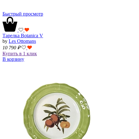
Быстрый просмотр
Тарелка Botanica V
by
Les Ottomans
10 790
₽
Купить в 1 клик
В корзину