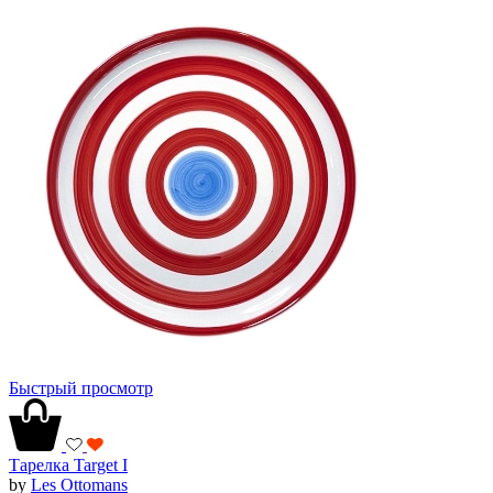
Быстрый просмотр
Тарелка Target I
by
Les Ottomans