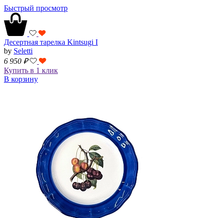
Быстрый просмотр
Десертная тарелка Kintsugi I
by
Seletti
6 950
₽
Купить в 1 клик
В корзину