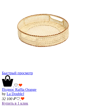
Быстрый просмотр
Поднос Raffia Orange
by
La DoubleJ
32 100
₽
Купить в 1 клик