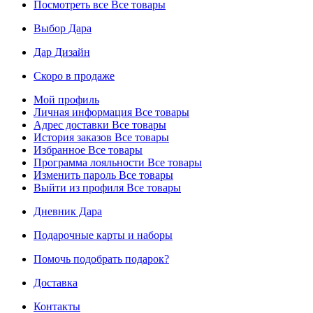
Посмотреть все
Все товары
Выбор Дара
Дар Дизайн
Скоро в продаже
Мой профиль
Личная информация
Все товары
Адрес доставки
Все товары
История заказов
Все товары
Избранное
Все товары
Программа лояльности
Все товары
Изменить пароль
Все товары
Выйти из профиля
Все товары
Дневник Дара
Подарочные карты и наборы
Помочь подобрать подарок?
Доставка
Контакты