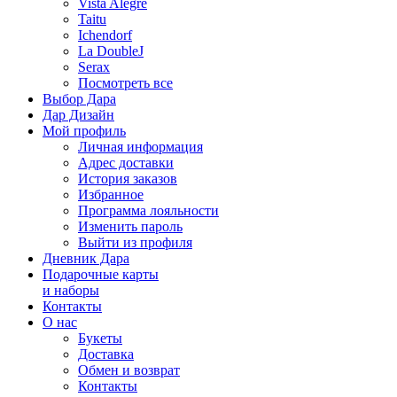
Vista Alegre
Taitu
Ichendorf
La DoubleJ
Serax
Посмотреть все
Выбор Дара
Дар Дизайн
Мой профиль
Личная информация
Адрес доставки
История заказов
Избранное
Программа лояльности
Изменить пароль
Выйти из профиля
Дневник Дара
Подарочные карты
и наборы
Контакты
О нас
Букеты
Доставка
Обмен и возврат
Контакты