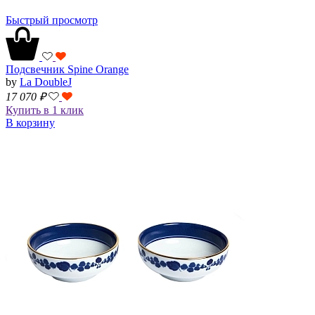
Быстрый просмотр
Подсвечник Spine Orange
by
La DoubleJ
17 070
₽
Купить в 1 клик
В корзину