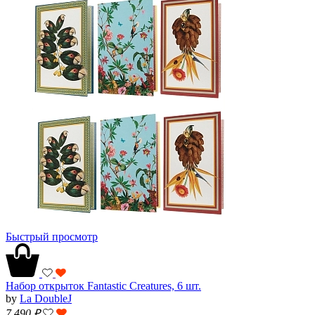
Быстрый просмотр
Набор открыток Fantastic Creatures, 6 шт.
by
La DoubleJ
7 490
₽