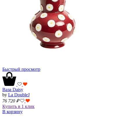
Быстрый просмотр
Ваза Daisy
by
La DoubleJ
76 720
₽
Купить в 1 клик
В корзину