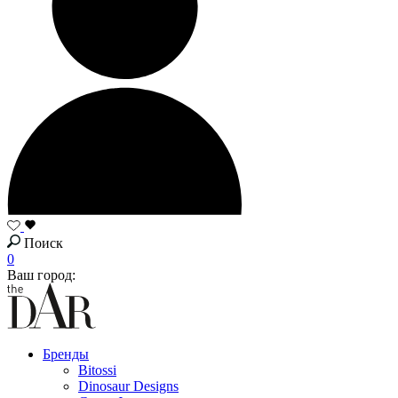
Поиск
0
Ваш город:
Бренды
Bitossi
Dinosaur Designs