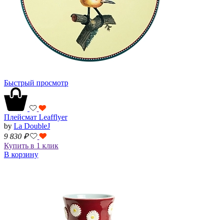
Быстрый просмотр
Плейсмат Leafflyer
by
La DoubleJ
9 830
₽
Купить в 1 клик
В корзину