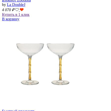
Блокнот Zooflora
by
La DoubleJ
4 070
₽
Купить в 1 клик
В корзину