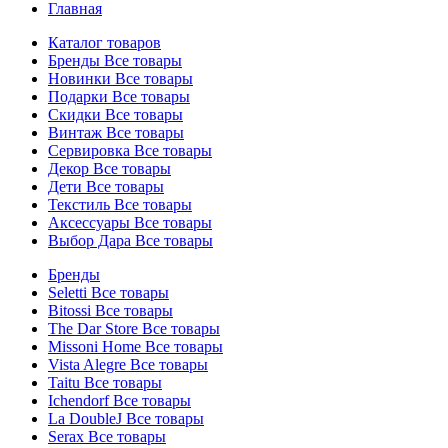
Главная
Каталог товаров
Бренды
Все товары
Новинки
Все товары
Подарки
Все товары
Скидки
Все товары
Винтаж
Все товары
Сервировка
Все товары
Декор
Все товары
Дети
Все товары
Текстиль
Все товары
Аксессуары
Все товары
Выбор Дара
Все товары
Бренды
Seletti
Все товары
Bitossi
Все товары
The Dar Store
Все товары
Missoni Home
Все товары
Vista Alegre
Все товары
Taitu
Все товары
Ichendorf
Все товары
La DoubleJ
Все товары
Serax
Все товары