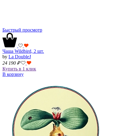
Быстрый просмотр
Чаша Wildbird, 2 шт.
by
La DoubleJ
24 190
₽
Купить в 1 клик
В корзину