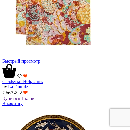
Быстрый просмотр
Салфетки Holi, 2 шт.
by
La DoubleJ
4 660
₽
Купить в 1 клик
В корзину