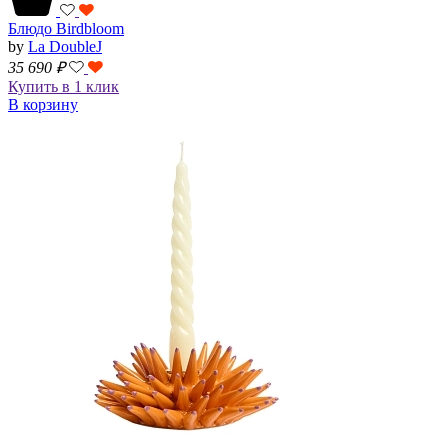
Блюдо Birdbloom
by
La DoubleJ
35 690
₽
Купить в 1 клик
В корзину