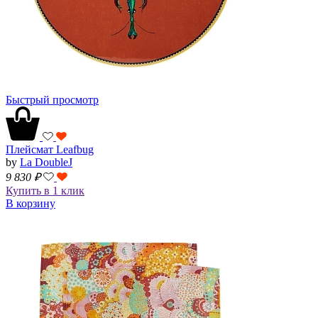
Быстрый просмотр
Плейсмат Leafbug
by
La DoubleJ
9 830
₽
Купить в 1 клик
В корзину