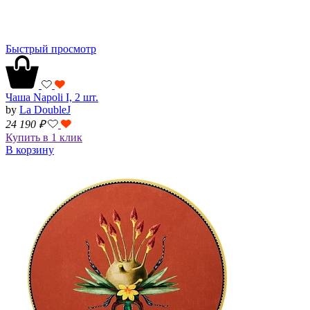
Быстрый просмотр
Чаша Napoli I, 2 шт.
by
La DoubleJ
24 190
₽
Купить в 1 клик
В корзину