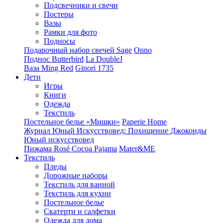
Подсвечники и свечи
Постеры
Вазы
Рамки для фото
Подносы
Подарочный набор свечей Sage
Onno
Поднос Butterbird
La DoubleJ
Ваза Ming Red
Ginori 1735
Дети
Игры
Книги
Одежда
Текстиль
Постельное белье «Мишки»
Paperie Home
Журнал Юный Искусствовед: Похищение Джоконды
Юный искусствовед
Пижама Rosé Cocoa Pajama
Mater&ME
Текстиль
Пледы
Дорожные наборы
Текстиль для ванной
Текстиль для кухни
Постельное белье
Скатерти и салфетки
Одежда для дома