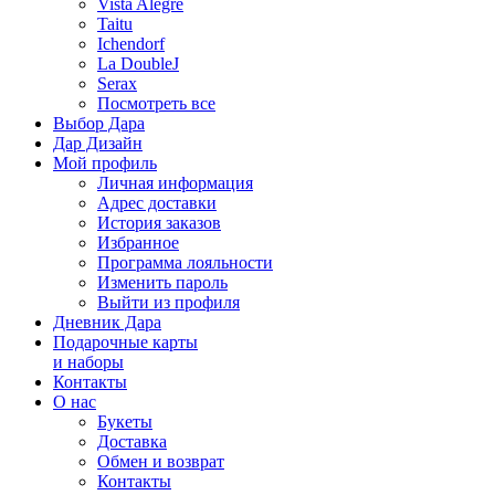
Vista Alegre
Taitu
Ichendorf
La DoubleJ
Serax
Посмотреть все
Выбор Дара
Дар Дизайн
Мой профиль
Личная информация
Адрес доставки
История заказов
Избранное
Программа лояльности
Изменить пароль
Выйти из профиля
Дневник Дара
Подарочные карты
и наборы
Контакты
О нас
Букеты
Доставка
Обмен и возврат
Контакты