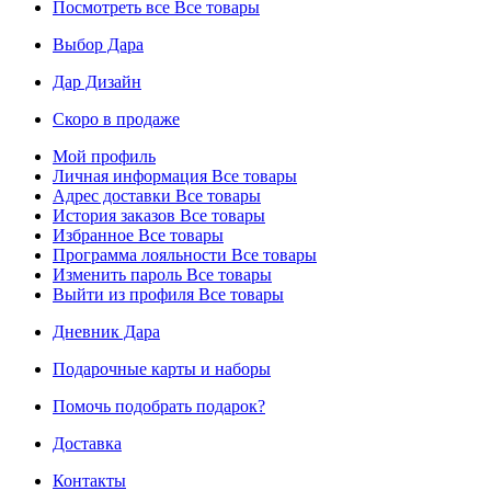
Посмотреть все
Все товары
Выбор Дара
Дар Дизайн
Скоро в продаже
Мой профиль
Личная информация
Все товары
Адрес доставки
Все товары
История заказов
Все товары
Избранное
Все товары
Программа лояльности
Все товары
Изменить пароль
Все товары
Выйти из профиля
Все товары
Дневник Дара
Подарочные карты и наборы
Помочь подобрать подарок?
Доставка
Контакты