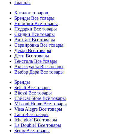
Главная
Каталог товаров
Бренды
Все товары
Новинки
Все товары
Подарки
Все товары
Скидки
Все товары
Винтаж
Все товары
Сервировка
Все товары
Декор
Все товары
Дети
Все товары
Текстиль
Все товары
Аксессуары
Все товары
Выбор Дара
Все товары
Бренды
Seletti
Все товары
Bitossi
Все товары
The Dar Store
Все товары
Missoni Home
Все товары
Vista Alegre
Все товары
Taitu
Все товары
Ichendorf
Все товары
La DoubleJ
Все товары
Serax
Все товары