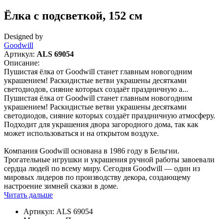
Ёлка с подсветкой, 152 см
Designed by
Goodwill
Артикул:
ALS 69054
Описание:
Пушистая ёлка от Goodwill станет главным новогодним
украшением! Раскидистые ветви украшены десятками
светодиодов, сияние которых создаёт праздничную а...
Пушистая ёлка от Goodwill станет главным новогодним
украшением! Раскидистые ветви украшены десятками
светодиодов, сияние которых создаёт праздничную атмосферу.
Подходит для украшения двора загородного дома, так как
может использоваться и на открытом воздухе.
Компания Goodwill основана в 1986 году в Бельгии.
Трогательные игрушки и украшения ручной работы завоевали
сердца людей по всему миру. Сегодня Goodwill — один из
мировых лидеров по производству декора, создающему
настроение зимней сказки в доме.
Читать дальше
Артикул:
ALS 69054