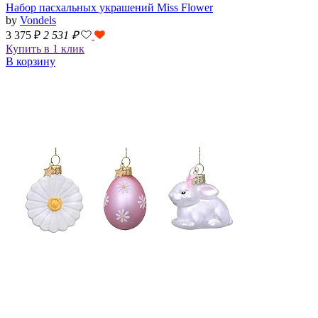
Набор пасхальных украшений Miss Flower
by
Vondels
3 375 ₽
2 531
₽
Купить в 1 клик
В корзину