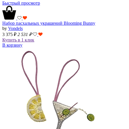
Быстрый просмотр
Набор пасхальных украшений Blooming Bunny
by
Vondels
3 375 ₽
2 531
₽
Купить в 1 клик
В корзину