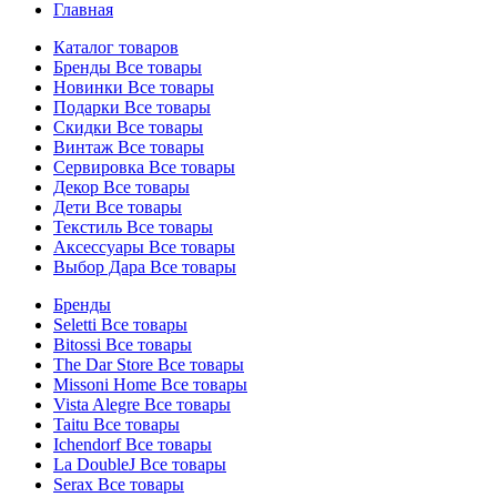
Главная
Каталог товаров
Бренды
Все товары
Новинки
Все товары
Подарки
Все товары
Скидки
Все товары
Винтаж
Все товары
Сервировка
Все товары
Декор
Все товары
Дети
Все товары
Текстиль
Все товары
Аксессуары
Все товары
Выбор Дара
Все товары
Бренды
Seletti
Все товары
Bitossi
Все товары
The Dar Store
Все товары
Missoni Home
Все товары
Vista Alegre
Все товары
Taitu
Все товары
Ichendorf
Все товары
La DoubleJ
Все товары
Serax
Все товары