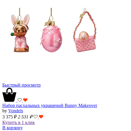
Быстрый просмотр
Набор пасхальных украшений Bunny Makeover
by
Vondels
3 375 ₽
2 531
₽
Купить в 1 клик
В корзину