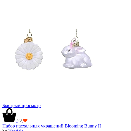
Быстрый просмотр
Набор пасхальных украшений Blooming Bunny II