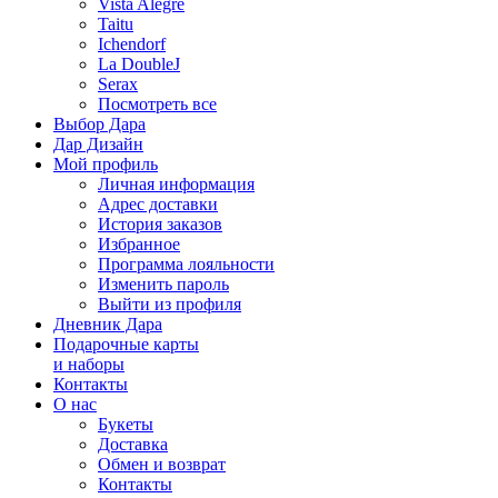
Vista Alegre
Taitu
Ichendorf
La DoubleJ
Serax
Посмотреть все
Выбор Дара
Дар Дизайн
Мой профиль
Личная информация
Адрес доставки
История заказов
Избранное
Программа лояльности
Изменить пароль
Выйти из профиля
Дневник Дара
Подарочные карты
и наборы
Контакты
О нас
Букеты
Доставка
Обмен и возврат
Контакты