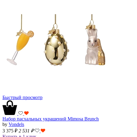
Быстрый просмотр
Набор пасхальных украшений Mimosa Brunch
by
Vondels
3 375 ₽
2 531
₽
Купить в 1 клик