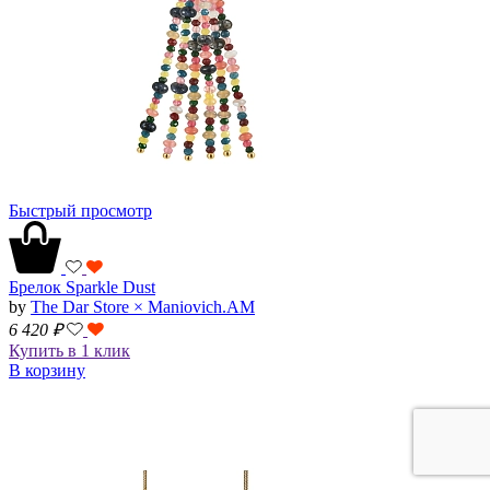
Быстрый просмотр
Брелок Sparkle Dust
by
The Dar Store × Maniovich.AM
6 420
₽
Купить в 1 клик
В корзину