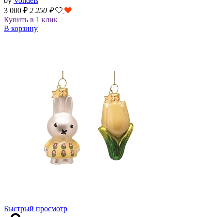
by
Vondels
3 000 ₽
2 250
₽
Купить в 1 клик
В корзину
Быстрый просмотр