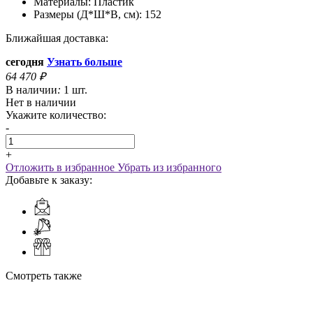
Материалы:
Пластик
Размеры (Д*Ш*В, см):
152
Ближайшая доставка:
сегодня
Узнать больше
64 470
₽
В наличии
:
1 шт.
Нет в наличии
Укажите количество:
-
+
Отложить в избранное
Убрать из избранного
Добавьте к заказу:
Смотреть также