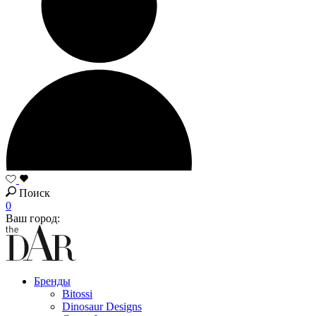
Поиск
0
Ваш город:
Бренды
Bitossi
Dinosaur Designs