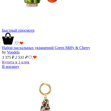
Быстрый просмотр
Набор пасхальных украшений Green Miffy & Cherry
by
Vondels
3 375 ₽
2 531
₽
Купить в 1 клик
В корзину