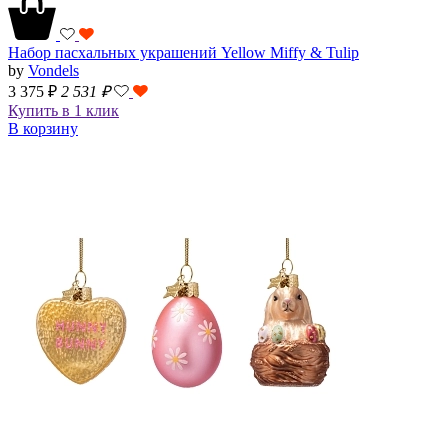
Набор пасхальных украшений Yellow Miffy & Tulip
by
Vondels
3 375 ₽
2 531
₽
Купить в 1 клик
В корзину