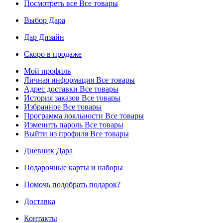
Посмотреть все
Все товары
Выбор Дара
Дар Дизайн
Скоро в продаже
Мой профиль
Личная информация
Все товары
Адрес доставки
Все товары
История заказов
Все товары
Избранное
Все товары
Программа лояльности
Все товары
Изменить пароль
Все товары
Выйти из профиля
Все товары
Дневник Дара
Подарочные карты и наборы
Помочь подобрать подарок?
Доставка
Контакты