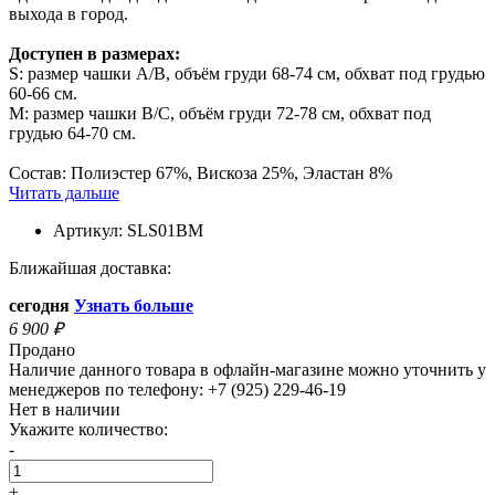
выхода в город.
Доступен в размерах:
S: размер чашки A/B, объём груди 68-74 см, обхват под грудью
60-66 см.
M: размер чашки B/C, объём груди 72-78 см, обхват под
грудью 64-70 см.
Состав: Полиэстер 67%, Вискоза 25%, Эластан 8%
Читать дальше
Артикул:
SLS01BM
Ближайшая доставка:
сегодня
Узнать больше
6 900
₽
Продано
Наличие данного товара в офлайн-магазине можно уточнить у
менеджеров по телефону: +7 (925) 229-46-19
Нет в наличии
Укажите количество:
-
+