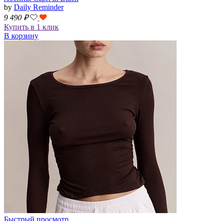
by
Daily Reminder
9 490
₽
Купить в 1 клик
В корзину
Быстрый просмотр