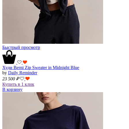
Быстрый просмотр
Худи Berni Zip Sweater in Midnight Blue
by
Daily Reminder
23 500
₽
Купить в 1 клик
В корзину