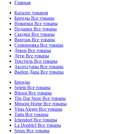
Главная
Каталог товаров
Бренды
Все товары
Новинки
Все товары
Подарки
Все товары
Скидки
Все товары
Винтаж
Все товары
Сервировка
Все товары
Декор
Все товары
Дети
Все товары
Текстиль
Все товары
Аксессуары
Все товары
Выбор Дара
Все товары
Бренды
Seletti
Все товары
Bitossi
Все товары
The Dar Store
Все товары
Missoni Home
Все товары
Vista Alegre
Все товары
Taitu
Все товары
Ichendorf
Все товары
La DoubleJ
Все товары
Serax
Все товары