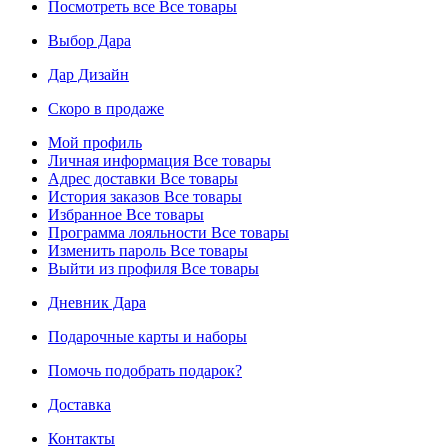
Посмотреть все
Все товары
Выбор Дара
Дар Дизайн
Скоро в продаже
Мой профиль
Личная информация
Все товары
Адрес доставки
Все товары
История заказов
Все товары
Избранное
Все товары
Программа лояльности
Все товары
Изменить пароль
Все товары
Выйти из профиля
Все товары
Дневник Дара
Подарочные карты и наборы
Помочь подобрать подарок?
Доставка
Контакты