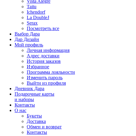
Vista Alegre
Taitu
Ichendorf
La DoubleJ
Serax
Посмотреть все
Выбор Дара
Дар Дизайн
Мой профиль
Личная информация
Адрес доставки
История заказов
Избранное
Программа лояльности
Изменить пароль
Выйти из профиля
Дневник Дара
Подарочные карты
и наборы
Контакты
О нас
Букеты
Доставка
Обмен и возврат
Контакты