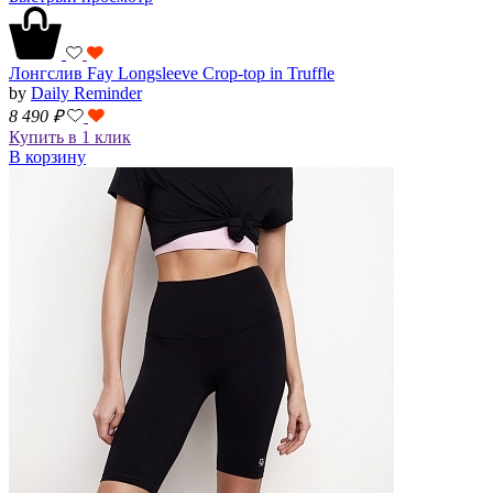
Лонгслив Fay Longsleeve Crop-top in Truffle
by
Daily Reminder
8 490
₽
Купить в 1 клик
В корзину