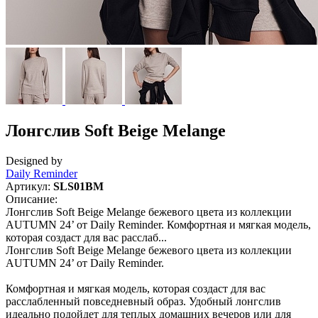
Лонгслив Soft Beige Melange
Designed by
Daily Reminder
Артикул:
SLS01BM
Описание:
Лонгслив Soft Beige Melange бежевого цвета из коллекции
AUTUMN 24’ от Daily Reminder. Комфортная и мягкая модель,
которая создаст для вас расслаб...
Лонгслив Soft Beige Melange бежевого цвета из коллекции
AUTUMN 24’ от Daily Reminder.
Комфортная и мягкая модель, которая создаст для вас
расслабленный повседневный образ. Удобный лонгслив
идеально подойдет для теплых домашних вечеров или для