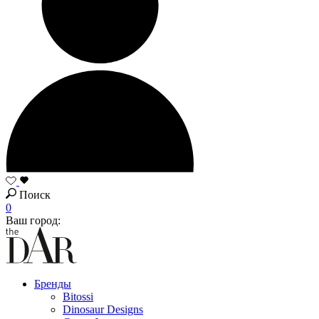
Поиск
0
Ваш город:
Бренды
Bitossi
Dinosaur Designs