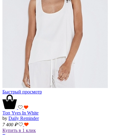
Быстрый просмотр
Топ Yves In White
by
Daily Reminder
7 400
₽
Купить в 1 клик