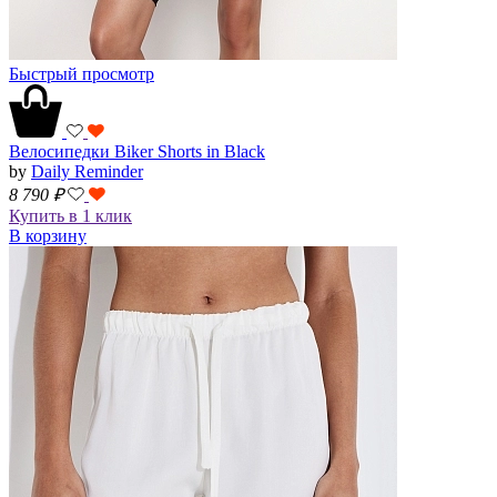
Быстрый просмотр
Велосипедки Biker Shorts in Black
by
Daily Reminder
8 790
₽
Купить в 1 клик
В корзину