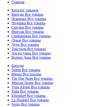
Главная
Каталог товаров
Бренды
Все товары
Новинки
Все товары
Подарки
Все товары
Скидки
Все товары
Винтаж
Все товары
Сервировка
Все товары
Декор
Все товары
Дети
Все товары
Текстиль
Все товары
Аксессуары
Все товары
Выбор Дара
Все товары
Бренды
Seletti
Все товары
Bitossi
Все товары
The Dar Store
Все товары
Missoni Home
Все товары
Vista Alegre
Все товары
Taitu
Все товары
Ichendorf
Все товары
La DoubleJ
Все товары
Serax
Все товары