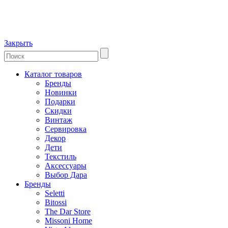
Закрыть
Каталог товаров
Бренды
Новинки
Подарки
Скидки
Винтаж
Сервировка
Декор
Дети
Текстиль
Аксессуары
Выбор Дара
Бренды
Seletti
Bitossi
The Dar Store
Missoni Home