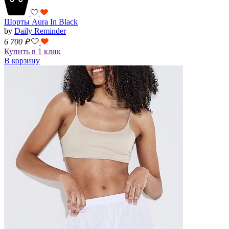
Шорты Aura In Black
by
Daily Reminder
6 700
₽
Купить в 1 клик
В корзину