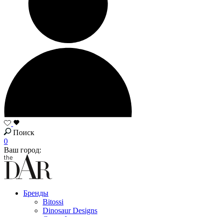
Поиск
0
Ваш город:
Бренды
Bitossi
Dinosaur Designs