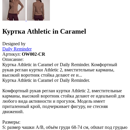
Куртка Athletic in Caramel
Designed by
Daily Reminder
Артикул:
OW002-CR
Описание:
Куртка Athletic in Caramel от Daily Reminder. Комфортный
рукав реглан куртки Athletic 2, вместительные карманы,
высокий воротник стойка делают ее и...
Куртка Athletic in Caramel от Daily Reminder.
Комфортный рукав реглан куртки Athletic 2, вместительные
карманы, высокий воротник стойка делают ее идеальной для
любого вида активности и прогулок. Модель имеет
приталенный крой, подчеркивает фигуру, не стесняя
движений.
Размеры:
S: размер чашки A/B, объём груди 68-74 см, обхват под грудью