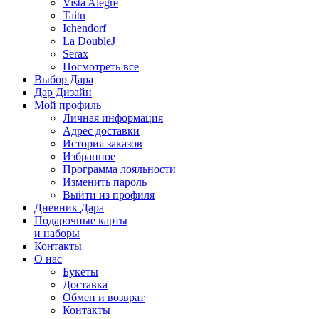
Vista Alegre
Taitu
Ichendorf
La DoubleJ
Serax
Посмотреть все
Выбор Дара
Дар Дизайн
Мой профиль
Личная информация
Адрес доставки
История заказов
Избранное
Программа лояльности
Изменить пароль
Выйти из профиля
Дневник Дара
Подарочные карты
и наборы
Контакты
О нас
Букеты
Доставка
Обмен и возврат
Контакты