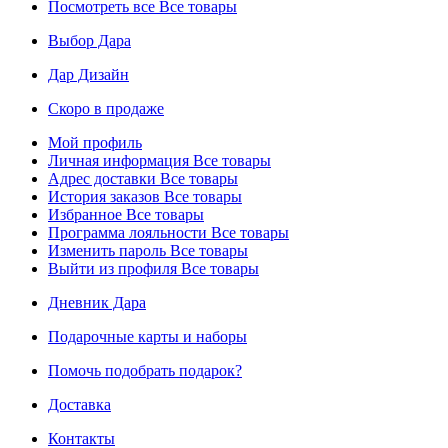
Посмотреть все
Все товары
Выбор Дара
Дар Дизайн
Скоро в продаже
Мой профиль
Личная информация
Все товары
Адрес доставки
Все товары
История заказов
Все товары
Избранное
Все товары
Программа лояльности
Все товары
Изменить пароль
Все товары
Выйти из профиля
Все товары
Дневник Дара
Подарочные карты и наборы
Помочь подобрать подарок?
Доставка
Контакты