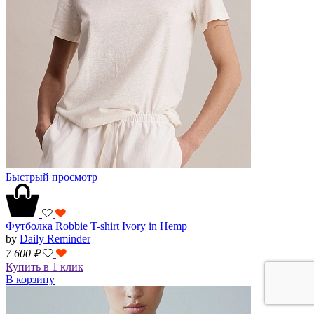
Быстрый просмотр
Футболка Robbie T-shirt Ivory in Hemp
by
Daily Reminder
7 600
₽
Купить в 1 клик
В корзину