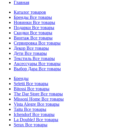
Главная
Каталог товаров
Бренды
Все товары
Новинки
Все товары
Подарки
Все товары
Скидки
Все товары
Винтаж
Все товары
Сервировка
Все товары
Декор
Все товары
Дети
Все товары
Текстиль
Все товары
Аксессуары
Все товары
Выбор Дара
Все товары
Бренды
Seletti
Все товары
Bitossi
Все товары
The Dar Store
Все товары
Missoni Home
Все товары
Vista Alegre
Все товары
Taitu
Все товары
Ichendorf
Все товары
La DoubleJ
Все товары
Serax
Все товары