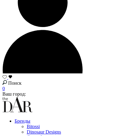
Поиск
0
Ваш город:
Бренды
Bitossi
Dinosaur Designs