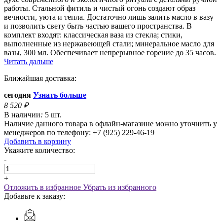
работы. Стальной фитиль и чистый огонь создают образ
вечности, уюта и тепла. Достаточно лишь залить масло в вазу
и позволить свету быть частью вашего пространства. В
комплект входят: классическая ваза из стекла; стики,
выполненные из нержавеющей стали; минеральное масло для
вазы, 300 мл. Обеспечивает непрерывное горение до 35 часов.
Читать дальше
Ближайшая доставка:
сегодня
Узнать больше
8 520
₽
В наличии
:
5 шт.
Наличие данного товара в офлайн-магазине можно уточнить у
менеджеров по телефону: +7 (925) 229-46-19
Добавить в корзину
Укажите количество:
-
+
Отложить в избранное
Убрать из избранного
Добавьте к заказу: