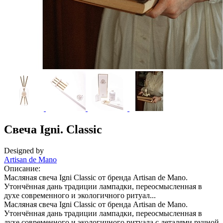
Свеча Igni. Classic
Designed by
Artisan de Mano
Описание:
Масляная свеча Igni Classic от бренда Artisan de Mano.
Утончённая дань традиции лампадки, переосмысленная в
духе современного и экологичного ритуал...
Масляная свеча Igni Classic от бренда Artisan de Mano.
Утончённая дань традиции лампадки, переосмысленная в
духе современного и экологичного ритуала с деталями ручной