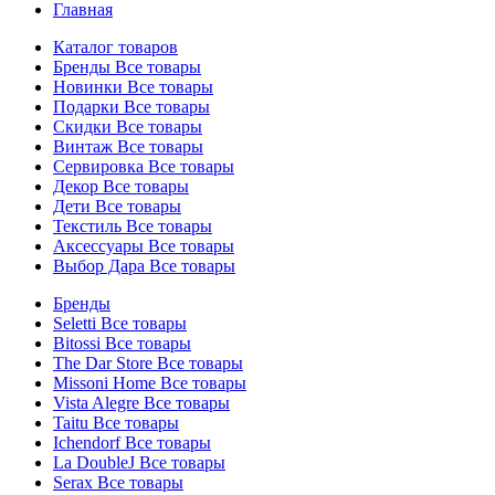
Главная
Каталог товаров
Бренды
Все товары
Новинки
Все товары
Подарки
Все товары
Скидки
Все товары
Винтаж
Все товары
Сервировка
Все товары
Декор
Все товары
Дети
Все товары
Текстиль
Все товары
Аксессуары
Все товары
Выбор Дара
Все товары
Бренды
Seletti
Все товары
Bitossi
Все товары
The Dar Store
Все товары
Missoni Home
Все товары
Vista Alegre
Все товары
Taitu
Все товары
Ichendorf
Все товары
La DoubleJ
Все товары
Serax
Все товары