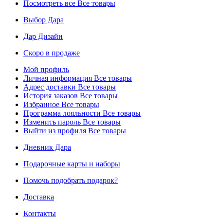
Посмотреть все
Все товары
Выбор Дара
Дар Дизайн
Скоро в продаже
Мой профиль
Личная информация
Все товары
Адрес доставки
Все товары
История заказов
Все товары
Избранное
Все товары
Программа лояльности
Все товары
Изменить пароль
Все товары
Выйти из профиля
Все товары
Дневник Дара
Подарочные карты и наборы
Помочь подобрать подарок?
Доставка
Контакты