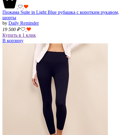
Пижама Suite in Light Blue рубашка с коротким рукавом,
шорты
by
Daily Reminder
19 500
₽
Купить в 1 клик
В корзину