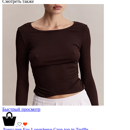
Смотреть также
Быстрый просмотр
Лонгслив Fay Longsleeve Crop-top in Truffle