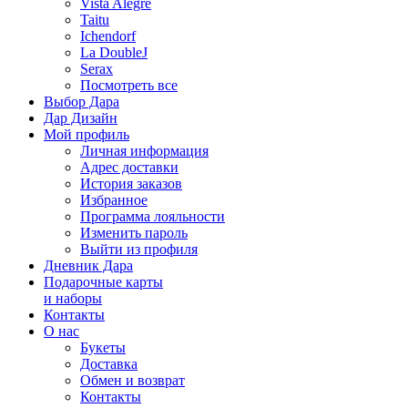
Vista Alegre
Taitu
Ichendorf
La DoubleJ
Serax
Посмотреть все
Выбор Дара
Дар Дизайн
Мой профиль
Личная информация
Адрес доставки
История заказов
Избранное
Программа лояльности
Изменить пароль
Выйти из профиля
Дневник Дара
Подарочные карты
и наборы
Контакты
О нас
Букеты
Доставка
Обмен и возврат
Контакты