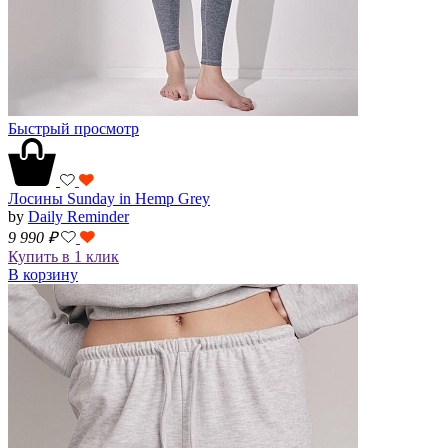
Быстрый просмотр
Лосины Sunday in Hemp Grey
by
Daily Reminder
9 990
₽
Купить в 1 клик
В корзину