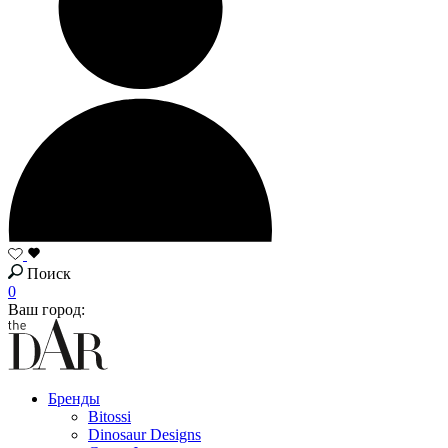
Поиск
0
Ваш город:
Бренды
Bitossi
Dinosaur Designs