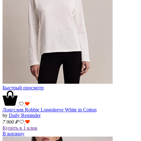
Быстрый просмотр
Лонгслив Robbie Longsleeve White in Cotton
by
Daily Reminder
7 900
₽
Купить в 1 клик
В корзину