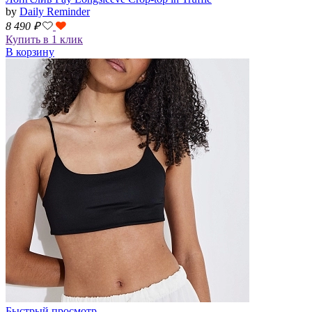
by
Daily Reminder
8 490
₽
Купить в 1 клик
В корзину
Быстрый просмотр