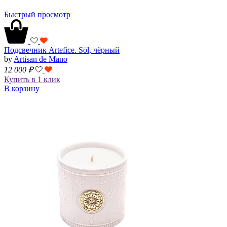
Быстрый просмотр
Подсвечник Artefice. Sōl, чёрный
by
Artisan de Mano
12 000
₽
Купить в 1 клик
В корзину