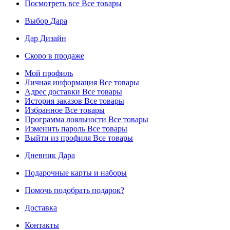
Посмотреть все
Все товары
Выбор Дара
Дар Дизайн
Скоро в продаже
Мой профиль
Личная информация
Все товары
Адрес доставки
Все товары
История заказов
Все товары
Избранное
Все товары
Программа лояльности
Все товары
Изменить пароль
Все товары
Выйти из профиля
Все товары
Дневник Дара
Подарочные карты и наборы
Помочь подобрать подарок?
Доставка
Контакты