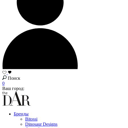
Поиск
0
Ваш город:
Бренды
Bitossi
Dinosaur Designs