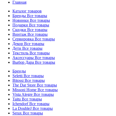
Главная
Каталог товаров
Бренды
Все товары
Новинки
Все товары
Подарки
Все товары
Скидки
Все товары
Винтаж
Все товары
Сервировка
Все товары
Декор
Все товары
Дети
Все товары
Текстиль
Все товары
Аксессуары
Все товары
Выбор Дара
Все товары
Бренды
Seletti
Все товары
Bitossi
Все товары
The Dar Store
Все товары
Missoni Home
Все товары
Vista Alegre
Все товары
Taitu
Все товары
Ichendorf
Все товары
La DoubleJ
Все товары
Serax
Все товары