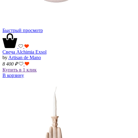
Быстрый просмотр
Свеча Alchimia Exsol
by
Artisan de Mano
8 400
₽
Купить в 1 клик
В корзину