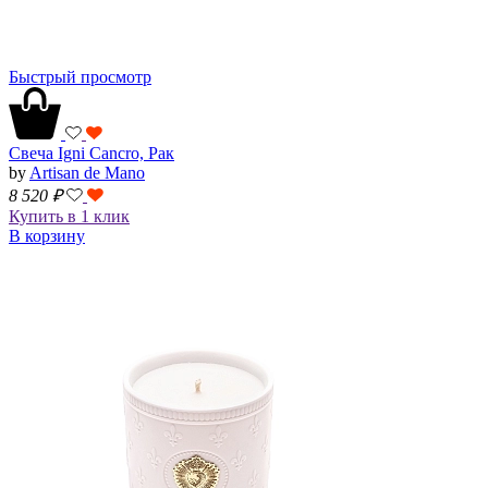
Быстрый просмотр
Свеча Igni Cancro, Рак
by
Artisan de Mano
8 520
₽
Купить в 1 клик
В корзину