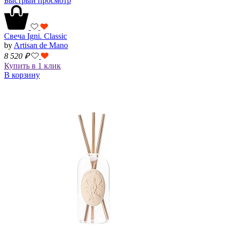
Быстрый просмотр
Свеча Igni. Classic
by
Artisan de Mano
8 520
₽
Купить в 1 клик
В корзину