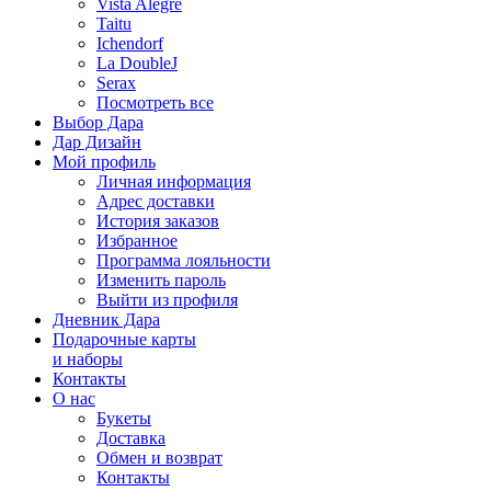
Vista Alegre
Taitu
Ichendorf
La DoubleJ
Serax
Посмотреть все
Выбор Дара
Дар Дизайн
Мой профиль
Личная информация
Адрес доставки
История заказов
Избранное
Программа лояльности
Изменить пароль
Выйти из профиля
Дневник Дара
Подарочные карты
и наборы
Контакты
О нас
Букеты
Доставка
Обмен и возврат
Контакты