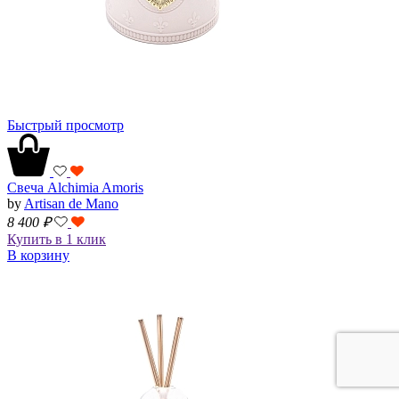
Быстрый просмотр
Свеча Alchimia Amoris
by
Artisan de Mano
8 400
₽
Купить в 1 клик
В корзину