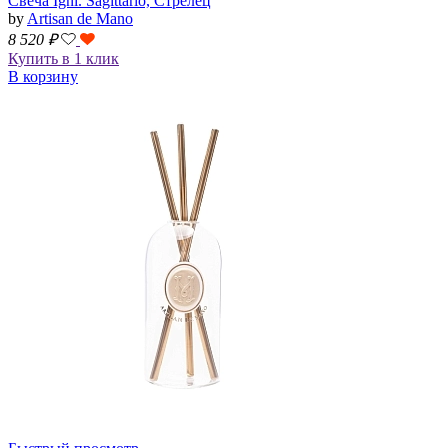
Свеча Igni. Sagittario, Стрелец
by
Artisan de Mano
8 520
₽
Купить в 1 клик
В корзину