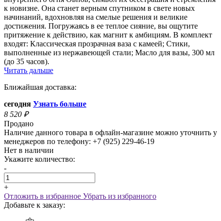
к новизне. Она станет верным спутником в свете новых
начинаний, вдохновляя на смелые решения и великие
достижения. Погружаясь в ее теплое сияние, вы ощутите
притяжение к действию, как магнит к амбициям. В комплект
входят: Классическая прозрачная ваза с камеей; Стики,
выполненные из нержавеющей стали; Масло для вазы, 300 мл
(до 35 часов).
Читать дальше
Ближайшая доставка:
сегодня
Узнать больше
8 520
₽
Продано
Наличие данного товара в офлайн-магазине можно уточнить у
менеджеров по телефону: +7 (925) 229-46-19
Нет в наличии
Укажите количество:
-
+
Отложить в избранное
Убрать из избранного
Добавьте к заказу: