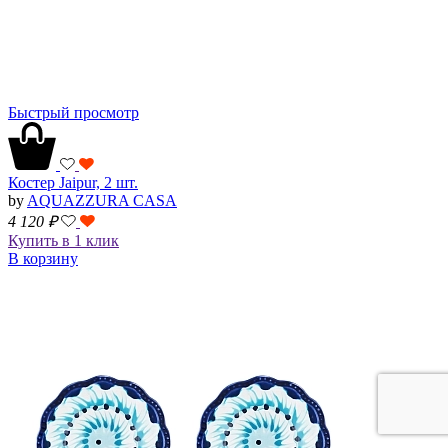
Быстрый просмотр
Костер Jaipur, 2 шт.
by
AQUAZZURA CASA
4 120
₽
Купить в 1 клик
В корзину