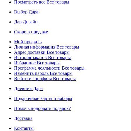
Посмотреть все
Все товары
Выбор Дара
Дар Дизайн
Скоро в продаже
Мой профиль
Личная информация
Все товары
Адрес доставки
Все товары
История заказов
Все товары
Избранное
Все товары
Программа лояльности
Все товары
Изменить пароль
Все товары
Выйти из профиля
Все товары
Дневник Дара
Подарочные карты и наборы
Помочь подобрать подарок?
Доставка
Контакты