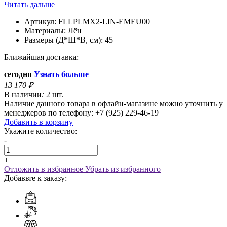
Читать дальше
Артикул:
FLLPLMX2-LIN-EMEU00
Материалы:
Лён
Размеры (Д*Ш*В, см):
45
Ближайшая доставка:
сегодня
Узнать больше
13 170
₽
В наличии
:
2 шт.
Наличие данного товара в офлайн-магазине можно уточнить у
менеджеров по телефону: +7 (925) 229-46-19
Добавить в корзину
Укажите количество:
-
+
Отложить в избранное
Убрать из избранного
Добавьте к заказу: