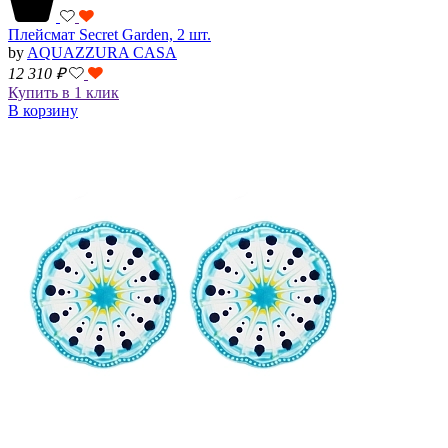
Плейсмат Secret Garden, 2 шт.
by
AQUAZZURA CASA
12 310
₽
Купить в 1 клик
В корзину