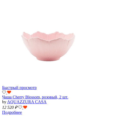
Быстрый просмотр
Чаша Cherry Blossom, розовый, 2 шт.
by
AQUAZZURA CASA
12 520
₽
Подробнее