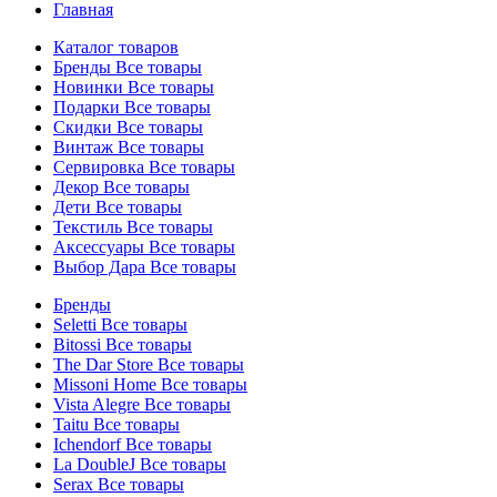
Главная
Каталог товаров
Бренды
Все товары
Новинки
Все товары
Подарки
Все товары
Скидки
Все товары
Винтаж
Все товары
Сервировка
Все товары
Декор
Все товары
Дети
Все товары
Текстиль
Все товары
Аксессуары
Все товары
Выбор Дара
Все товары
Бренды
Seletti
Все товары
Bitossi
Все товары
The Dar Store
Все товары
Missoni Home
Все товары
Vista Alegre
Все товары
Taitu
Все товары
Ichendorf
Все товары
La DoubleJ
Все товары
Serax
Все товары