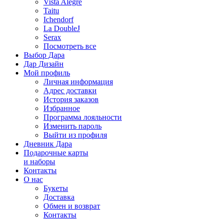
Vista Alegre
Taitu
Ichendorf
La DoubleJ
Serax
Посмотреть все
Выбор Дара
Дар Дизайн
Мой профиль
Личная информация
Адрес доставки
История заказов
Избранное
Программа лояльности
Изменить пароль
Выйти из профиля
Дневник Дара
Подарочные карты
и наборы
Контакты
О нас
Букеты
Доставка
Обмен и возврат
Контакты