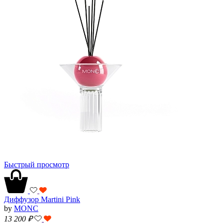
Быстрый просмотр
Диффузор Martini Pink
by
MONC
13 200
₽