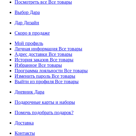
Посмотреть все
Все товары
Выбор Дара
Дар Дизайн
Скоро в продаже
Мой профиль
Личная информация
Все товары
Адрес доставки
Все товары
История заказов
Все товары
Избранное
Все товары
Программа лояльности
Все товары
Изменить пароль
Все товары
Выйти из профиля
Все товары
Дневник Дара
Подарочные карты и наборы
Помочь подобрать подарок?
Доставка
Контакты