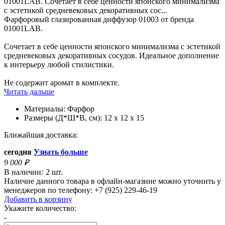
01001LAB. Сочетает в себе ценности японского минимализма
с эстетикой средневековых декоративных сос...
Фарфоровый глазированная диффузор 01003 от бренда
01001LAB.
Сочетает в себе ценности японского минимализма с эстетикой
средневековых декоративных сосудов. Идеальное дополнение
к интерьеру любой стилистики.
Не содержит аромат в комплекте.
Читать дальше
Материалы:
Фарфор
Размеры (Д*Ш*В, см):
12 x 12 x 15
Ближайшая доставка:
сегодня
Узнать больше
9 000
₽
В наличии
:
2 шт.
Наличие данного товара в офлайн-магазине можно уточнить у
менеджеров по телефону: +7 (925) 229-46-19
Добавить в корзину
Укажите количество:
-