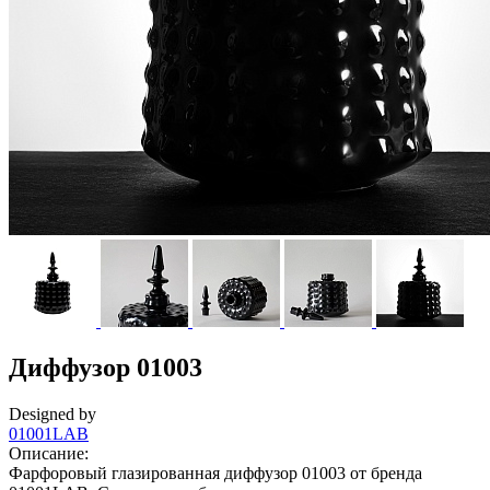
Диффузор 01003
Designed by
01001LAB
Описание:
Фарфоровый глазированная диффузор 01003 от бренда