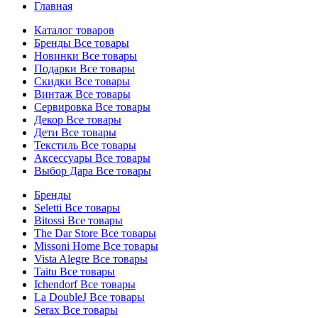
Главная
Каталог товаров
Бренды
Все товары
Новинки
Все товары
Подарки
Все товары
Скидки
Все товары
Винтаж
Все товары
Сервировка
Все товары
Декор
Все товары
Дети
Все товары
Текстиль
Все товары
Аксессуары
Все товары
Выбор Дара
Все товары
Бренды
Seletti
Все товары
Bitossi
Все товары
The Dar Store
Все товары
Missoni Home
Все товары
Vista Alegre
Все товары
Taitu
Все товары
Ichendorf
Все товары
La DoubleJ
Все товары
Serax
Все товары