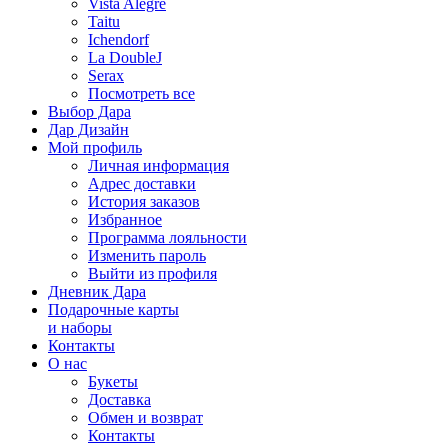
Vista Alegre
Taitu
Ichendorf
La DoubleJ
Serax
Посмотреть все
Выбор Дара
Дар Дизайн
Мой профиль
Личная информация
Адрес доставки
История заказов
Избранное
Программа лояльности
Изменить пароль
Выйти из профиля
Дневник Дара
Подарочные карты
и наборы
Контакты
О нас
Букеты
Доставка
Обмен и возврат
Контакты