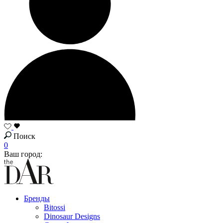
Поиск
0
Ваш город:
Бренды
Bitossi
Dinosaur Designs