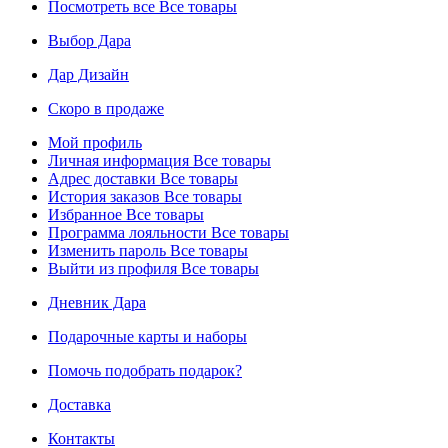
Посмотреть все
Все товары
Выбор Дара
Дар Дизайн
Скоро в продаже
Мой профиль
Личная информация
Все товары
Адрес доставки
Все товары
История заказов
Все товары
Избранное
Все товары
Программа лояльности
Все товары
Изменить пароль
Все товары
Выйти из профиля
Все товары
Дневник Дара
Подарочные карты и наборы
Помочь подобрать подарок?
Доставка
Контакты