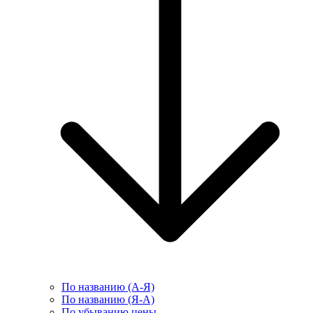
По названию (А-Я)
По названию (Я-А)
По убыванию цены