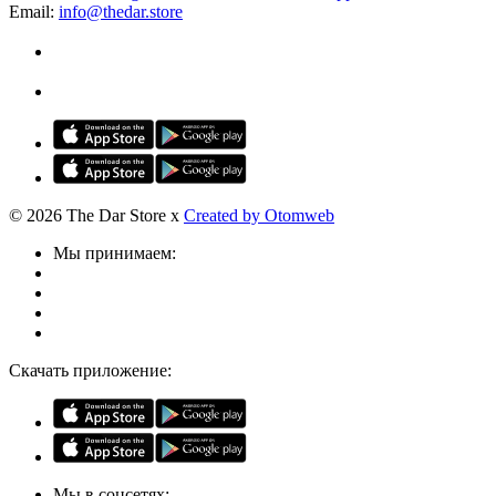
Email:
info@thedar.store
© 2026 The Dar Store x
Created by Otomweb
Мы принимаем:
Скачать приложение:
Мы в соцсетях: