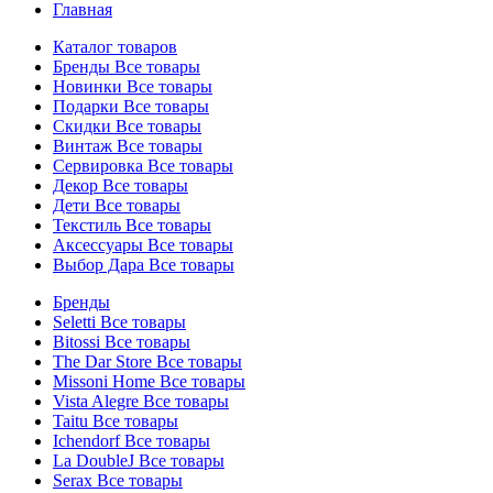
Главная
Каталог товаров
Бренды
Все товары
Новинки
Все товары
Подарки
Все товары
Скидки
Все товары
Винтаж
Все товары
Сервировка
Все товары
Декор
Все товары
Дети
Все товары
Текстиль
Все товары
Аксессуары
Все товары
Выбор Дара
Все товары
Бренды
Seletti
Все товары
Bitossi
Все товары
The Dar Store
Все товары
Missoni Home
Все товары
Vista Alegre
Все товары
Taitu
Все товары
Ichendorf
Все товары
La DoubleJ
Все товары
Serax
Все товары