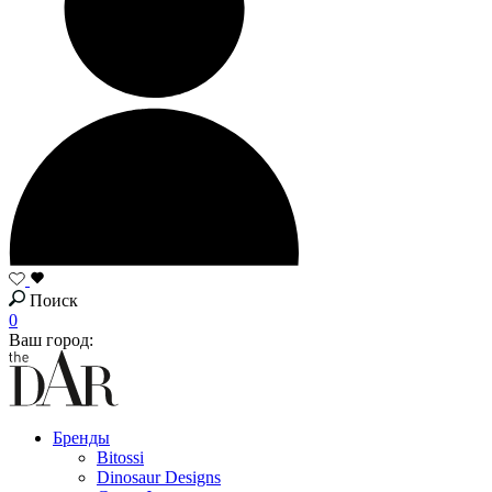
Поиск
0
Ваш город:
Бренды
Bitossi
Dinosaur Designs