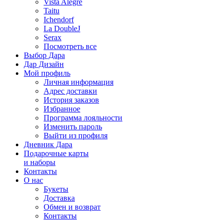
Vista Alegre
Taitu
Ichendorf
La DoubleJ
Serax
Посмотреть все
Выбор Дара
Дар Дизайн
Мой профиль
Личная информация
Адрес доставки
История заказов
Избранное
Программа лояльности
Изменить пароль
Выйти из профиля
Дневник Дара
Подарочные карты
и наборы
Контакты
О нас
Букеты
Доставка
Обмен и возврат
Контакты