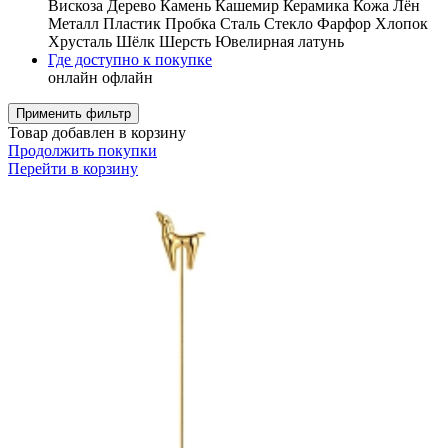
Вискоза
Дерево
Камень
Кашемир
Керамика
Кожа
Лён
Металл
Пластик
Пробка
Сталь
Стекло
Фарфор
Хлопок
Хрусталь
Шёлк
Шерсть
Ювелирная латунь
Где доступно к покупке
онлайн
офлайн
Применить фильтр
Товар добавлен в корзину
Продолжить покупки
Перейти в корзину