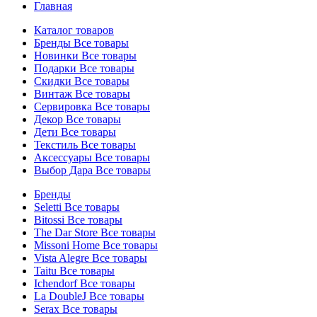
Главная
Каталог товаров
Бренды
Все товары
Новинки
Все товары
Подарки
Все товары
Скидки
Все товары
Винтаж
Все товары
Сервировка
Все товары
Декор
Все товары
Дети
Все товары
Текстиль
Все товары
Аксессуары
Все товары
Выбор Дара
Все товары
Бренды
Seletti
Все товары
Bitossi
Все товары
The Dar Store
Все товары
Missoni Home
Все товары
Vista Alegre
Все товары
Taitu
Все товары
Ichendorf
Все товары
La DoubleJ
Все товары
Serax
Все товары