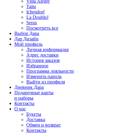
Vista Alegre
Taitu
Ichendorf
La DoubleJ
Serax
Посмотреть все
Выбор Дара
Дар Дизайн
Мой профиль
Личная информация
Адрес доставки
История заказов
Избранное
Программа лояльности
Изменить пароль
Выйти из профиля
Дневник Дара
Подарочные карты
и наборы
Контакты
О нас
Букеты
Доставка
Обмен и возврат
Контакты