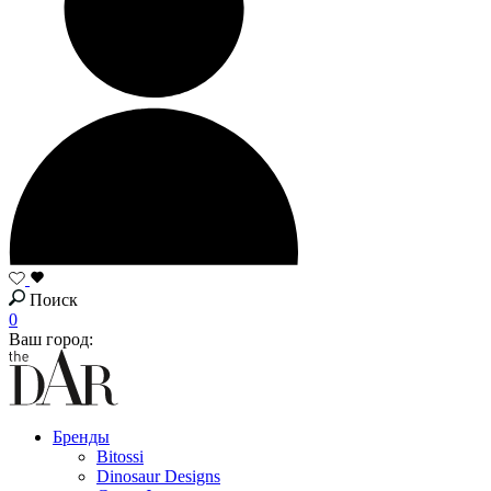
Поиск
0
Ваш город:
Бренды
Bitossi
Dinosaur Designs