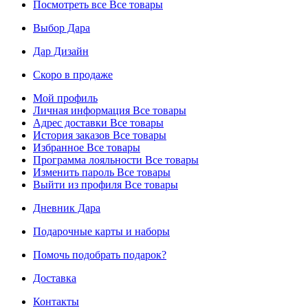
Посмотреть все
Все товары
Выбор Дара
Дар Дизайн
Скоро в продаже
Мой профиль
Личная информация
Все товары
Адрес доставки
Все товары
История заказов
Все товары
Избранное
Все товары
Программа лояльности
Все товары
Изменить пароль
Все товары
Выйти из профиля
Все товары
Дневник Дара
Подарочные карты и наборы
Помочь подобрать подарок?
Доставка
Контакты