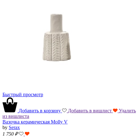
Быстрый просмотр
Добавить в корзину
Добавить в вишлист
Удалить
из вишлиста
Вазочка керамическая Molly V
by
Serax
1 750
₽