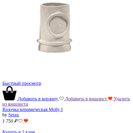
Быстрый просмотр
Добавить в корзину
Добавить в вишлист
Удалить
из вишлиста
Вазочка керамическая Molly I
by
Serax
1 750
₽
Купить в 1 клик