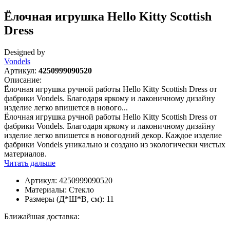
Ёлочная игрушка Hello Kitty Scottish
Dress
Designed by
Vondels
Артикул:
4250999090520
Описание:
Ёлочная игрушка ручной работы Hello Kitty Scottish Dress от
фабрики Vondels. Благодаря яркому и лаконичному дизайну
изделие легко впишется в нового...
Ёлочная игрушка ручной работы Hello Kitty Scottish Dress от
фабрики Vondels. Благодаря яркому и лаконичному дизайну
изделие легко впишется в новогодний декор. Каждое изделие
фабрики Vondels уникально и создано из экологически чистых
материалов.
Читать дальше
Артикул:
4250999090520
Материалы:
Стекло
Размеры (Д*Ш*В, см):
11
Ближайшая доставка: