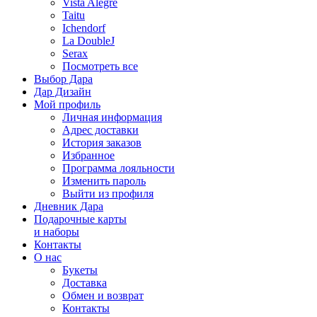
Vista Alegre
Taitu
Ichendorf
La DoubleJ
Serax
Посмотреть все
Выбор Дара
Дар Дизайн
Мой профиль
Личная информация
Адрес доставки
История заказов
Избранное
Программа лояльности
Изменить пароль
Выйти из профиля
Дневник Дара
Подарочные карты
и наборы
Контакты
О нас
Букеты
Доставка
Обмен и возврат
Контакты