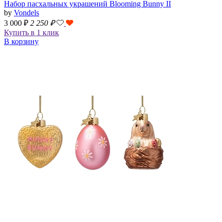
Набор пасхальных украшений Blooming Bunny II
by
Vondels
3 000 ₽
2 250
₽
Купить в 1 клик
В корзину