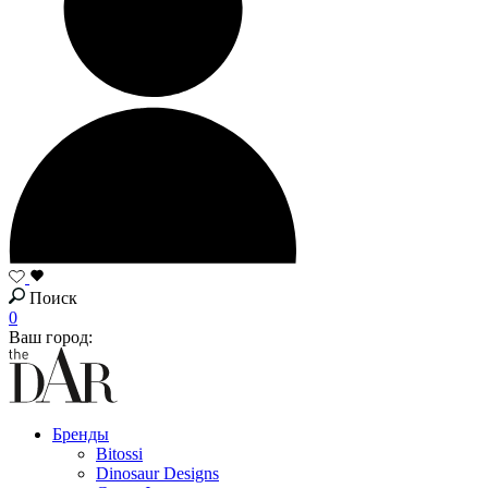
Поиск
0
Ваш город:
Бренды
Bitossi
Dinosaur Designs