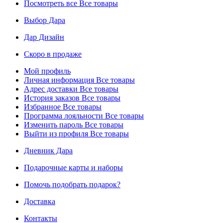
Посмотреть все
Все товары
Выбор Дара
Дар Дизайн
Скоро в продаже
Мой профиль
Личная информация
Все товары
Адрес доставки
Все товары
История заказов
Все товары
Избранное
Все товары
Программа лояльности
Все товары
Изменить пароль
Все товары
Выйти из профиля
Все товары
Дневник Дара
Подарочные карты и наборы
Помочь подобрать подарок?
Доставка
Контакты