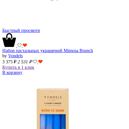
Быстрый просмотр
Набор пасхальных украшений Mimosa Brunch
by
Vondels
3 375 ₽
2 531
₽
Купить в 1 клик
В корзину