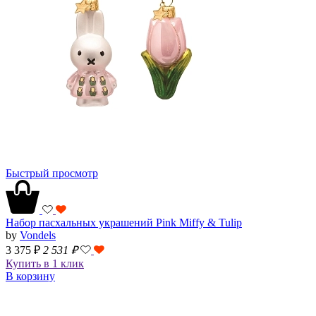
Быстрый просмотр
Набор пасхальных украшений Pink Miffy & Tulip
by
Vondels
3 375 ₽
2 531
₽
Купить в 1 клик
В корзину