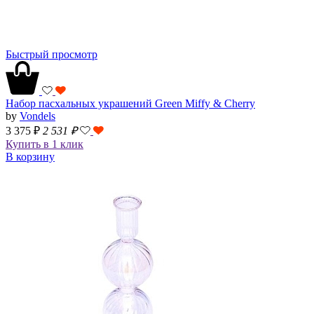
Быстрый просмотр
Набор пасхальных украшений Green Miffy & Cherry
by
Vondels
3 375 ₽
2 531
₽
Купить в 1 клик
В корзину