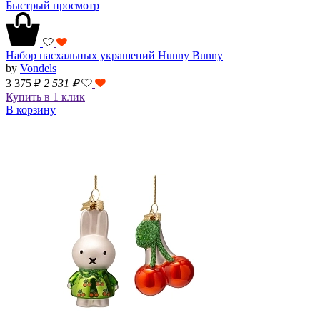
Быстрый просмотр
Набор пасхальных украшений Hunny Bunny
by
Vondels
3 375 ₽
2 531
₽
Купить в 1 клик
В корзину