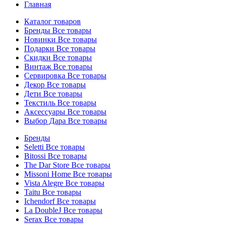
Главная
Каталог товаров
Бренды
Все товары
Новинки
Все товары
Подарки
Все товары
Скидки
Все товары
Винтаж
Все товары
Сервировка
Все товары
Декор
Все товары
Дети
Все товары
Текстиль
Все товары
Аксессуары
Все товары
Выбор Дара
Все товары
Бренды
Seletti
Все товары
Bitossi
Все товары
The Dar Store
Все товары
Missoni Home
Все товары
Vista Alegre
Все товары
Taitu
Все товары
Ichendorf
Все товары
La DoubleJ
Все товары
Serax
Все товары