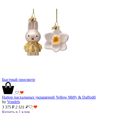
Быстрый просмотр
Набор пасхальных украшений Yellow Miffy & Daffodil
by
Vondels
3 375 ₽
2 531
₽
Купить в 1 клик