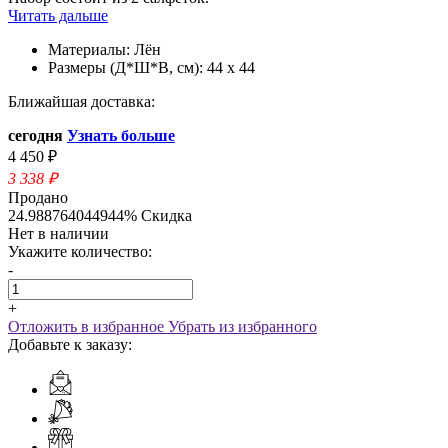
Читать дальше
Материалы:
Лён
Размеры (Д*Ш*В, см):
44 х 44
Ближайшая доставка:
сегодня
Узнать больше
4 450 ₽
3 338
₽
Продано
24.988764044944% Скидка
Нет в наличии
Укажите количество:
-
+
Отложить в избранное
Убрать из избранного
Добавьте к заказу: