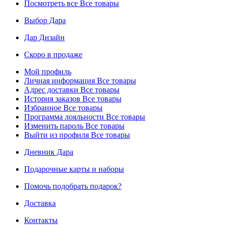
Посмотреть все
Все товары
Выбор Дара
Дар Дизайн
Скоро в продаже
Мой профиль
Личная информация
Все товары
Адрес доставки
Все товары
История заказов
Все товары
Избранное
Все товары
Программа лояльности
Все товары
Изменить пароль
Все товары
Выйти из профиля
Все товары
Дневник Дара
Подарочные карты и наборы
Помочь подобрать подарок?
Доставка
Контакты