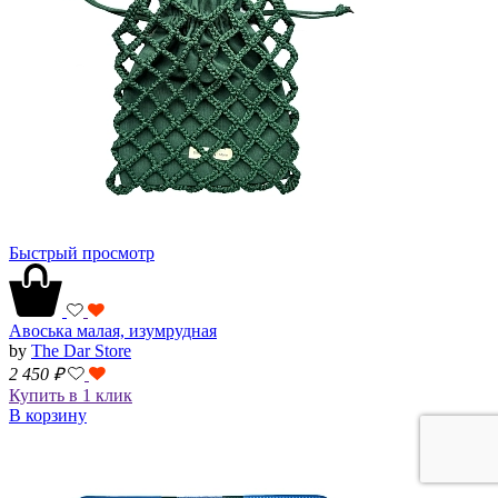
Быстрый просмотр
Авоська малая, изумрудная
by
The Dar Store
2 450
₽
Купить в 1 клик
В корзину