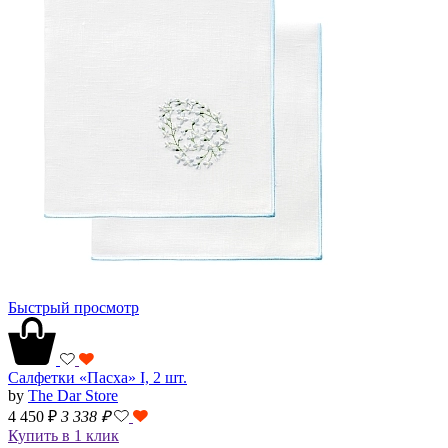
Быстрый просмотр
Салфетки «Пасха» I, 2 шт.
by
The Dar Store
4 450 ₽
3 338
₽
Купить в 1 клик