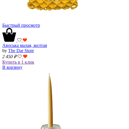
Быстрый просмотр
Авоська малая, желтая
by
The Dar Store
2 450
₽
Купить в 1 клик
В корзину