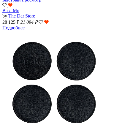
Ваза Mo
by
The Dar Store
28 125 ₽
21 094
₽
Подробнее