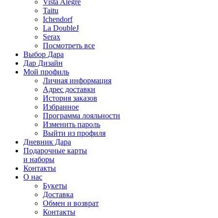
Vista Alegre
Taitu
Ichendorf
La DoubleJ
Serax
Посмотреть все
Выбор Дара
Дар Дизайн
Мой профиль
Личная информация
Адрес доставки
История заказов
Избранное
Программа лояльности
Изменить пароль
Выйти из профиля
Дневник Дара
Подарочные карты
и наборы
Контакты
О нас
Букеты
Доставка
Обмен и возврат
Контакты