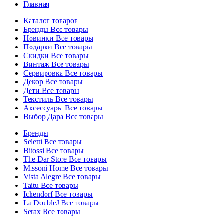
Главная
Каталог товаров
Бренды
Все товары
Новинки
Все товары
Подарки
Все товары
Скидки
Все товары
Винтаж
Все товары
Сервировка
Все товары
Декор
Все товары
Дети
Все товары
Текстиль
Все товары
Аксессуары
Все товары
Выбор Дара
Все товары
Бренды
Seletti
Все товары
Bitossi
Все товары
The Dar Store
Все товары
Missoni Home
Все товары
Vista Alegre
Все товары
Taitu
Все товары
Ichendorf
Все товары
La DoubleJ
Все товары
Serax
Все товары