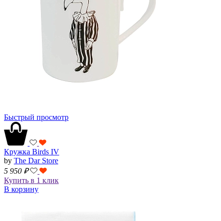
Быстрый просмотр
Кружка Birds IV
by
The Dar Store
5 950
₽
Купить в 1 клик
В корзину