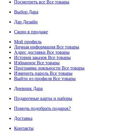
Посмотреть все
Все товары
Выбор Дара
Дар Дизайн
Скоро в продаже
Мой профиль
Личная информация
Все товары
Адрес доставки
Все товары
История заказов
Все товары
Избранное
Все товары
Программа лояльности
Все товары
Изменить пароль
Все товары
Выйти из профиля
Все товары
Дневник Дара
Подарочные карты и наборы
Помочь подобрать подарок?
Доставка
Контакты