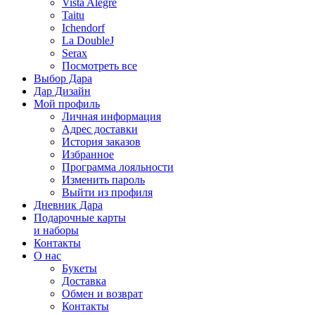
Vista Alegre
Taitu
Ichendorf
La DoubleJ
Serax
Посмотреть все
Выбор Дара
Дар Дизайн
Мой профиль
Личная информация
Адрес доставки
История заказов
Избранное
Программа лояльности
Изменить пароль
Выйти из профиля
Дневник Дара
Подарочные карты
и наборы
Контакты
О нас
Букеты
Доставка
Обмен и возврат
Контакты