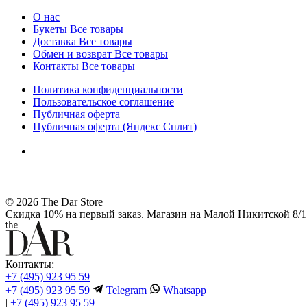
О нас
Букеты
Все товары
Доставка
Все товары
Обмен и возврат
Все товары
Контакты
Все товары
Политика конфиденциальности
Пользовательское соглашение
Публичная оферта
Публичная оферта (Яндекс Сплит)
© 2026 The Dar Store
Скидка 10% на первый заказ. Магазин на Малой Никитской 8/1 
Контакты:
+7 (495) 923 95 59
+7 (495) 923 95 59
Telegram
Whatsapp
|
+7 (495) 923 95 59