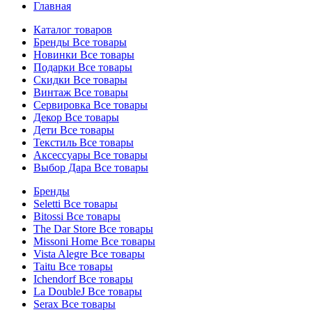
Главная
Каталог товаров
Бренды
Все товары
Новинки
Все товары
Подарки
Все товары
Скидки
Все товары
Винтаж
Все товары
Сервировка
Все товары
Декор
Все товары
Дети
Все товары
Текстиль
Все товары
Аксессуары
Все товары
Выбор Дара
Все товары
Бренды
Seletti
Все товары
Bitossi
Все товары
The Dar Store
Все товары
Missoni Home
Все товары
Vista Alegre
Все товары
Taitu
Все товары
Ichendorf
Все товары
La DoubleJ
Все товары
Serax
Все товары