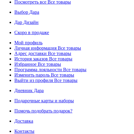
Посмотреть все
Все товары
Выбор Дара
Дар Дизайн
Скоро в продаже
Мой профиль
Личная информация
Все товары
Адрес доставки
Все товары
История заказов
Все товары
Избранное
Все товары
Программа лояльности
Все товары
Изменить пароль
Все товары
Выйти из профиля
Все товары
Дневник Дара
Подарочные карты и наборы
Помочь подобрать подарок?
Доставка
Контакты