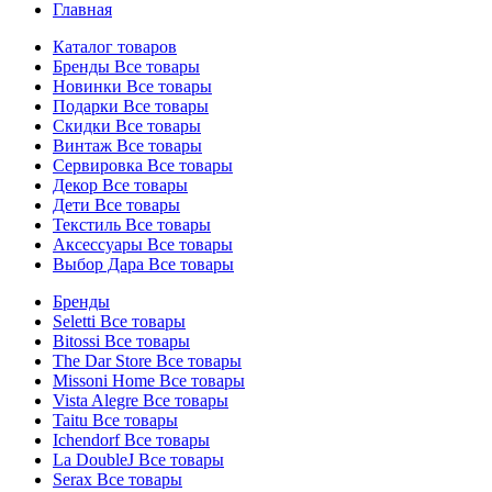
Главная
Каталог товаров
Бренды
Все товары
Новинки
Все товары
Подарки
Все товары
Скидки
Все товары
Винтаж
Все товары
Сервировка
Все товары
Декор
Все товары
Дети
Все товары
Текстиль
Все товары
Аксессуары
Все товары
Выбор Дара
Все товары
Бренды
Seletti
Все товары
Bitossi
Все товары
The Dar Store
Все товары
Missoni Home
Все товары
Vista Alegre
Все товары
Taitu
Все товары
Ichendorf
Все товары
La DoubleJ
Все товары
Serax
Все товары