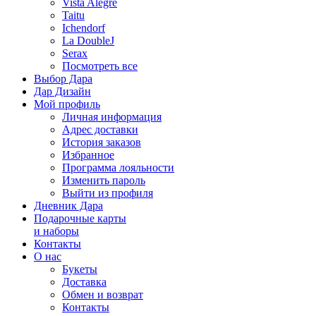
Vista Alegre
Taitu
Ichendorf
La DoubleJ
Serax
Посмотреть все
Выбор Дара
Дар Дизайн
Мой профиль
Личная информация
Адрес доставки
История заказов
Избранное
Программа лояльности
Изменить пароль
Выйти из профиля
Дневник Дара
Подарочные карты
и наборы
Контакты
О нас
Букеты
Доставка
Обмен и возврат
Контакты