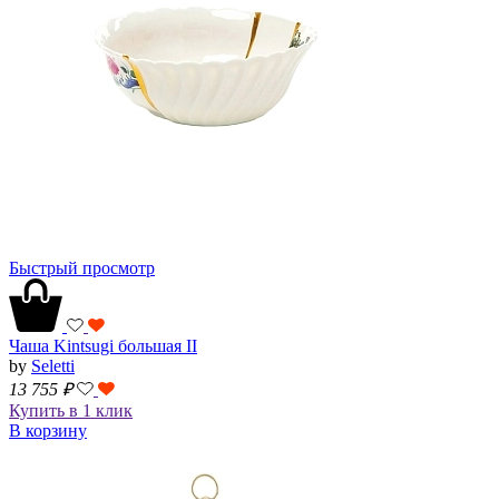
Быстрый просмотр
Чаша Kintsugi большая II
by
Seletti
13 755
₽
Купить в 1 клик
В корзину