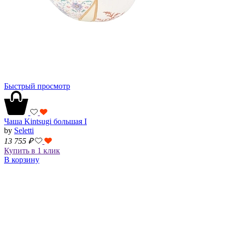
Быстрый просмотр
Чаша Kintsugi большая I
by
Seletti
13 755
₽
Купить в 1 клик
В корзину