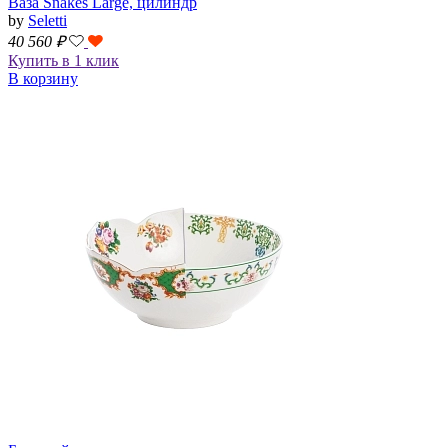
Ваза Snakes Large, цилиндр
by
Seletti
40 560
₽
Купить в 1 клик
В корзину