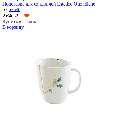
Подставка для сэндвичей Estetico Quotidiano
by
Seletti
2 640
₽
Купить в 1 клик
В корзину