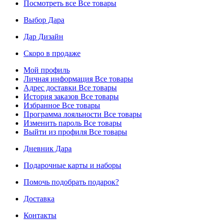
Посмотреть все
Все товары
Выбор Дара
Дар Дизайн
Скоро в продаже
Мой профиль
Личная информация
Все товары
Адрес доставки
Все товары
История заказов
Все товары
Избранное
Все товары
Программа лояльности
Все товары
Изменить пароль
Все товары
Выйти из профиля
Все товары
Дневник Дара
Подарочные карты и наборы
Помочь подобрать подарок?
Доставка
Контакты