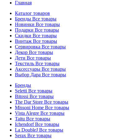
Главная
Каталог товаров
Бренды
Все товары
Новинки
Все товары
Подарки
Все товары
Скидки
Все товары
Винтаж
Все товары
Сервировка
Все товары
Декор
Все товары
Дети
Все товары
Текстиль
Все товары
Аксессуары
Все товары
Выбор Дара
Все товары
Бренды
Seletti
Все товары
Bitossi
Все товары
The Dar Store
Все товары
Missoni Home
Все товары
Vista Alegre
Все товары
Taitu
Все товары
Ichendorf
Все товары
La DoubleJ
Все товары
Serax
Все товары