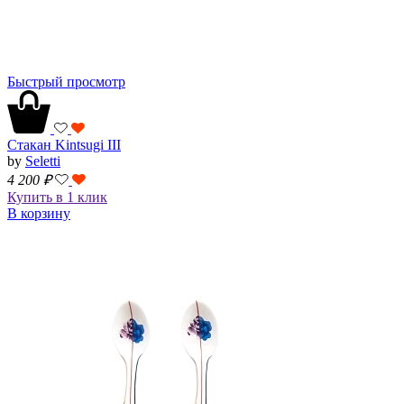
Быстрый просмотр
Стакан Kintsugi III
by
Seletti
4 200
₽
Купить в 1 клик
В корзину