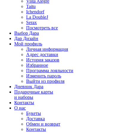
Vista Alegre
Taitu
Ichendorf
La DoubleJ
Serax
Посмотреть все
Выбор Дара
Дар Дизайн
Мой профиль
Личная информация
Адрес доставки
История заказов
Избранное
Программа лояльности
Изменить пароль
Выйти из профиля
Дневник Дара
Подарочные карты
и наборы
Контакты
О нас
Букеты
Доставка
Обмен и возврат
Контакты