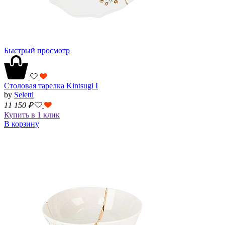
Быстрый просмотр
Столовая тарелка Kintsugi I
by
Seletti
11 150
₽
Купить в 1 клик
В корзину