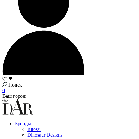
Поиск
0
Ваш город:
Бренды
Bitossi
Dinosaur Designs