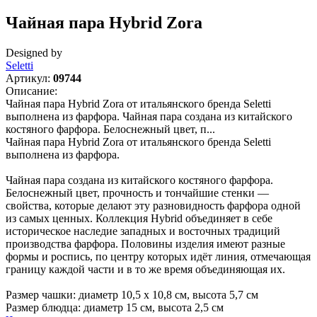
Чайная пара Hybrid Zora
Designed by
Seletti
Артикул:
09744
Описание:
Чайная пара Hybrid Zora от итальянского бренда Seletti
выполнена из фарфора. Чайная пара создана из китайского
костяного фарфора. Белоснежный цвет, п...
Чайная пара Hybrid Zora от итальянского бренда Seletti
выполнена из фарфора.
Чайная пара создана из китайского костяного фарфора.
Белоснежный цвет, прочность и тончайшие стенки —
свойства, которые делают эту разновидность фарфора одной
из самых ценных. Коллекция Hybrid объединяет в себе
историческое наследие западных и восточных традиций
производства фарфора. Половины изделия имеют разные
формы и роспись, по центру которых идёт линия, отмечающая
границу каждой части и в то же время объединяющая их.
Размер чашки: диаметр 10,5 x 10,8 см, высота 5,7 см
Размер блюдца: диаметр 15 см, высота 2,5 см