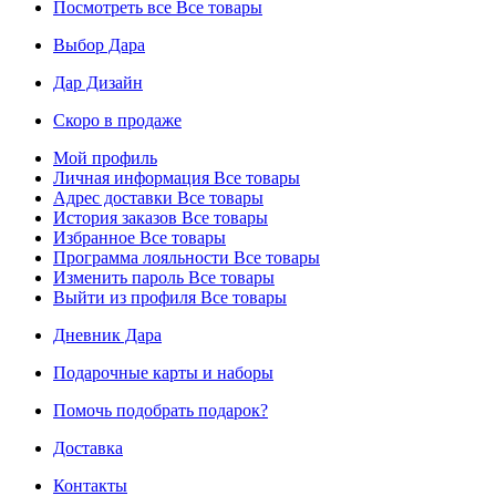
Посмотреть все
Все товары
Выбор Дара
Дар Дизайн
Скоро в продаже
Мой профиль
Личная информация
Все товары
Адрес доставки
Все товары
История заказов
Все товары
Избранное
Все товары
Программа лояльности
Все товары
Изменить пароль
Все товары
Выйти из профиля
Все товары
Дневник Дара
Подарочные карты и наборы
Помочь подобрать подарок?
Доставка
Контакты