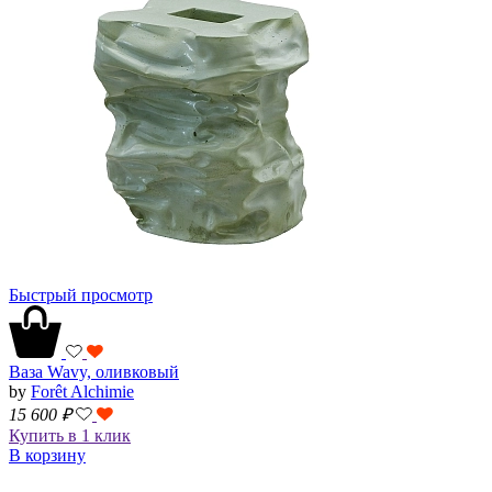
Быстрый просмотр
Ваза Wavy, оливковый
by
Forêt Alchimie
15 600
₽
Купить в 1 клик
В корзину