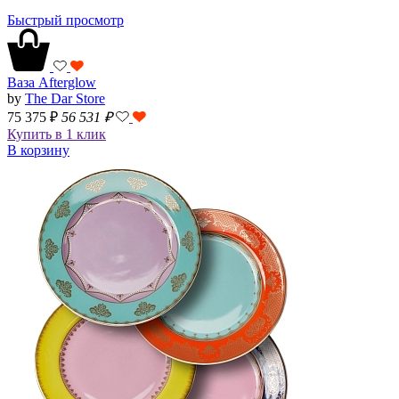
Быстрый просмотр
Ваза Afterglow
by
The Dar Store
75 375 ₽
56 531
₽
Купить в 1 клик
В корзину