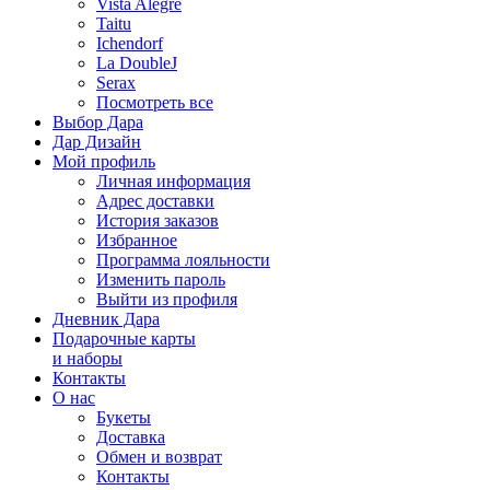
Vista Alegre
Taitu
Ichendorf
La DoubleJ
Serax
Посмотреть все
Выбор Дара
Дар Дизайн
Мой профиль
Личная информация
Адрес доставки
История заказов
Избранное
Программа лояльности
Изменить пароль
Выйти из профиля
Дневник Дара
Подарочные карты
и наборы
Контакты
О нас
Букеты
Доставка
Обмен и возврат
Контакты