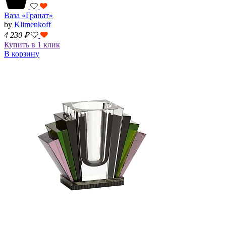
Ваза «Гранат»
by
Klimenkoff
4 230
₽
Купить в 1 клик
В корзину