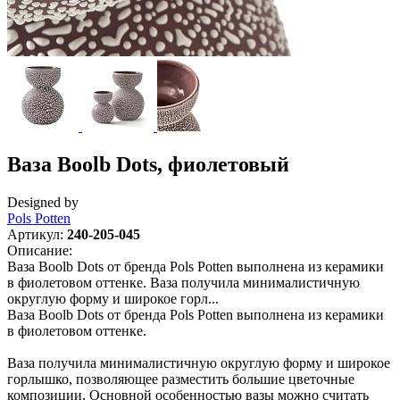
Ваза Boolb Dots, фиолетовый
Designed by
Pols Potten
Артикул:
240-205-045
Описание:
Ваза Boolb Dots от бренда Pols Potten выполнена из керамики
в фиолетовом оттенке. Ваза получила минималистичную
округлую форму и широкое горл...
Ваза Boolb Dots от бренда Pols Potten выполнена из керамики
в фиолетовом оттенке.
Ваза получила минималистичную округлую форму и широкое
горлышко, позволяющее разместить большие цветочные
композиции. Основной особенностью вазы можно считать