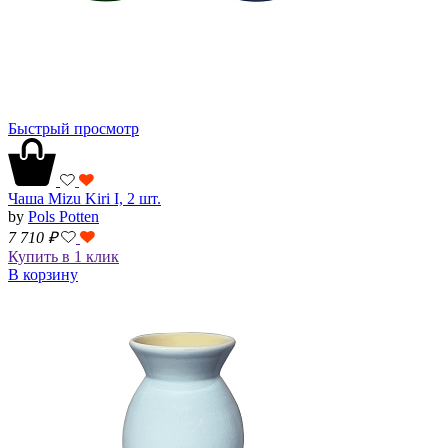
Быстрый просмотр
Чаша Mizu Kiri I, 2 шт.
by
Pols Potten
7 710
₽
Купить в 1 клик
В корзину