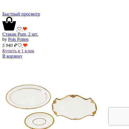
Быстрый просмотр
Стакан Pum, 2 шт.
by
Pols Potten
5 940
₽
Купить в 1 клик
В корзину