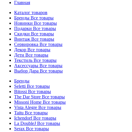
Главная
Каталог товаров
Бренды
Все товары
Новинки
Все товары
Подарки
Все товары
Скидки
Все товары
Винтаж
Все товары
Сервировка
Все товары
Декор
Все товары
Дети
Все товары
Текстиль
Все товары
Аксессуары
Все товары
Выбор Дара
Все товары
Бренды
Seletti
Все товары
Bitossi
Все товары
The Dar Store
Все товары
Missoni Home
Все товары
Vista Alegre
Все товары
Taitu
Все товары
Ichendorf
Все товары
La DoubleJ
Все товары
Serax
Все товары