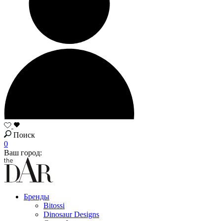
Поиск
0
Ваш город:
Бренды
Bitossi
Dinosaur Designs