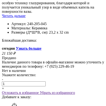
особую технику глазурирования, благодаря которой и
получается уникальный узор в виде объемных капель на
поверхности вазы.
Читать дальше
Артикул:
240-205-045
Материалы:
Керамика
Размеры (Д*Ш*В, см):
23,2 x 32 cm
Ближайшая доставка:
сегодня
Узнать больше
21 150
₽
Продано
Наличие данного товара в офлайн-магазине можно уточнить у
менеджеров по телефону: +7 (925) 229-46-19
Нет в наличии
Укажите количество:
-
+
Отложить в избранное
Убрать из избранного
Добавьте к заказу: