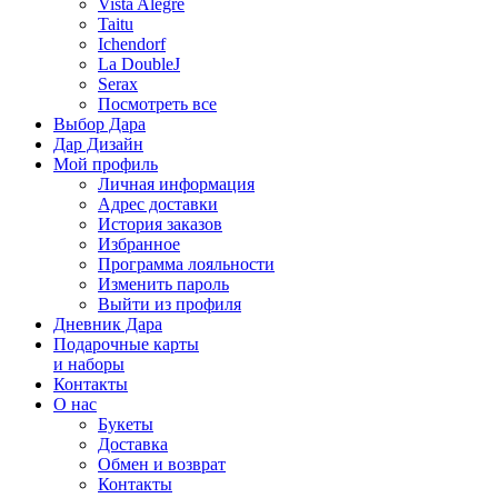
Vista Alegre
Taitu
Ichendorf
La DoubleJ
Serax
Посмотреть все
Выбор Дара
Дар Дизайн
Мой профиль
Личная информация
Адрес доставки
История заказов
Избранное
Программа лояльности
Изменить пароль
Выйти из профиля
Дневник Дара
Подарочные карты
и наборы
Контакты
О нас
Букеты
Доставка
Обмен и возврат
Контакты