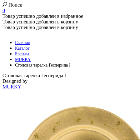
Поиск
0
Товар успешно добавлен в избранное
Товар успешно добавлен в корзину
Товар успешно добавлен в корзину
Главная
Каталог
Бренды
MURKY
Столовая тарелка Гесперида I
Столовая тарелка Гесперида I
Designed by
MURKY