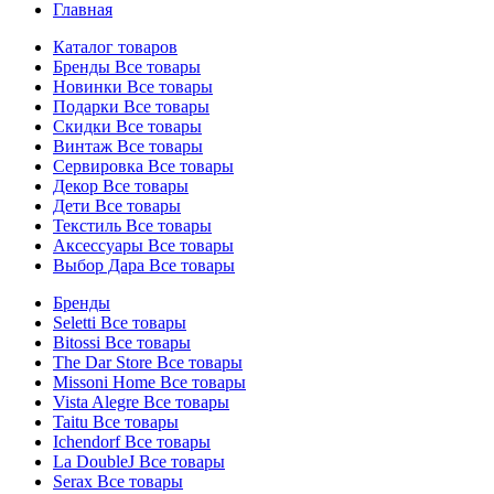
Главная
Каталог товаров
Бренды
Все товары
Новинки
Все товары
Подарки
Все товары
Скидки
Все товары
Винтаж
Все товары
Сервировка
Все товары
Декор
Все товары
Дети
Все товары
Текстиль
Все товары
Аксессуары
Все товары
Выбор Дара
Все товары
Бренды
Seletti
Все товары
Bitossi
Все товары
The Dar Store
Все товары
Missoni Home
Все товары
Vista Alegre
Все товары
Taitu
Все товары
Ichendorf
Все товары
La DoubleJ
Все товары
Serax
Все товары