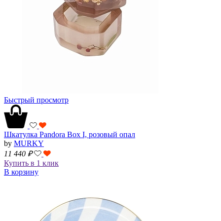
Быстрый просмотр
Шкатулка Pandora Box I, розовый опал
by
MURKY
11 440
₽
Купить в 1 клик
В корзину