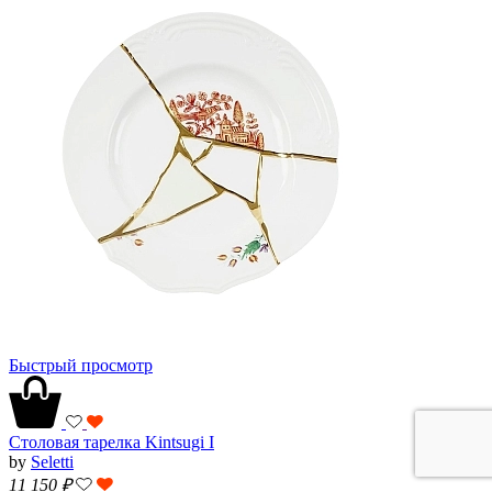
Быстрый просмотр
Столовая тарелка Kintsugi I
by
Seletti
11 150
₽