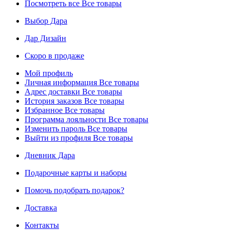
Посмотреть все
Все товары
Выбор Дара
Дар Дизайн
Скоро в продаже
Мой профиль
Личная информация
Все товары
Адрес доставки
Все товары
История заказов
Все товары
Избранное
Все товары
Программа лояльности
Все товары
Изменить пароль
Все товары
Выйти из профиля
Все товары
Дневник Дара
Подарочные карты и наборы
Помочь подобрать подарок?
Доставка
Контакты