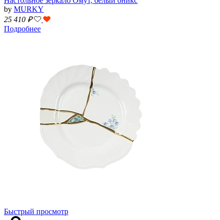
Настольное зеркало Омут, белый оникс
by
MURKY
25 410
₽
Подробнее
Быстрый просмотр