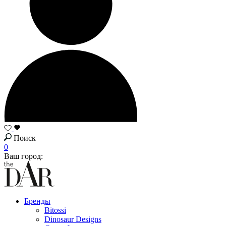
Поиск
0
Ваш город:
Бренды
Bitossi
Dinosaur Designs