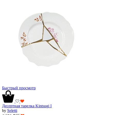
Быстрый просмотр
Десертная тарелка Kintsugi I
by
Seletti