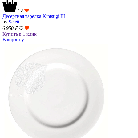
Десертная тарелка Kintsugi III
by
Seletti
6 950
₽
Купить в 1 клик
В корзину