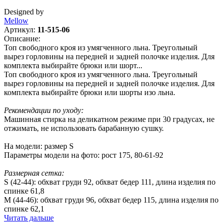
Designed by
Mellow
Артикул:
11-515-06
Описание:
Топ свободного кроя из умягченного льна. Треугольный
вырез горловины на передней и задней полочке изделия. Для
комплекта выбирайте брюки или шорт...
Топ свободного кроя из умягченного льна. Треугольный
вырез горловины на передней и задней полочке изделия. Для
комплекта выбирайте брюки или шорты изо льна.
Рекомендации по уходу:
Машинная стирка на деликатном режиме при 30 градусах, не
отжимать, не использовать барабанную сушку.
На модели: размер S
Параметры модели на фото: рост 175, 80-61-92
Размерная сетка:
S (42-44): обхват груди 92, обхват бедер 111, длина изделия по
спинке 61,8
M (44-46): обхват груди 96, обхват бедер 115, длина изделия по
спинке 62,1
Читать дальше