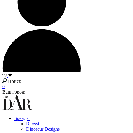
Поиск
0
Ваш город:
Бренды
Bitossi
Dinosaur Designs