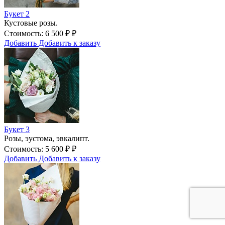
Букет 2
Кустовые розы.
Стоимость:
6 500
₽
₽
Добавить
Добавить к заказу
Букет 3
Розы, эустома, эвкалипт.
Стоимость:
5 600
₽
₽
Добавить
Добавить к заказу