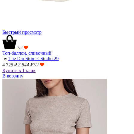
Быстрый просмотр
Топ-баллон, сливочный
by
The Dar Store × Studio 29
4 725 ₽
3 544
₽
Купить в 1 клик
В корзину