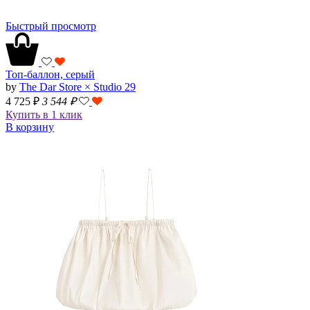
Быстрый просмотр
Топ-баллон, серый
by
The Dar Store × Studio 29
4 725 ₽
3 544
₽
Купить в 1 клик
В корзину