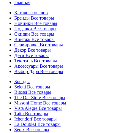
Главная
Каталог товаров
Бренды
Все товары
Новинки
Все товары
Подарки
Все товары
Скидки
Все товары
Винтаж
Все товары
Сервировка
Все товары
Декор
Все товары
Дети
Все товары
Текстиль
Все товары
Аксессуары
Все товары
Выбор Дара
Все товары
Бренды
Seletti
Все товары
Bitossi
Все товары
The Dar Store
Все товары
Missoni Home
Все товары
Vista Alegre
Все товары
Taitu
Все товары
Ichendorf
Все товары
La DoubleJ
Все товары
Serax
Все товары