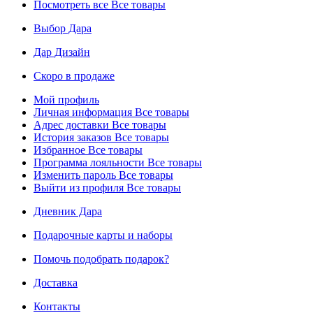
Посмотреть все
Все товары
Выбор Дара
Дар Дизайн
Скоро в продаже
Мой профиль
Личная информация
Все товары
Адрес доставки
Все товары
История заказов
Все товары
Избранное
Все товары
Программа лояльности
Все товары
Изменить пароль
Все товары
Выйти из профиля
Все товары
Дневник Дара
Подарочные карты и наборы
Помочь подобрать подарок?
Доставка
Контакты