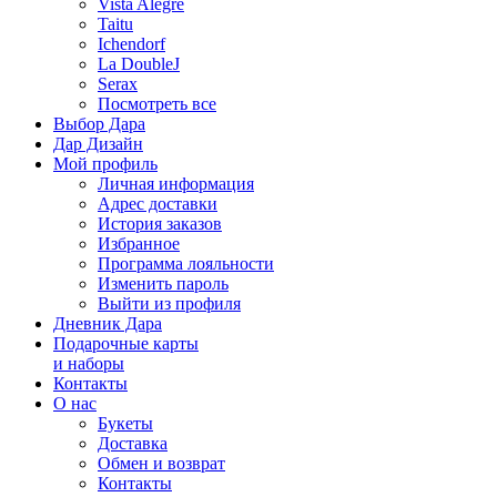
Vista Alegre
Taitu
Ichendorf
La DoubleJ
Serax
Посмотреть все
Выбор Дара
Дар Дизайн
Мой профиль
Личная информация
Адрес доставки
История заказов
Избранное
Программа лояльности
Изменить пароль
Выйти из профиля
Дневник Дара
Подарочные карты
и наборы
Контакты
О нас
Букеты
Доставка
Обмен и возврат
Контакты