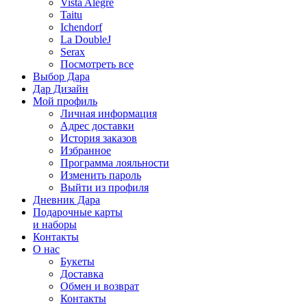
Vista Alegre
Taitu
Ichendorf
La DoubleJ
Serax
Посмотреть все
Выбор Дара
Дар Дизайн
Мой профиль
Личная информация
Адрес доставки
История заказов
Избранное
Программа лояльности
Изменить пароль
Выйти из профиля
Дневник Дара
Подарочные карты
и наборы
Контакты
О нас
Букеты
Доставка
Обмен и возврат
Контакты