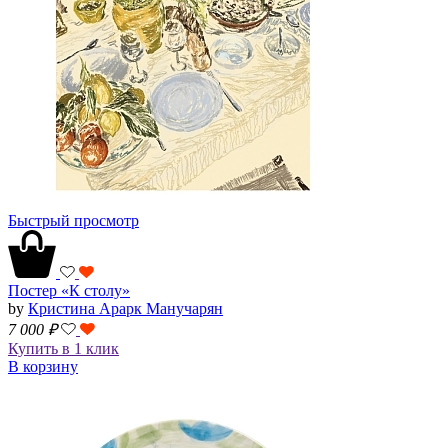
Быстрый просмотр
Постер «К столу»
by
Кристина Арарк Манучарян
7 000
₽
Купить в 1 клик
В корзину