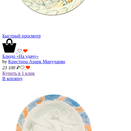
Быстрый просмотр
Блюдо «На удачу»
by
Кристина Арарк Манучарян
23 100
₽
Купить в 1 клик
В корзину