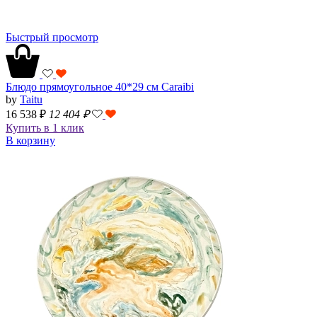
Быстрый просмотр
Блюдо прямоугольное 40*29 см Caraibi
by
Taitu
16 538 ₽
12 404
₽
Купить в 1 клик
В корзину