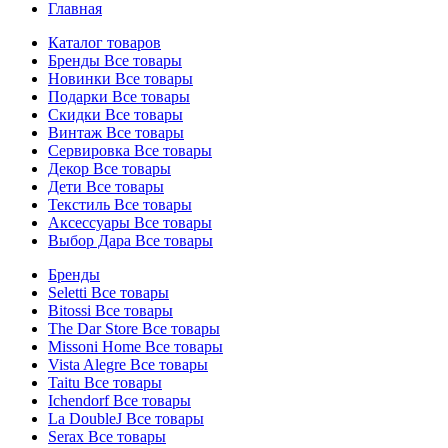
Главная
Каталог товаров
Бренды
Все товары
Новинки
Все товары
Подарки
Все товары
Скидки
Все товары
Винтаж
Все товары
Сервировка
Все товары
Декор
Все товары
Дети
Все товары
Текстиль
Все товары
Аксессуары
Все товары
Выбор Дара
Все товары
Бренды
Seletti
Все товары
Bitossi
Все товары
The Dar Store
Все товары
Missoni Home
Все товары
Vista Alegre
Все товары
Taitu
Все товары
Ichendorf
Все товары
La DoubleJ
Все товары
Serax
Все товары