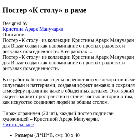
Постер «К столу» в раме
Designed by
Кристина Арарк Манучарян
Описание:
Постер «К столу» из коллекции Кристины Арарк Манучарян
для Blazar создан как напоминание о простых радостях и
ритуалах повседневности. В её работах ...
Постер «К столу» из коллекции Кристины Арарк Манучарян
для Blazar создан как напоминание о простых радостях и
ритуалах повседневности.
В её работах бытовые сцены переплетаются с декоративными
силуэтами и паттернами, создавая эффект дежавю и сохраняя
атмосферу праздника даже в обыденных деталях. Этот яркий
акцент оживит пространство и станет частью истории о том,
как искусство соединяет людей за общим столом.
Тираж ограничен (20 шт), каждый постер подписан
художницей – Кристиной Арарк Манучарян.
Читать дальше
Размеры (Д*Ш*В, см):
30 x 40