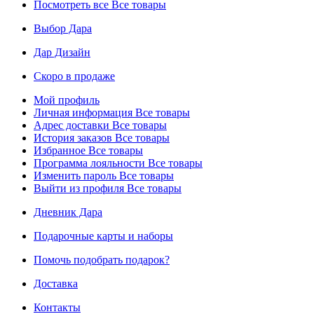
Посмотреть все
Все товары
Выбор Дара
Дар Дизайн
Скоро в продаже
Мой профиль
Личная информация
Все товары
Адрес доставки
Все товары
История заказов
Все товары
Избранное
Все товары
Программа лояльности
Все товары
Изменить пароль
Все товары
Выйти из профиля
Все товары
Дневник Дара
Подарочные карты и наборы
Помочь подобрать подарок?
Доставка
Контакты