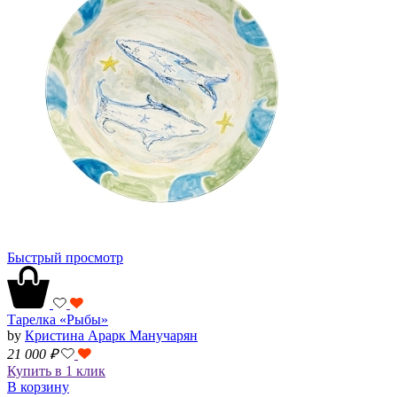
Быстрый просмотр
Тарелка «Рыбы»
by
Кристина Арарк Манучарян
21 000
₽
Купить в 1 клик
В корзину