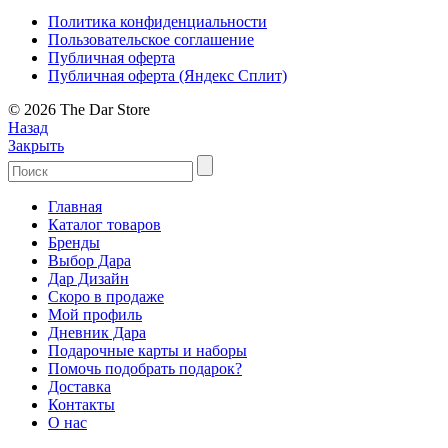
Политика конфиденциальности
Пользовательское соглашение
Публичная оферта
Публичная оферта (Яндекс Сплит)
© 2026 The Dar Store
Назад
Закрыть
Главная
Каталог товаров
Бренды
Выбор Дара
Дар Дизайн
Скоро в продаже
Мой профиль
Дневник Дара
Подарочные карты и наборы
Помочь подобрать подарок?
Доставка
Контакты
О нас