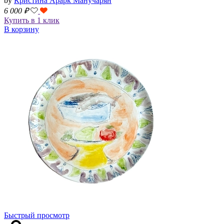
by
Кристина Арарк Манучарян
6 000
₽
Купить в 1 клик
В корзину
Быстрый просмотр