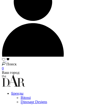
Поиск
0
Ваш город:
Бренды
Bitossi
Dinosaur Designs