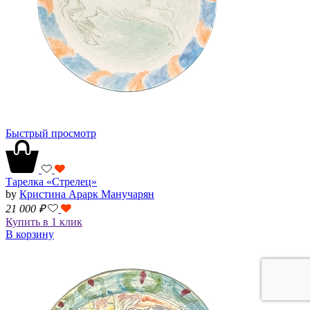
Быстрый просмотр
Тарелка «Стрелец»
by
Кристина Арарк Манучарян
21 000
₽
Купить в 1 клик
В корзину