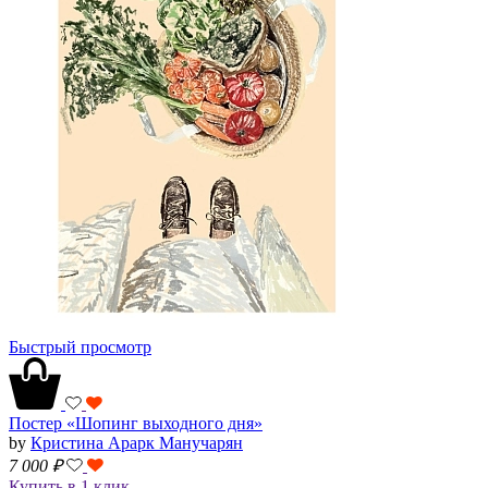
Быстрый просмотр
Постер «Шопинг выходного дня»
by
Кристина Арарк Манучарян
7 000
₽
Купить в 1 клик