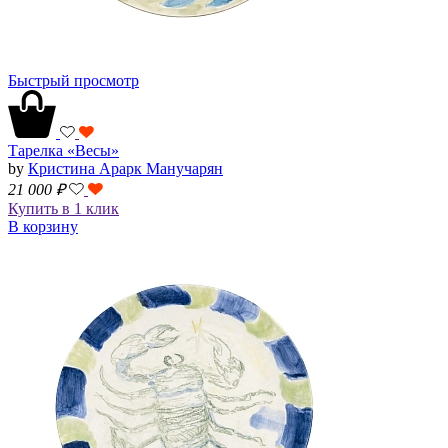
Быстрый просмотр
Тарелка «Весы»
by
Кристина Арарк Манучарян
21 000
₽
Купить в 1 клик
В корзину