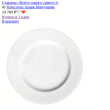
Стаканы «Всего самого самого I»
by
Кристина Арарк Манучарян
14 700
₽
Купить в 1 клик
В корзину