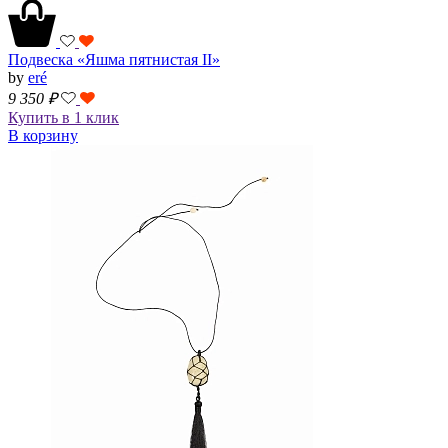
Подвеска «Яшма пятнистая II»
by
eré
9 350
₽
Купить в 1 клик
В корзину