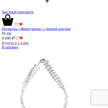
Быстрый просмотр
Подвеска «Жемчужина» с черной кистью
by
eré
8 690
₽
Купить в 1 клик
В корзину