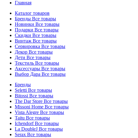
Главная
Каталог товаров
Бренды
Все товары
Новинки
Все товары
Подарки
Все товары
Скидки
Все товары
Винтаж
Все товары
Сервировка
Все товары
Декор
Все товары
Дети
Все товары
Текстиль
Все товары
Аксессуары
Все товары
Выбор Дара
Все товары
Бренды
Seletti
Все товары
Bitossi
Все товары
The Dar Store
Все товары
Missoni Home
Все товары
Vista Alegre
Все товары
Taitu
Все товары
Ichendorf
Все товары
La DoubleJ
Все товары
Serax
Все товары