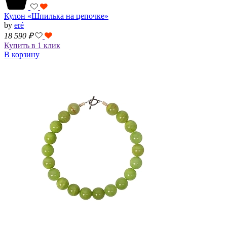
Кулон «Шпилька на цепочкe»
by
eré
18 590
₽
Купить в 1 клик
В корзину