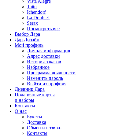
Vista Alegre
Taitu
Ichendorf
La DoubleJ
Serax
Посмотреть все
Выбор Дара
Дар Дизайн
Мой профиль
Личная информация
Адрес доставки
История заказов
Избранное
Программа лояльности
Изменить пароль
Выйти из профиля
Дневник Дара
Подарочные карты
и наборы
Контакты
О нас
Букеты
Доставка
Обмен и возврат
Контакты