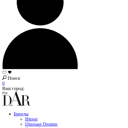
Поиск
0
Ваш город:
Бренды
Bitossi
Dinosaur Designs