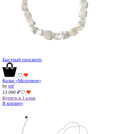
Быстрый просмотр
Колье «Молочное»
by
eré
13 090
₽
Купить в 1 клик
В корзину