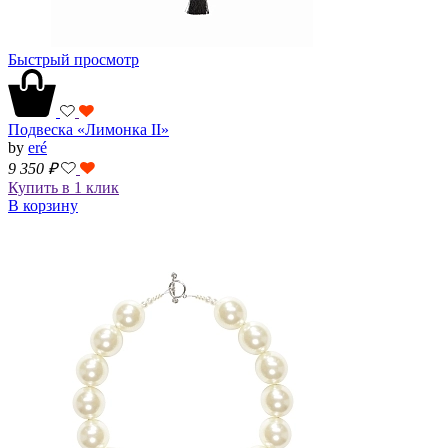
Быстрый просмотр
Подвеска «Лимонка II»
by
eré
9 350
₽
Купить в 1 клик
В корзину