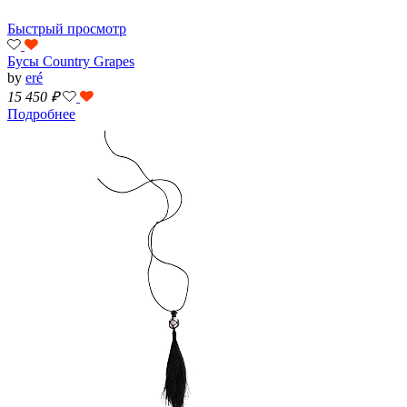
Быстрый просмотр
Бусы Country Grapes
by
eré
15 450
₽
Подробнее