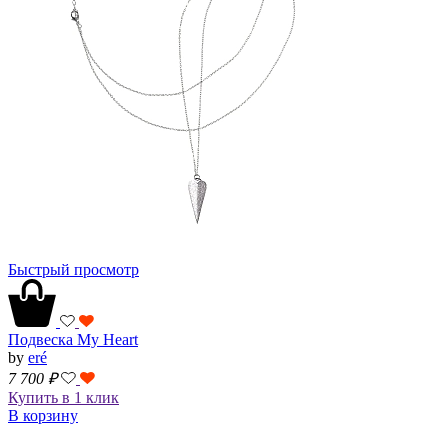
Быстрый просмотр
Подвеска My Heart
by
eré
7 700
₽
Купить в 1 клик
В корзину