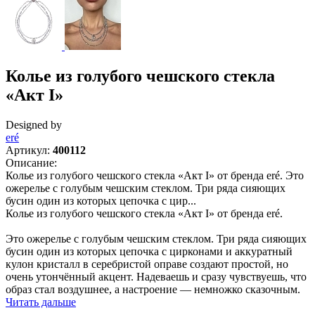
Колье из голубого чешского стекла
«Акт I»
Designed by
eré
Артикул:
400112
Описание:
Колье из голубого чешского стекла «Акт I» от бренда eré. Это
ожерелье с голубым чешским стеклом. Три ряда сияющих
бусин один из которых цепочка с цир...
Колье из голубого чешского стекла «Акт I» от бренда eré.
Это ожерелье с голубым чешским стеклом. Три ряда сияющих
бусин один из которых цепочка с цирконами и аккуратный
кулон кристалл в серебристой оправе создают простой, но
очень утончённый акцент. Надеваешь и сразу чувствуешь, что
образ стал воздушнее, а настроение — немножко сказочным.
Читать дальше