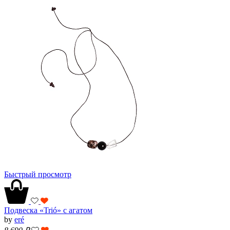
Быстрый просмотр
Подвеска «Trió» с агатом
by
eré