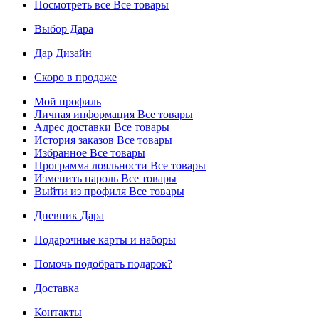
Посмотреть все
Все товары
Выбор Дара
Дар Дизайн
Скоро в продаже
Мой профиль
Личная информация
Все товары
Адрес доставки
Все товары
История заказов
Все товары
Избранное
Все товары
Программа лояльности
Все товары
Изменить пароль
Все товары
Выйти из профиля
Все товары
Дневник Дара
Подарочные карты и наборы
Помочь подобрать подарок?
Доставка
Контакты