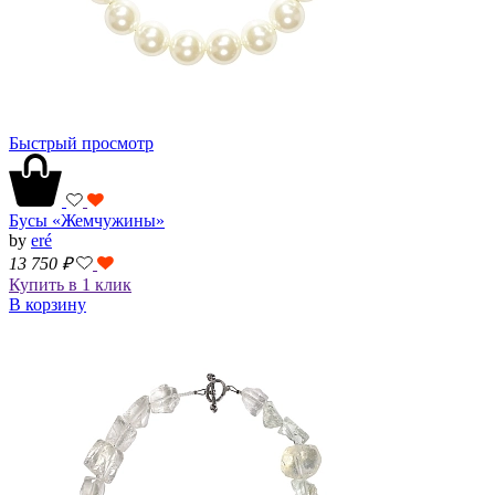
Быстрый просмотр
Бусы «Жемчужины»
by
eré
13 750
₽
Купить в 1 клик
В корзину