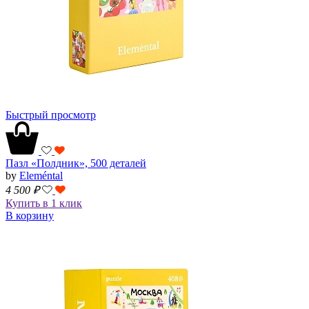
Быстрый просмотр
Пазл «Полдник», 500 деталей
by
Eleméntal
4 500
₽
Купить в 1 клик
В корзину