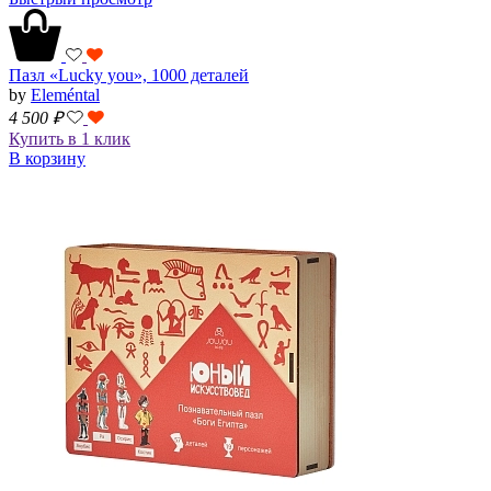
Пазл «Lucky you», 1000 деталей
by
Eleméntal
4 500
₽
Купить в 1 клик
В корзину