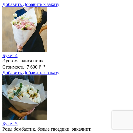
Добавить
Добавить к заказу
Букет 4
Эустома алиса пинк.
Стоимость:
7 600
₽
₽
Добавить
Добавить к заказу
Букет 5
Розы бомбастик, белые гвоздики, эвкалипт.