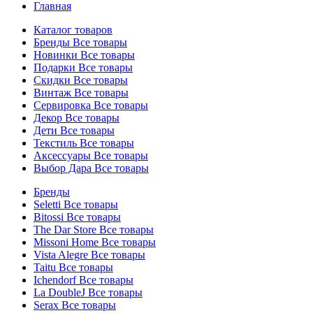
Главная
Каталог товаров
Бренды
Все товары
Новинки
Все товары
Подарки
Все товары
Скидки
Все товары
Винтаж
Все товары
Сервировка
Все товары
Декор
Все товары
Дети
Все товары
Текстиль
Все товары
Аксессуары
Все товары
Выбор Дара
Все товары
Бренды
Seletti
Все товары
Bitossi
Все товары
The Dar Store
Все товары
Missoni Home
Все товары
Vista Alegre
Все товары
Taitu
Все товары
Ichendorf
Все товары
La DoubleJ
Все товары
Serax
Все товары