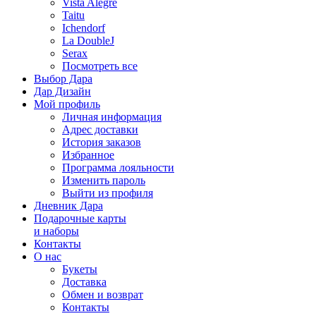
Vista Alegre
Taitu
Ichendorf
La DoubleJ
Serax
Посмотреть все
Выбор Дара
Дар Дизайн
Мой профиль
Личная информация
Адрес доставки
История заказов
Избранное
Программа лояльности
Изменить пароль
Выйти из профиля
Дневник Дара
Подарочные карты
и наборы
Контакты
О нас
Букеты
Доставка
Обмен и возврат
Контакты