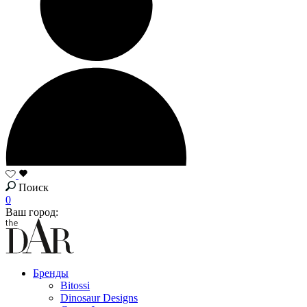
Поиск
0
Ваш город:
Бренды
Bitossi
Dinosaur Designs