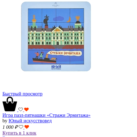
Быстрый просмотр
Игра пазл-пятнашки «Стражи Эрмитажа»
by
Юный искусствовед
1 000
₽
Купить в 1 клик