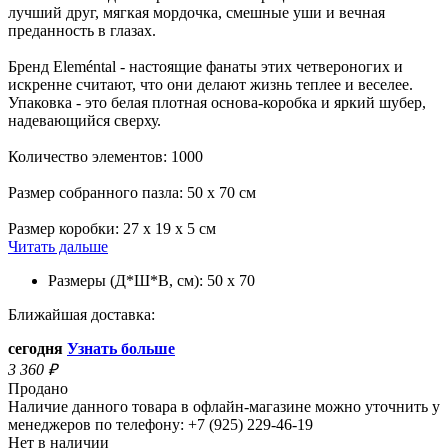
лучший друг, мягкая мордочка, смешные уши и вечная
преданность в глазах.
Бренд Eleméntal - настоящие фанаты этих четвероногих и
искренне считают, что они делают жизнь теплее и веселее.
Упаковка - это белая плотная основа-коробка и яркий шубер,
надевающийся сверху.
Количество элементов: 1000
Размер собранного пазла: 50 х 70 см
Размер коробки: 27 х 19 х 5 см
Читать дальше
Размеры (Д*Ш*В, см):
50 х 70
Ближайшая доставка:
сегодня
Узнать больше
3 360
₽
Продано
Наличие данного товара в офлайн-магазине можно уточнить у
менеджеров по телефону: +7 (925) 229-46-19
Нет в наличии