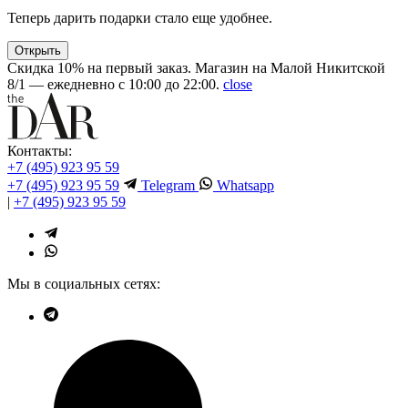
Теперь дарить подарки стало еще удобнее.
Открыть
Скидка 10% на первый заказ. Магазин на Малой Никитской
8/1 — ежедневно с 10:00 до 22:00.
close
Контакты:
+7 (495) 923 95 59
+7 (495) 923 95 59
Telegram
Whatsapp
|
+7 (495) 923 95 59
Мы в социальных сетях: