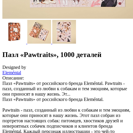
Пазл «Pawtraits», 1000 деталей
Designed by
Eleméntal
Описание:
Пазл «Pawtraits» от российского бренда Eleméntal. Pawtraits -
пазл, созданный из любви к собакам и тем эмоциям, которые
они приносят в нашу жизнь. Эт...
Пазл «Pawtraits» от российского бренда Eleméntal.
Pawtraits - пазл, созданный из любви к собакам и тем эмоциям,
которые они приносят в нашу жизнь. Этот пазл собран из
портретов настоящих собак: питомцев, хвостиков друзей и
невероятных собачек подписчиков и клиентов бренда
Eleméntal. Каждый персонаж иллюстрации - это чей-то