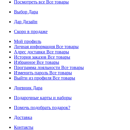
Посмотреть все
Все товары
Выбор Дара
Дар Дизайн
Скоро в продаже
Мой профиль
Личная информация
Все товары
Адрес доставки
Все товары
История заказов
Все товары
Избранное
Все товары
Программа лояльности
Все товары
Изменить пароль
Все товары
Выйти из профиля
Все товары
Дневник Дара
Подарочные карты и наборы
Помочь подобрать подарок?
Доставка
Контакты