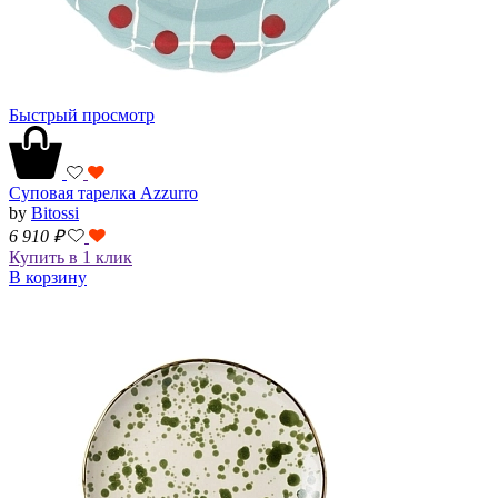
Быстрый просмотр
Суповая тарелка Azzurro
by
Bitossi
6 910
₽
Купить в 1 клик
В корзину