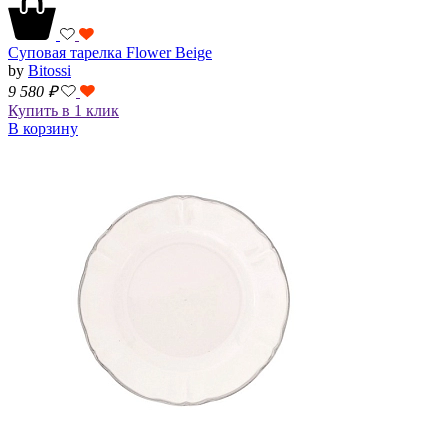
Суповая тарелка Flower Beige
by
Bitossi
9 580
₽
Купить в 1 клик
В корзину