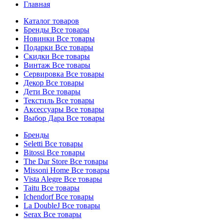
Главная
Каталог товаров
Бренды
Все товары
Новинки
Все товары
Подарки
Все товары
Скидки
Все товары
Винтаж
Все товары
Сервировка
Все товары
Декор
Все товары
Дети
Все товары
Текстиль
Все товары
Аксессуары
Все товары
Выбор Дара
Все товары
Бренды
Seletti
Все товары
Bitossi
Все товары
The Dar Store
Все товары
Missoni Home
Все товары
Vista Alegre
Все товары
Taitu
Все товары
Ichendorf
Все товары
La DoubleJ
Все товары
Serax
Все товары