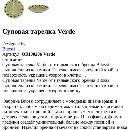
Суповая тарелка Verde
Designed by
Bitossi
Артикул:
QRI00206 Verde
Описание:
Суповая тарелка Verde от итальянского бренда Bitossi
выполнена из керамики. Тарелка имеет фигурный край, а
поверхность украшена узором в клетку. ...
Суповая тарелка Verde от итальянского бренда Bitossi
выполнена из керамики. Тарелка имеет фигурный край, а
поверхность украшена узором в клетку.
Фабрика Bitossi сотрудничает с молодыми дизайнерами и
открыта к любым экспериментам. Стиль предметов основан
на эклектике и прочной связи с прошлым, что читается в
деталях с едва ощутимым духом ретро. Игра фактур, форм и
графики создаёт удивительный баланс между поэзией и
иронией. Изделия бренда отвечают высоким стандартам знака