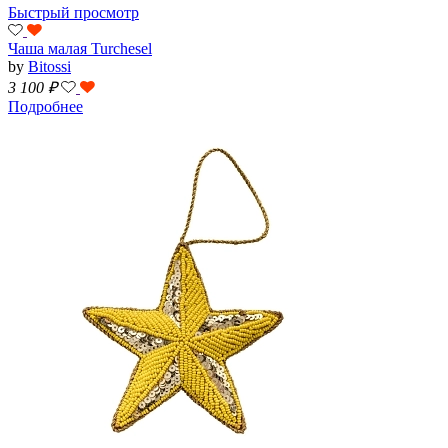
Быстрый просмотр
Чаша малая Turchesel
by
Bitossi
3 100
₽
Подробнее