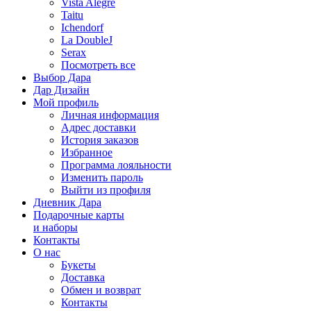
Vista Alegre
Taitu
Ichendorf
La DoubleJ
Serax
Посмотреть все
Выбор Дара
Дар Дизайн
Мой профиль
Личная информация
Адрес доставки
История заказов
Избранное
Программа лояльности
Изменить пароль
Выйти из профиля
Дневник Дара
Подарочные карты
и наборы
Контакты
О нас
Букеты
Доставка
Обмен и возврат
Контакты