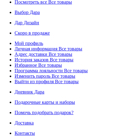
Посмотреть все
Все товары
Выбор Дара
Дар Дизайн
Скоро в продаже
Мой профиль
Личная информация
Все товары
Адрес доставки
Все товары
История заказов
Все товары
Избранное
Все товары
Программа лояльности
Все товары
Изменить пароль
Все товары
Выйти из профиля
Все товары
Дневник Дара
Подарочные карты и наборы
Помочь подобрать подарок?
Доставка
Контакты