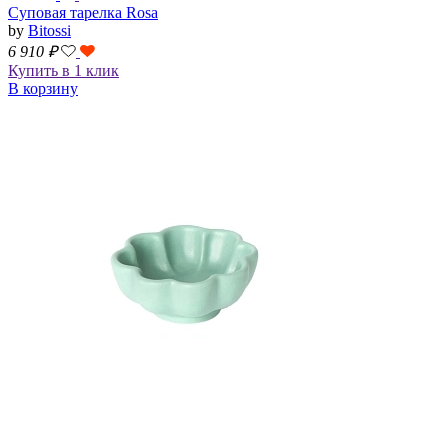
Суповая тарелка Rosa
by
Bitossi
6 910
₽
Купить в 1 клик
В корзину