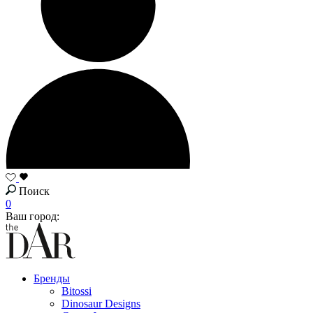
Поиск
0
Ваш город:
Бренды
Bitossi
Dinosaur Designs