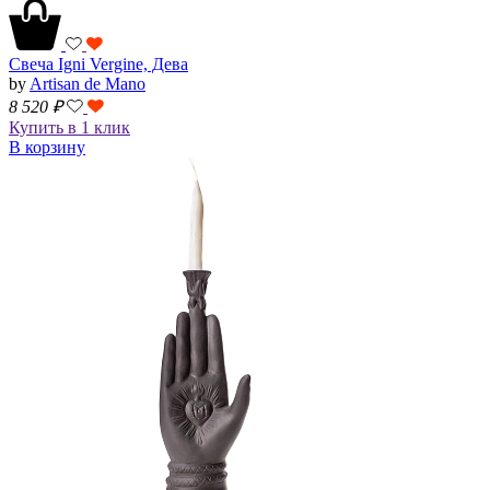
Свеча Igni Vergine, Дева
by
Artisan de Mano
8 520
₽
Купить в 1 клик
В корзину