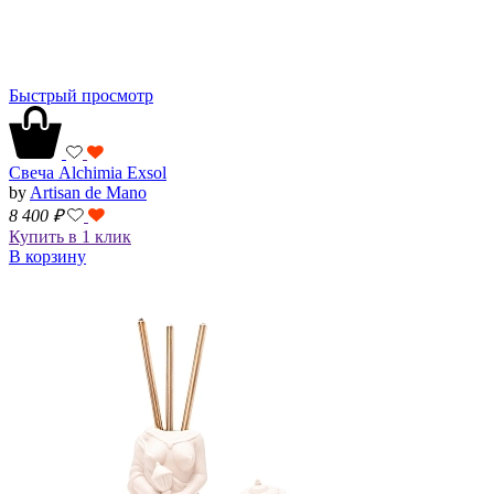
Быстрый просмотр
Свеча Alchimia Exsol
by
Artisan de Mano
8 400
₽
Купить в 1 клик
В корзину