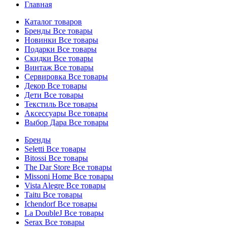
Главная
Каталог товаров
Бренды
Все товары
Новинки
Все товары
Подарки
Все товары
Скидки
Все товары
Винтаж
Все товары
Сервировка
Все товары
Декор
Все товары
Дети
Все товары
Текстиль
Все товары
Аксессуары
Все товары
Выбор Дара
Все товары
Бренды
Seletti
Все товары
Bitossi
Все товары
The Dar Store
Все товары
Missoni Home
Все товары
Vista Alegre
Все товары
Taitu
Все товары
Ichendorf
Все товары
La DoubleJ
Все товары
Serax
Все товары