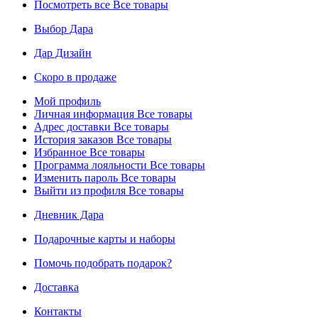
Посмотреть все
Все товары
Выбор Дара
Дар Дизайн
Скоро в продаже
Мой профиль
Личная информация
Все товары
Адрес доставки
Все товары
История заказов
Все товары
Избранное
Все товары
Программа лояльности
Все товары
Изменить пароль
Все товары
Выйти из профиля
Все товары
Дневник Дара
Подарочные карты и наборы
Помочь подобрать подарок?
Доставка
Контакты