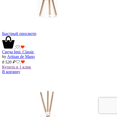
Быстрый просмотр
Свеча Igni. Classic
by
Artisan de Mano
8 520
₽
Купить в 1 клик
В корзину