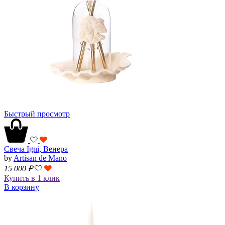
Быстрый просмотр
Свеча Igni, Венера
by
Artisan de Mano
15 000
₽
Купить в 1 клик
В корзину