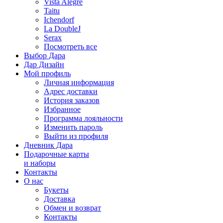
Vista Alegre
Taitu
Ichendorf
La DoubleJ
Serax
Посмотреть все
Выбор Дара
Дар Дизайн
Мой профиль
Личная информация
Адрес доставки
История заказов
Избранное
Программа лояльности
Изменить пароль
Выйти из профиля
Дневник Дара
Подарочные карты
и наборы
Контакты
О нас
Букеты
Доставка
Обмен и возврат
Контакты