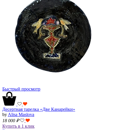
Быстрый просмотр
Десертная тарелка «Две Канарейки»
by
Alisa Maslova
18 000
₽
Купить в 1 клик