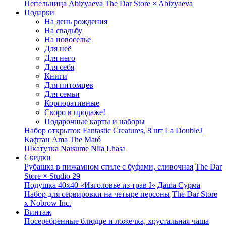
Пепельница Abizyaeva
The Dar Store × Abizyaeva
Подарки
На день рождения
На свадьбу
На новоселье
Для неё
Для него
Для себя
Книги
Для питомцев
Для семьи
Корпоративные
Скоро в продаже!
Подарочные карты и наборы
Набор открыток Fantastic Creatures, 8 шт
La DoubleJ
Кафтан Ama
The Mató
Шкатулка Natsume Nila
Lhasa
Скидки
Рубашка в пижамном стиле с буфами, сливочная
The Dar
Store × Studio 29
Подушка 40x40 «Изголовье из трав I»
Даша Сурма
Набор для сервировки на четыре персоны
The Dar Store
х Nobrow Inc.
Винтаж
Посеребренные блюдце и ложечка, хрустальная чаша