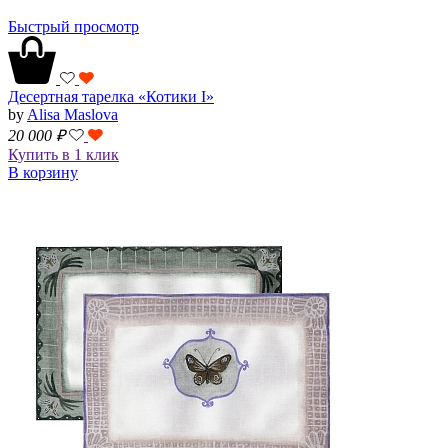
Быстрый просмотр
Десертная тарелка «Котики I»
by
Alisa Maslova
20 000
₽
Купить в 1 клик
В корзину