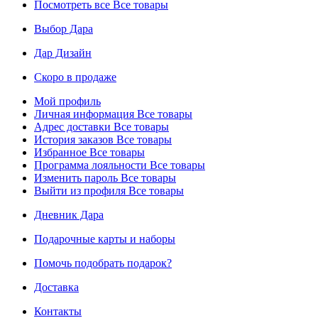
Посмотреть все
Все товары
Выбор Дара
Дар Дизайн
Скоро в продаже
Мой профиль
Личная информация
Все товары
Адрес доставки
Все товары
История заказов
Все товары
Избранное
Все товары
Программа лояльности
Все товары
Изменить пароль
Все товары
Выйти из профиля
Все товары
Дневник Дара
Подарочные карты и наборы
Помочь подобрать подарок?
Доставка
Контакты