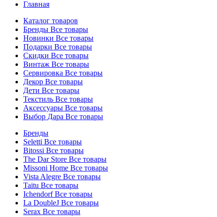
Главная
Каталог товаров
Бренды
Все товары
Новинки
Все товары
Подарки
Все товары
Скидки
Все товары
Винтаж
Все товары
Сервировка
Все товары
Декор
Все товары
Дети
Все товары
Текстиль
Все товары
Аксессуары
Все товары
Выбор Дара
Все товары
Бренды
Seletti
Все товары
Bitossi
Все товары
The Dar Store
Все товары
Missoni Home
Все товары
Vista Alegre
Все товары
Taitu
Все товары
Ichendorf
Все товары
La DoubleJ
Все товары
Serax
Все товары