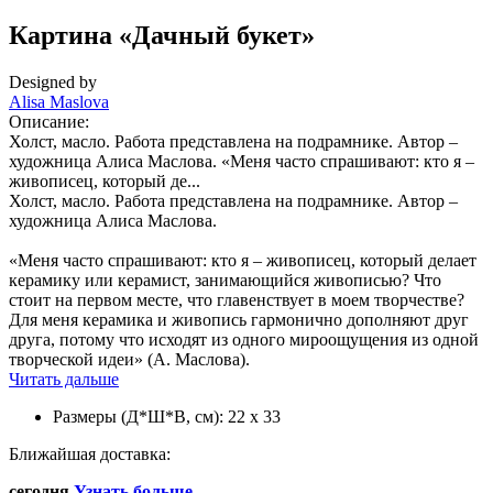
Картина «Дачный букет»
Designed by
Alisa Maslova
Описание:
Холст, масло. Работа представлена на подрамнике. Автор –
художница Алиса Маслова. «Меня часто спрашивают: кто я –
живописец, который де...
Холст, масло. Работа представлена на подрамнике. Автор –
художница Алиса Маслова.
«Меня часто спрашивают: кто я – живописец, который делает
керамику или керамист, занимающийся живописью? Что
стоит на первом месте, что главенствует в моем творчестве?
Для меня керамика и живопись гармонично дополняют друг
друга, потому что исходят из одного мироощущения из одной
творческой идеи» (А. Маслова).
Читать дальше
Размеры (Д*Ш*В, см):
22 х 33
Ближайшая доставка:
сегодня
Узнать больше