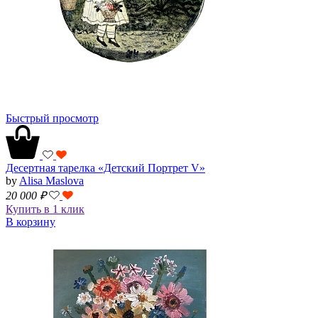
Быстрый просмотр
Десертная тарелка «Детский Портрет V»
by
Alisa Maslova
20 000
₽
Купить в 1 клик
В корзину