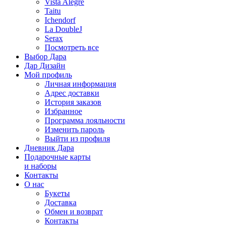
Vista Alegre
Taitu
Ichendorf
La DoubleJ
Serax
Посмотреть все
Выбор Дара
Дар Дизайн
Мой профиль
Личная информация
Адрес доставки
История заказов
Избранное
Программа лояльности
Изменить пароль
Выйти из профиля
Дневник Дара
Подарочные карты
и наборы
Контакты
О нас
Букеты
Доставка
Обмен и возврат
Контакты