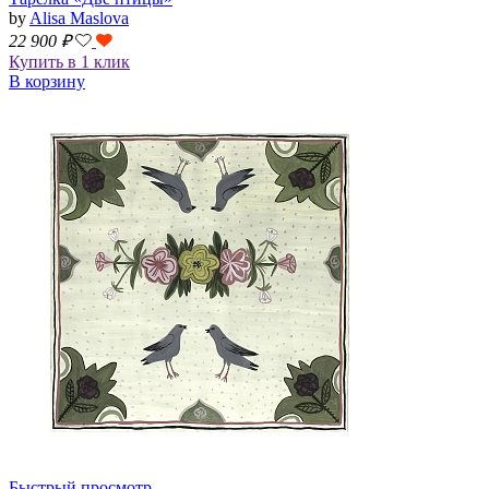
by
Alisa Maslova
22 900
₽
Купить в 1 клик
В корзину
Быстрый просмотр