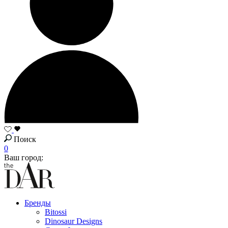
Поиск
0
Ваш город:
Бренды
Bitossi
Dinosaur Designs