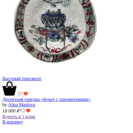
Быстрый просмотр
Десертная тарелка «Букет с хризантемами»
by
Alisa Maslova
18 000
₽
Купить в 1 клик
В корзину