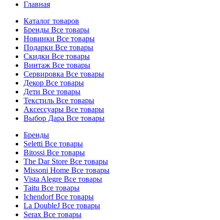
Главная
Каталог товаров
Бренды
Все товары
Новинки
Все товары
Подарки
Все товары
Скидки
Все товары
Винтаж
Все товары
Сервировка
Все товары
Декор
Все товары
Дети
Все товары
Текстиль
Все товары
Аксессуары
Все товары
Выбор Дара
Все товары
Бренды
Seletti
Все товары
Bitossi
Все товары
The Dar Store
Все товары
Missoni Home
Все товары
Vista Alegre
Все товары
Taitu
Все товары
Ichendorf
Все товары
La DoubleJ
Все товары
Serax
Все товары