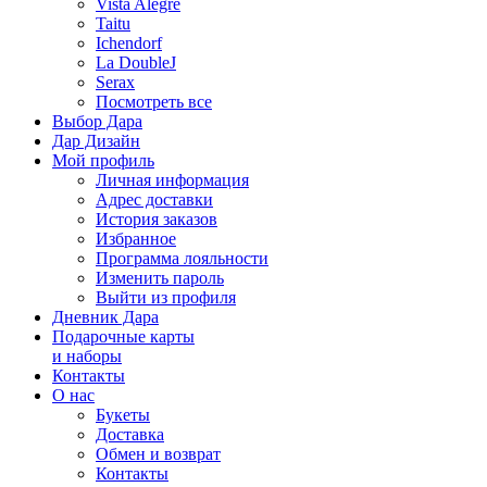
Vista Alegre
Taitu
Ichendorf
La DoubleJ
Serax
Посмотреть все
Выбор Дара
Дар Дизайн
Мой профиль
Личная информация
Адрес доставки
История заказов
Избранное
Программа лояльности
Изменить пароль
Выйти из профиля
Дневник Дара
Подарочные карты
и наборы
Контакты
О нас
Букеты
Доставка
Обмен и возврат
Контакты