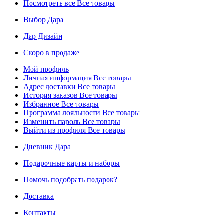
Посмотреть все
Все товары
Выбор Дара
Дар Дизайн
Скоро в продаже
Мой профиль
Личная информация
Все товары
Адрес доставки
Все товары
История заказов
Все товары
Избранное
Все товары
Программа лояльности
Все товары
Изменить пароль
Все товары
Выйти из профиля
Все товары
Дневник Дара
Подарочные карты и наборы
Помочь подобрать подарок?
Доставка
Контакты