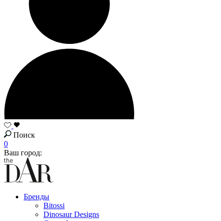
Поиск
0
Ваш город:
Бренды
Bitossi
Dinosaur Designs