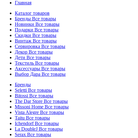
Главная
Каталог товаров
Бренды
Все товары
Новинки
Все товары
Подарки
Все товары
Скидки
Все товары
Винтаж
Все товары
Сервировка
Все товары
Декор
Все товары
Дети
Все товары
Текстиль
Все товары
Аксессуары
Все товары
Выбор Дара
Все товары
Бренды
Seletti
Все товары
Bitossi
Все товары
The Dar Store
Все товары
Missoni Home
Все товары
Vista Alegre
Все товары
Taitu
Все товары
Ichendorf
Все товары
La DoubleJ
Все товары
Serax
Все товары