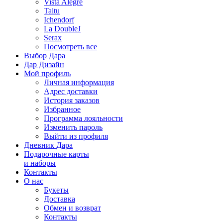
Vista Alegre
Taitu
Ichendorf
La DoubleJ
Serax
Посмотреть все
Выбор Дара
Дар Дизайн
Мой профиль
Личная информация
Адрес доставки
История заказов
Избранное
Программа лояльности
Изменить пароль
Выйти из профиля
Дневник Дара
Подарочные карты
и наборы
Контакты
О нас
Букеты
Доставка
Обмен и возврат
Контакты