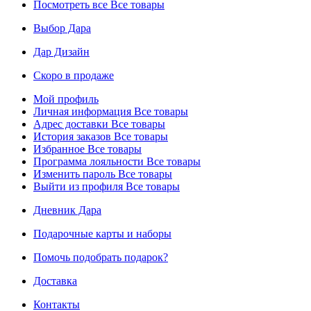
Посмотреть все
Все товары
Выбор Дара
Дар Дизайн
Скоро в продаже
Мой профиль
Личная информация
Все товары
Адрес доставки
Все товары
История заказов
Все товары
Избранное
Все товары
Программа лояльности
Все товары
Изменить пароль
Все товары
Выйти из профиля
Все товары
Дневник Дара
Подарочные карты и наборы
Помочь подобрать подарок?
Доставка
Контакты