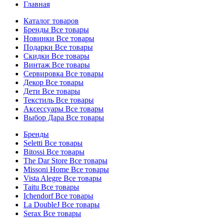
Главная
Каталог товаров
Бренды
Все товары
Новинки
Все товары
Подарки
Все товары
Скидки
Все товары
Винтаж
Все товары
Сервировка
Все товары
Декор
Все товары
Дети
Все товары
Текстиль
Все товары
Аксессуары
Все товары
Выбор Дара
Все товары
Бренды
Seletti
Все товары
Bitossi
Все товары
The Dar Store
Все товары
Missoni Home
Все товары
Vista Alegre
Все товары
Taitu
Все товары
Ichendorf
Все товары
La DoubleJ
Все товары
Serax
Все товары