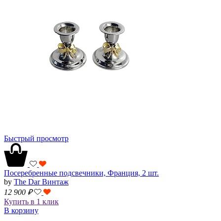
Быстрый просмотр
Посеребренные подсвечники, Франция, 2 шт.
by
The Dar Винтаж
12 900
₽
Купить в 1 клик
В корзину