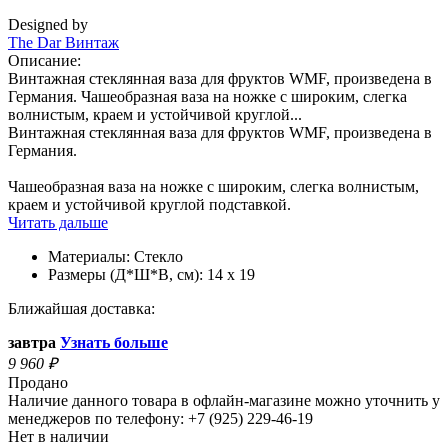
Designed by
The Dar Винтаж
Описание:
Винтажная стеклянная ваза для фруктов WMF, произведена в
Германия. Чашеобразная ваза на ножке с широким, слегка
волнистым, краем и устойчивой круглой...
Винтажная стеклянная ваза для фруктов WMF, произведена в
Германия.
Чашеобразная ваза на ножке с широким, слегка волнистым,
краем и устойчивой круглой подставкой.
Читать дальше
Материалы:
Стекло
Размеры (Д*Ш*В, см):
14 x 19
Ближайшая доставка:
завтра
Узнать больше
9 960
₽
Продано
Наличие данного товара в офлайн-магазине можно уточнить у
менеджеров по телефону: +7 (925) 229-46-19
Нет в наличии