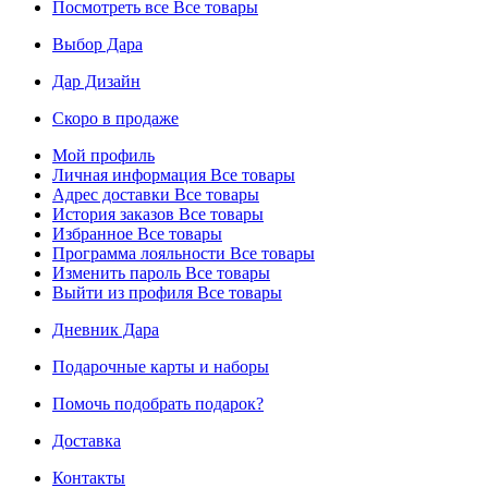
Посмотреть все
Все товары
Выбор Дара
Дар Дизайн
Скоро в продаже
Мой профиль
Личная информация
Все товары
Адрес доставки
Все товары
История заказов
Все товары
Избранное
Все товары
Программа лояльности
Все товары
Изменить пароль
Все товары
Выйти из профиля
Все товары
Дневник Дара
Подарочные карты и наборы
Помочь подобрать подарок?
Доставка
Контакты