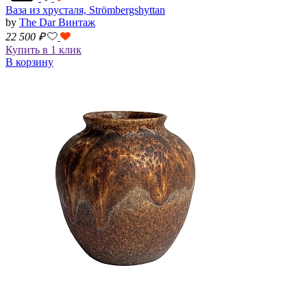
Ваза из хрусталя, Strömbergshyttan
by
The Dar Винтаж
22 500
₽
Купить в 1 клик
В корзину