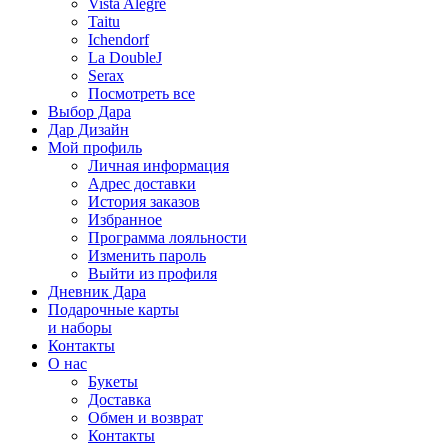
Vista Alegre
Taitu
Ichendorf
La DoubleJ
Serax
Посмотреть все
Выбор Дара
Дар Дизайн
Мой профиль
Личная информация
Адрес доставки
История заказов
Избранное
Программа лояльности
Изменить пароль
Выйти из профиля
Дневник Дара
Подарочные карты
и наборы
Контакты
О нас
Букеты
Доставка
Обмен и возврат
Контакты