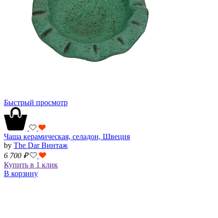
Быстрый просмотр
Чаша керамическая, селадон, Швеция
by
The Dar Винтаж
6 700
₽
Купить в 1 клик
В корзину