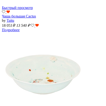
Быстрый просмотр
Чаша большая Cactus
by
Taitu
18 053 ₽
13 540
₽
Подробнее