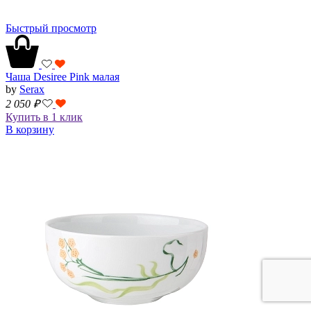
Быстрый просмотр
Чаша Desiree Pink малая
by
Serax
2 050
₽
Купить в 1 клик
В корзину