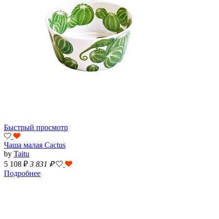
Быстрый просмотр
Чаша малая Cactus
by
Taitu
5 108 ₽
3 831
₽
Подробнее