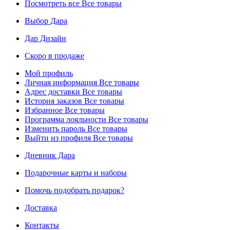
Посмотреть все
Все товары
Выбор Дара
Дар Дизайн
Скоро в продаже
Мой профиль
Личная информация
Все товары
Адрес доставки
Все товары
История заказов
Все товары
Избранное
Все товары
Программа лояльности
Все товары
Изменить пароль
Все товары
Выйти из профиля
Все товары
Дневник Дара
Подарочные карты и наборы
Помочь подобрать подарок?
Доставка
Контакты