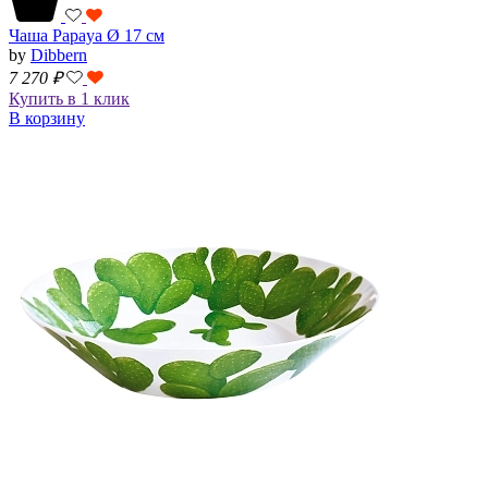
Чаша Papaya Ø 17 см
by
Dibbern
7 270
₽
Купить в 1 клик
В корзину