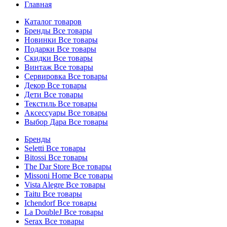
Главная
Каталог товаров
Бренды
Все товары
Новинки
Все товары
Подарки
Все товары
Скидки
Все товары
Винтаж
Все товары
Сервировка
Все товары
Декор
Все товары
Дети
Все товары
Текстиль
Все товары
Аксессуары
Все товары
Выбор Дара
Все товары
Бренды
Seletti
Все товары
Bitossi
Все товары
The Dar Store
Все товары
Missoni Home
Все товары
Vista Alegre
Все товары
Taitu
Все товары
Ichendorf
Все товары
La DoubleJ
Все товары
Serax
Все товары