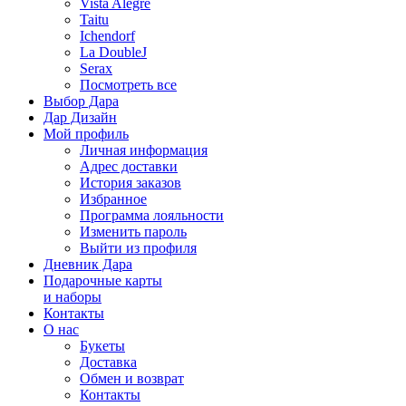
Vista Alegre
Taitu
Ichendorf
La DoubleJ
Serax
Посмотреть все
Выбор Дара
Дар Дизайн
Мой профиль
Личная информация
Адрес доставки
История заказов
Избранное
Программа лояльности
Изменить пароль
Выйти из профиля
Дневник Дара
Подарочные карты
и наборы
Контакты
О нас
Букеты
Доставка
Обмен и возврат
Контакты