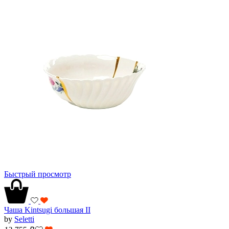
Быстрый просмотр
Чаша Kintsugi большая II
by
Seletti