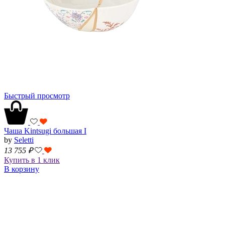
Быстрый просмотр
Чаша Kintsugi большая I
by
Seletti
13 755
₽
Купить в 1 клик
В корзину