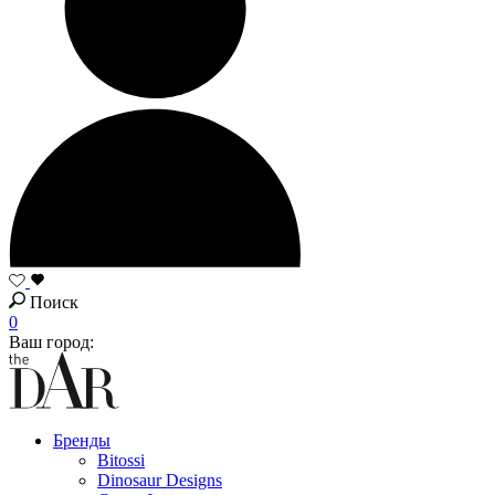
Поиск
0
Ваш город:
Бренды
Bitossi
Dinosaur Designs