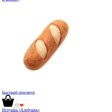
Быстрый просмотр
Игрушка «Хлебушек»