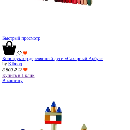
Быстрый просмотр
Конструктор деревянный дуги «Сахарный Арбуз»
by
Kibooq
8 800
₽
Купить в 1 клик
В корзину