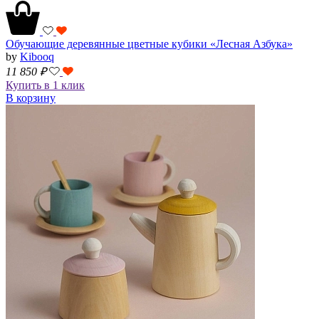
Обучающие деревянные цветные кубики «Лесная Азбука»
by
Kibooq
11 850
₽
Купить в 1 клик
В корзину