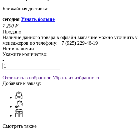
Ближайшая доставка:
сегодня
Узнать больше
7 200
₽
Продано
Наличие данного товара в офлайн-магазине можно уточнить у
менеджеров по телефону: +7 (925) 229-46-19
Нет в наличии
Укажите количество:
-
+
Отложить в избранное
Убрать из избранного
Добавьте к заказу:
Смотреть также