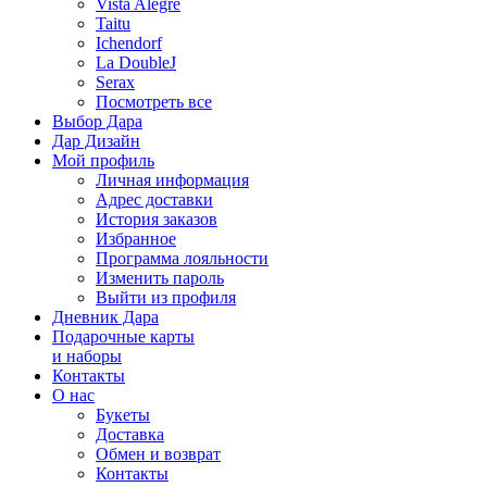
Vista Alegre
Taitu
Ichendorf
La DoubleJ
Serax
Посмотреть все
Выбор Дара
Дар Дизайн
Мой профиль
Личная информация
Адрес доставки
История заказов
Избранное
Программа лояльности
Изменить пароль
Выйти из профиля
Дневник Дара
Подарочные карты
и наборы
Контакты
О нас
Букеты
Доставка
Обмен и возврат
Контакты