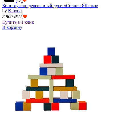
Конструктор деревянный дуги «Сочное Яблоко»
by
Kibooq
8 800
₽
Купить в 1 клик
В корзину