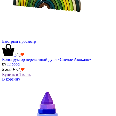
Быстрый просмотр
Конструктор деревянный дуги «Спелое Авокадо»
by
Kibooq
8 800
₽
Купить в 1 клик
В корзину