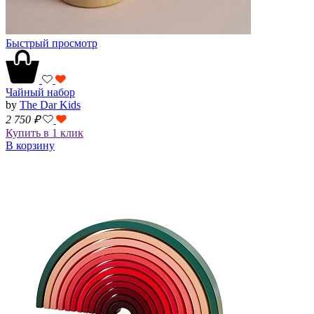
Быстрый просмотр
Чайный набор
by
The Dar Kids
2 750
₽
Купить в 1 клик
В корзину