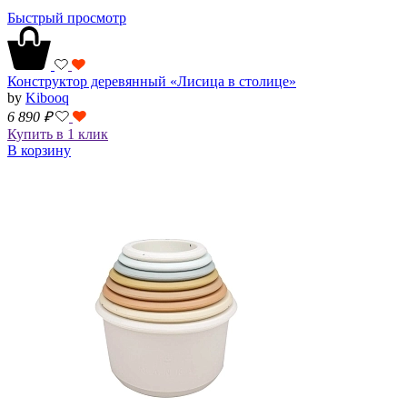
Быстрый просмотр
Конструктор деревянный «Лисица в столице»
by
Kibooq
6 890
₽
Купить в 1 клик
В корзину