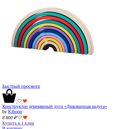
Быстрый просмотр
Конструктор деревянный дуги «Диковинная радуга»
by
Kibooq
8 800
₽
Купить в 1 клик
В корзину