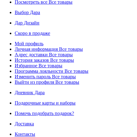
Посмотреть все
Все товары
Выбор Дара
Дар Дизайн
Скоро в продаже
Мой профиль
Личная информация
Все товары
Адрес доставки
Все товары
История заказов
Все товары
Избранное
Все товары
Программа лояльности
Все товары
Изменить пароль
Все товары
Выйти из профиля
Все товары
Дневник Дара
Подарочные карты и наборы
Помочь подобрать подарок?
Доставка
Контакты