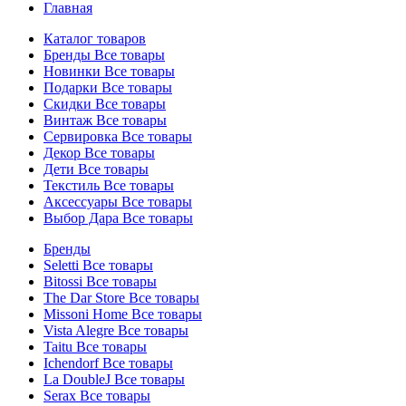
Главная
Каталог товаров
Бренды
Все товары
Новинки
Все товары
Подарки
Все товары
Скидки
Все товары
Винтаж
Все товары
Сервировка
Все товары
Декор
Все товары
Дети
Все товары
Текстиль
Все товары
Аксессуары
Все товары
Выбор Дара
Все товары
Бренды
Seletti
Все товары
Bitossi
Все товары
The Dar Store
Все товары
Missoni Home
Все товары
Vista Alegre
Все товары
Taitu
Все товары
Ichendorf
Все товары
La DoubleJ
Все товары
Serax
Все товары