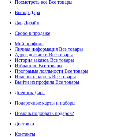
Посмотреть все
Все товары
Выбор Дара
Дар Дизайн
Скоро в продаже
Мой профиль
Личная информация
Все товары
Адрес доставки
Все товары
История заказов
Все товары
Избранное
Все товары
Программа лояльности
Все товары
Изменить пароль
Все товары
Выйти из профиля
Все товары
Дневник Дара
Подарочные карты и наборы
Помочь подобрать подарок?
Доставка
Контакты