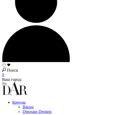
Поиск
0
Ваш город:
Бренды
Bitossi
Dinosaur Designs