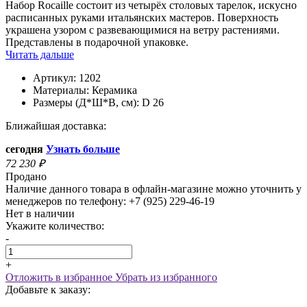
Набор Rocaille состоит из четырёх столовых тарелок, искусно
расписанных руками итальянских мастеров. Поверхность
украшена узором с развевающимися на ветру растениями.
Представлены в подарочной упаковке.
Читать дальше
Артикул:
1202
Материалы:
Керамика
Размеры (Д*Ш*В, см):
D 26
Ближайшая доставка:
сегодня
Узнать больше
72 230
₽
Продано
Наличие данного товара в офлайн-магазине можно уточнить у
менеджеров по телефону: +7 (925) 229-46-19
Нет в наличии
Укажите количество:
-
+
Отложить в избранное
Убрать из избранного
Добавьте к заказу: