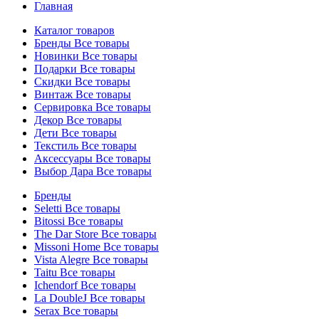
Главная
Каталог товаров
Бренды
Все товары
Новинки
Все товары
Подарки
Все товары
Скидки
Все товары
Винтаж
Все товары
Сервировка
Все товары
Декор
Все товары
Дети
Все товары
Текстиль
Все товары
Аксессуары
Все товары
Выбор Дара
Все товары
Бренды
Seletti
Все товары
Bitossi
Все товары
The Dar Store
Все товары
Missoni Home
Все товары
Vista Alegre
Все товары
Taitu
Все товары
Ichendorf
Все товары
La DoubleJ
Все товары
Serax
Все товары