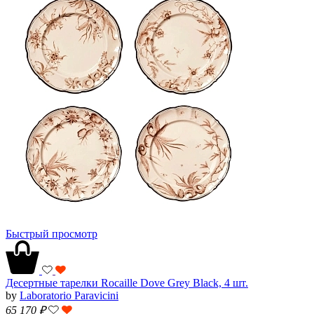
Быстрый просмотр
Десертные тарелки Rocaille Dove Grey Black, 4 шт.
by
Laboratorio Paravicini
65 170
₽