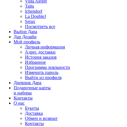
Vista Alegre
Taitu
Ichendorf
La DoubleJ
Serax
Посмотреть все
Выбор Дара
Дар Дизайн
Мой профиль
Личная информация
Адрес доставки
История заказов
Избранное
Программа лояльности
Изменить пароль
Выйти из профиля
Дневник Дара
Подарочные карты
и наборы
Контакты
О нас
Букеты
Доставка
Обмен и возврат
Контакты