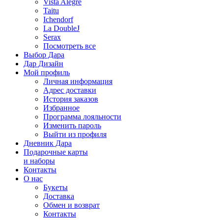
Vista Alegre
Taitu
Ichendorf
La DoubleJ
Serax
Посмотреть все
Выбор Дара
Дар Дизайн
Мой профиль
Личная информация
Адрес доставки
История заказов
Избранное
Программа лояльности
Изменить пароль
Выйти из профиля
Дневник Дара
Подарочные карты
и наборы
Контакты
О нас
Букеты
Доставка
Обмен и возврат
Контакты