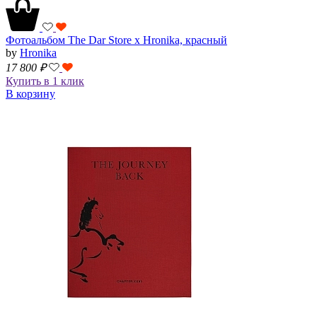
Фотоальбом The Dar Store x Hronika, красный
by
Hronika
17 800
₽
Купить в 1 клик
В корзину