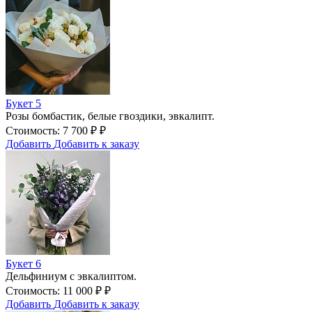
Букет 5
Розы бомбастик, белые гвоздики, эвкалипт.
Стоимость:
7 700
₽
₽
Добавить
Добавить к заказу
Букет 6
Дельфиниум с эвкалиптом.
Стоимость:
11 000
₽
₽
Добавить
Добавить к заказу