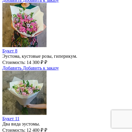
Добавить
Добавить к заказу
Букет 8
Эустома, кустовые розы, гиперикум.
Стоимость:
14 300
₽
₽
Добавить
Добавить к заказу
Букет 11
Два вида эустомы.
Стоимость:
12 400
₽
₽