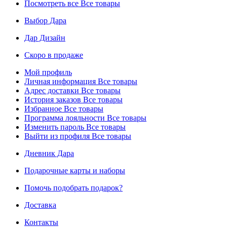
Посмотреть все
Все товары
Выбор Дара
Дар Дизайн
Скоро в продаже
Мой профиль
Личная информация
Все товары
Адрес доставки
Все товары
История заказов
Все товары
Избранное
Все товары
Программа лояльности
Все товары
Изменить пароль
Все товары
Выйти из профиля
Все товары
Дневник Дара
Подарочные карты и наборы
Помочь подобрать подарок?
Доставка
Контакты