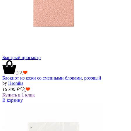
Быстрый просмотр
Блокнот из кожи со сменными блоками, розовый
by
Hronika
16 700
₽
Купить в 1 клик
В корзину