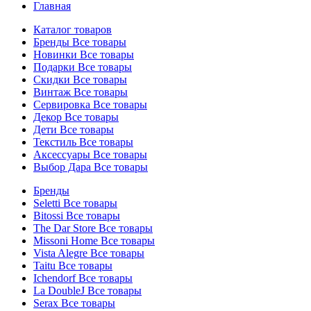
Главная
Каталог товаров
Бренды
Все товары
Новинки
Все товары
Подарки
Все товары
Скидки
Все товары
Винтаж
Все товары
Сервировка
Все товары
Декор
Все товары
Дети
Все товары
Текстиль
Все товары
Аксессуары
Все товары
Выбор Дара
Все товары
Бренды
Seletti
Все товары
Bitossi
Все товары
The Dar Store
Все товары
Missoni Home
Все товары
Vista Alegre
Все товары
Taitu
Все товары
Ichendorf
Все товары
La DoubleJ
Все товары
Serax
Все товары