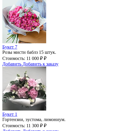
Букет 7
Розы мисти баблз 15 штук.
Стоимость:
11 000
₽
₽
Добавить
Добавить к заказу
Букет 1
Гортензии, эустома, лимониум.
Стоимость:
11 300
₽
₽