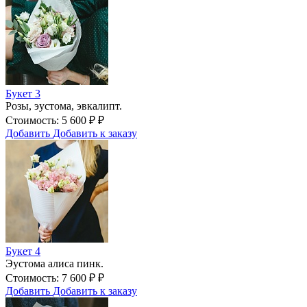
Букет 3
Розы, эустома, эвкалипт.
Стоимость:
5 600
₽
₽
Добавить
Добавить к заказу
Букет 4
Эустома алиса пинк.
Стоимость:
7 600
₽
₽
Добавить
Добавить к заказу