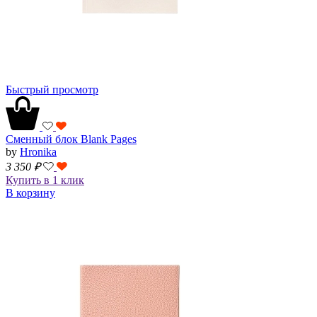
Быстрый просмотр
Сменный блок Blank Pages
by
Hronika
3 350
₽
Купить в 1 клик
В корзину