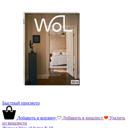
Быстрый просмотр
Добавить в корзину
Добавить в вишлист
Удалить
из вишлиста