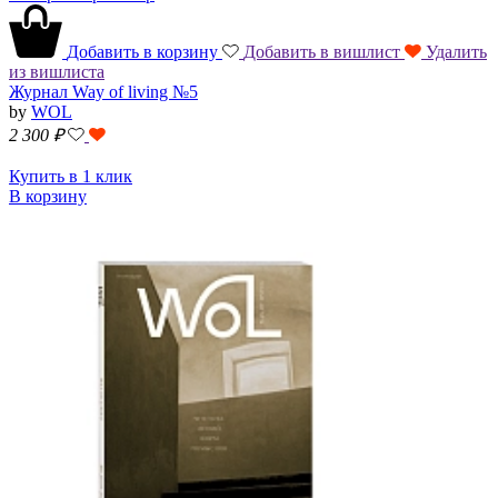
Добавить в корзину
Добавить в вишлист
Удалить
из вишлиста
Журнал Way of living №5
by
WOL
2 300
₽
Купить в 1 клик
В корзину