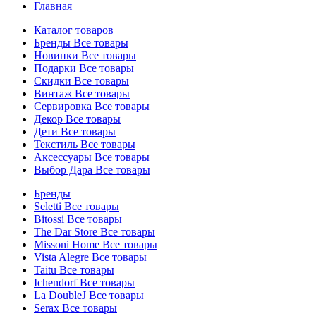
Главная
Каталог товаров
Бренды
Все товары
Новинки
Все товары
Подарки
Все товары
Скидки
Все товары
Винтаж
Все товары
Сервировка
Все товары
Декор
Все товары
Дети
Все товары
Текстиль
Все товары
Аксессуары
Все товары
Выбор Дара
Все товары
Бренды
Seletti
Все товары
Bitossi
Все товары
The Dar Store
Все товары
Missoni Home
Все товары
Vista Alegre
Все товары
Taitu
Все товары
Ichendorf
Все товары
La DoubleJ
Все товары
Serax
Все товары