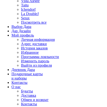
Vista Alegre
Taitu
Ichendorf
La DoubleJ
Serax
Посмотреть все
Выбор Дара
Дар Дизайн
Мой профиль
Личная информация
Адрес доставки
История заказов
Избранное
Программа лояльности
Изменить пароль
Выйти из профиля
Дневник Дара
Подарочные карты
и наборы
Контакты
О нас
Букеты
Доставка
Обмен и возврат
Контакты