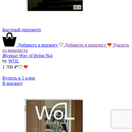
Быстрый просмотр
Добавить в корзину
Добавить в вишлист
Удалить
из вишлиста
Журнал Way of living №4
by
WOL
1 700
₽
Купить в 1 клик
В корзину