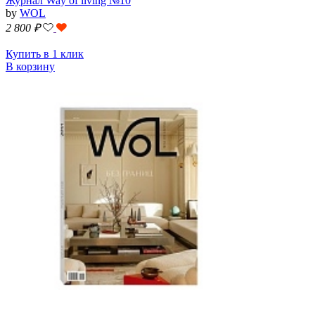
Журнал Way of living №10
by
WOL
2 800
₽
Купить в 1 клик
В корзину