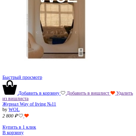
Быстрый просмотр
Добавить в корзину
Добавить в вишлист
Удалить
из вишлиста
Журнал Way of living №11
by
WOL
2 800
₽
Купить в 1 клик
В корзину