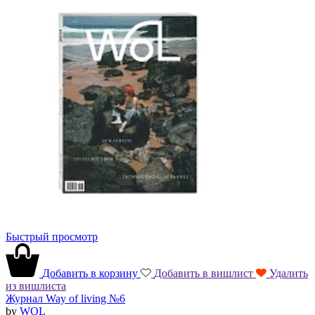
Быстрый просмотр
Добавить в корзину
Добавить в вишлист
Удалить
из вишлиста
Журнал Way of living №6
by
WOL