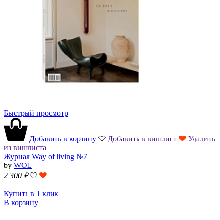
Быстрый просмотр
Добавить в корзину
Добавить в вишлист
Удалить
из вишлиста
Журнал Way of living №7
by
WOL
2 300
₽
Купить в 1 клик
В корзину