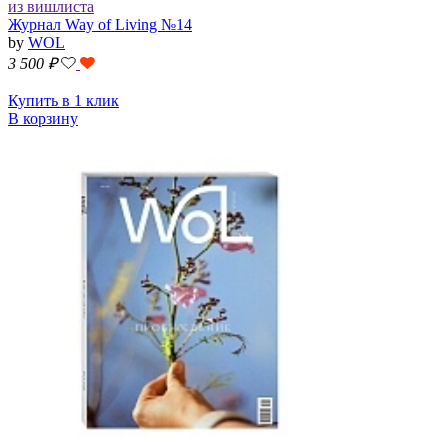
из вишлиста
Журнал Way of Living №14
by
WOL
3 500
₽
Купить в 1 клик
В корзину