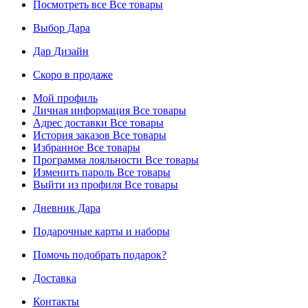
Посмотреть все
Все товары
Выбор Дара
Дар Дизайн
Скоро в продаже
Мой профиль
Личная информация
Все товары
Адрес доставки
Все товары
История заказов
Все товары
Избранное
Все товары
Программа лояльности
Все товары
Изменить пароль
Все товары
Выйти из профиля
Все товары
Дневник Дара
Подарочные карты и наборы
Помочь подобрать подарок?
Доставка
Контакты