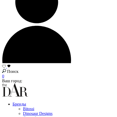
Поиск
0
Ваш город:
Бренды
Bitossi
Dinosaur Designs