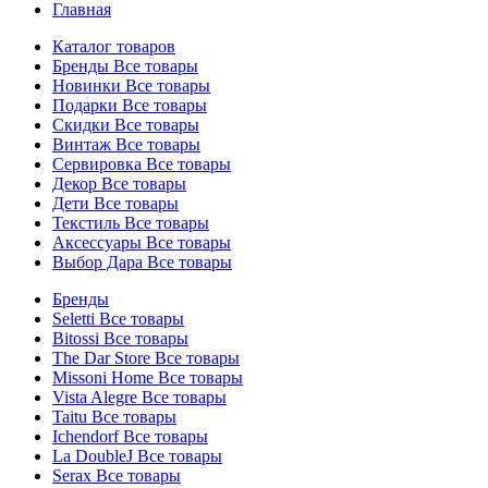
Главная
Каталог товаров
Бренды
Все товары
Новинки
Все товары
Подарки
Все товары
Скидки
Все товары
Винтаж
Все товары
Сервировка
Все товары
Декор
Все товары
Дети
Все товары
Текстиль
Все товары
Аксессуары
Все товары
Выбор Дара
Все товары
Бренды
Seletti
Все товары
Bitossi
Все товары
The Dar Store
Все товары
Missoni Home
Все товары
Vista Alegre
Все товары
Taitu
Все товары
Ichendorf
Все товары
La DoubleJ
Все товары
Serax
Все товары