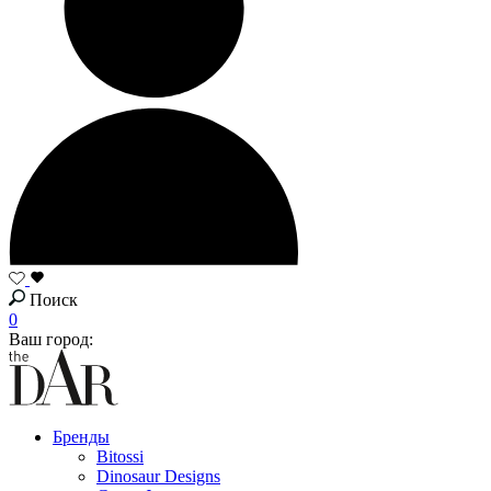
Поиск
0
Ваш город:
Бренды
Bitossi
Dinosaur Designs