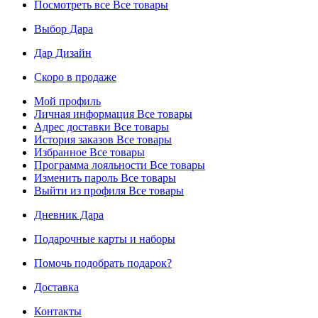
Посмотреть все
Все товары
Выбор Дара
Дар Дизайн
Скоро в продаже
Мой профиль
Личная информация
Все товары
Адрес доставки
Все товары
История заказов
Все товары
Избранное
Все товары
Программа лояльности
Все товары
Изменить пароль
Все товары
Выйти из профиля
Все товары
Дневник Дара
Подарочные карты и наборы
Помочь подобрать подарок?
Доставка
Контакты