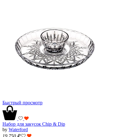
Быстрый просмотр
Набор для закусок Chip & Dip
by
Waterford
19 750
₽