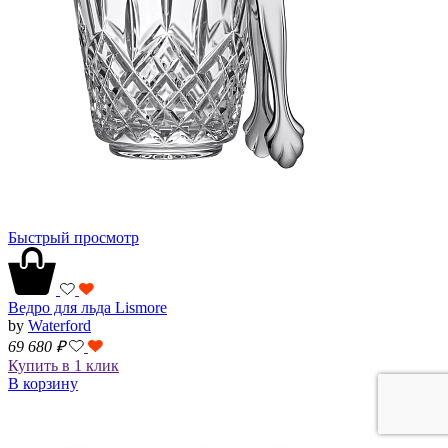
Быстрый просмотр
Ведро для льда Lismore
by
Waterford
69 680
₽
Купить в 1 клик
В корзину