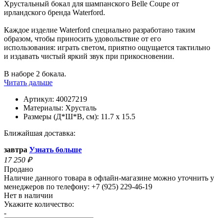
Хрустальный бокал для шампанского Belle Coupe от
ирландского бренда Waterford.
Каждое изделие Waterford специально разработано таким
образом, чтобы приносить удовольствие от его
использования: играть светом, приятно ощущается тактильно
и издавать чистый яркий звук при прикосновении.
В наборе 2 бокала.
Читать дальше
Артикул:
40027219
Материалы:
Хрусталь
Размеры (Д*Ш*В, см):
11.7 x 15.5
Ближайшая доставка:
завтра
Узнать больше
17 250
₽
Продано
Наличие данного товара в офлайн-магазине можно уточнить у
менеджеров по телефону: +7 (925) 229-46-19
Нет в наличии
Укажите количество:
-