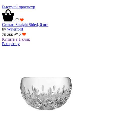
Быстрый просмотр
Стакан Straight Sided, 6 шт.
by
Waterford
70 200
₽
Купить в 1 клик
В корзину