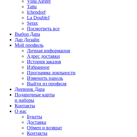
Vista Alegre
Taitu
Ichendorf
La DoubleJ
Serax
Посмотреть все
Выбор Дара
Дар Дизайн
Мой профиль
Личная информация
Адрес доставки
История заказов
Избранное
Программа лояльности
Изменить пароль
Выйти из профиля
Дневник Дара
Подарочные карты
и наборы
Контакты
О нас
Букеты
Доставка
Обмен и возврат
Контакты