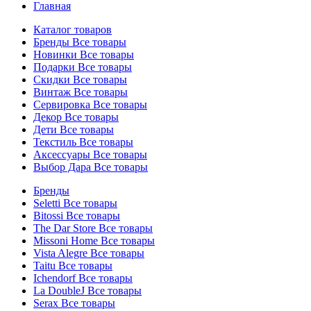
Главная
Каталог товаров
Бренды
Все товары
Новинки
Все товары
Подарки
Все товары
Скидки
Все товары
Винтаж
Все товары
Сервировка
Все товары
Декор
Все товары
Дети
Все товары
Текстиль
Все товары
Аксессуары
Все товары
Выбор Дара
Все товары
Бренды
Seletti
Все товары
Bitossi
Все товары
The Dar Store
Все товары
Missoni Home
Все товары
Vista Alegre
Все товары
Taitu
Все товары
Ichendorf
Все товары
La DoubleJ
Все товары
Serax
Все товары