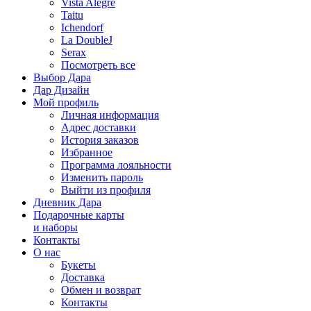
Vista Alegre
Taitu
Ichendorf
La DoubleJ
Serax
Посмотреть все
Выбор Дара
Дар Дизайн
Мой профиль
Личная информация
Адрес доставки
История заказов
Избранное
Программа лояльности
Изменить пароль
Выйти из профиля
Дневник Дара
Подарочные карты
и наборы
Контакты
О нас
Букеты
Доставка
Обмен и возврат
Контакты