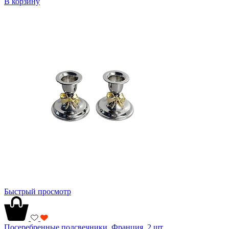
В корзину
Быстрый просмотр
Посеребренные подсвечники, Франция, 2 шт.