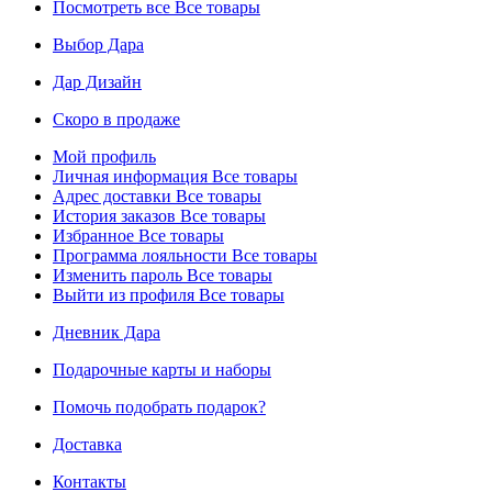
Посмотреть все
Все товары
Выбор Дара
Дар Дизайн
Скоро в продаже
Мой профиль
Личная информация
Все товары
Адрес доставки
Все товары
История заказов
Все товары
Избранное
Все товары
Программа лояльности
Все товары
Изменить пароль
Все товары
Выйти из профиля
Все товары
Дневник Дара
Подарочные карты и наборы
Помочь подобрать подарок?
Доставка
Контакты