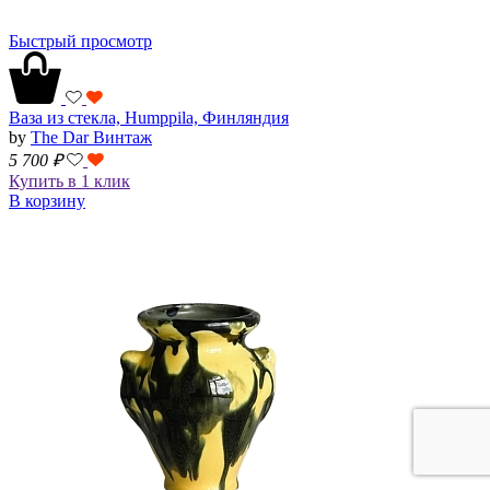
Быстрый просмотр
Ваза из стекла, Humppila, Финляндия
by
The Dar Винтаж
5 700
₽
Купить в 1 клик
В корзину