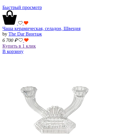
Быстрый просмотр
Чаша керамическая, селадон, Швеция
by
The Dar Винтаж
6 700
₽
Купить в 1 клик
В корзину