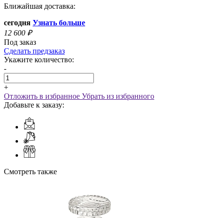
Ближайшая доставка:
сегодня
Узнать больше
12 600
₽
Под заказ
Сделать предзаказ
Укажите количество:
-
+
Отложить в избранное
Убрать из избранного
Добавьте к заказу:
Смотреть также