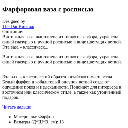
Фарфоровая ваза с росписью
Designed by
The Dar Винтаж
Описание:
Винтажная ваза, выполнена из тонкого фарфора, украшена
синей глазурью и ручной росписью в виде цветущих ветвей.
Эта ваза – классическ...
Винтажная ваза, выполнена из тонкого фарфора, украшена
синей глазурью и ручной росписью в виде цветущих ветвей.
Эта ваза – классический образец китайского мастерства.
Белый фарфор и кобальтовый рисунок ветвей создают
ощущение покоя и изысканности. Подойдёт для интерьера в
восточном или классическом стиле, а также как утончённый
подарок.
Читать дальше
Материалы:
Фарфор
Размеры (Д*Ш*В, см):
13