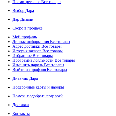
Посмотреть все
Все товары
Выбор Дара
Дар Дизайн
Скоро в продаже
Мой профиль
Личная информация
Все товары
Адрес доставки
Все товары
История заказов
Все товары
Избранное
Все товары
Программа лояльности
Все товары
Изменить пароль
Все товары
Выйти из профиля
Все товары
Дневник Дара
Подарочные карты и наборы
Помочь подобрать подарок?
Доставка
Контакты