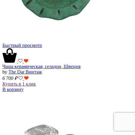
Быстрый просмотр
Чаша керамическая, селадон, Швеция
by
The Dar Винтаж
6 700
₽
Купить в 1 клик
В корзину