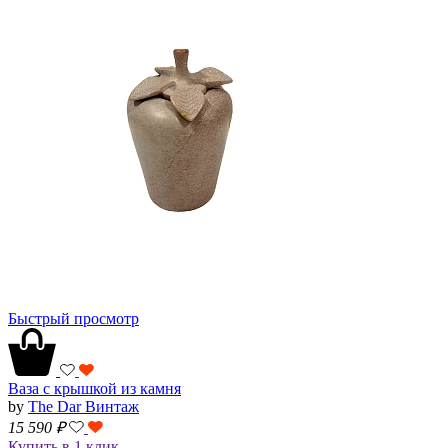
Быстрый просмотр
Ваза с крышкой из камня
by
The Dar Винтаж
15 590
₽
Купить в 1 клик