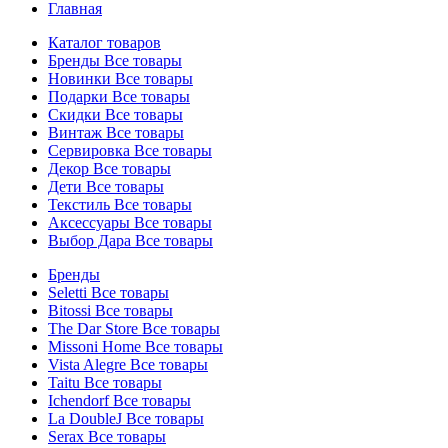
Главная
Каталог товаров
Бренды
Все товары
Новинки
Все товары
Подарки
Все товары
Скидки
Все товары
Винтаж
Все товары
Сервировка
Все товары
Декор
Все товары
Дети
Все товары
Текстиль
Все товары
Аксессуары
Все товары
Выбор Дара
Все товары
Бренды
Seletti
Все товары
Bitossi
Все товары
The Dar Store
Все товары
Missoni Home
Все товары
Vista Alegre
Все товары
Taitu
Все товары
Ichendorf
Все товары
La DoubleJ
Все товары
Serax
Все товары