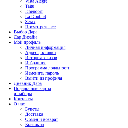
Vista Alegre
Taitu
Ichendorf
La DoubleJ
Serax
Посмотреть все
Выбор Дара
Дар Дизайн
Мой профиль
Личная информация
Адрес доставки
История заказов
Избранное
Программа лояльности
Изменить пароль
Выйти из профиля
Дневник Дара
Подарочные карты
и наборы
Контакты
О нас
Букеты
Доставка
Обмен и возврат
Контакты