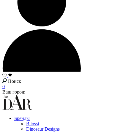
Поиск
0
Ваш город:
Бренды
Bitossi
Dinosaur Designs