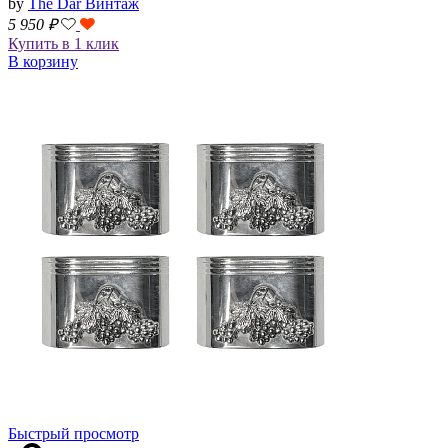
by
The Dar Винтаж
5 950
₽
Купить в 1 клик
В корзину
Быстрый просмотр