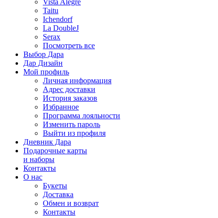
Vista Alegre
Taitu
Ichendorf
La DoubleJ
Serax
Посмотреть все
Выбор Дара
Дар Дизайн
Мой профиль
Личная информация
Адрес доставки
История заказов
Избранное
Программа лояльности
Изменить пароль
Выйти из профиля
Дневник Дара
Подарочные карты
и наборы
Контакты
О нас
Букеты
Доставка
Обмен и возврат
Контакты