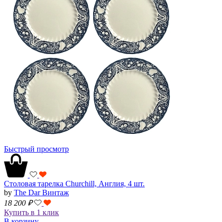
Быстрый просмотр
Столовая тарелка Churchill, Англия, 4 шт.
by
The Dar Винтаж
18 200
₽
Купить в 1 клик
В корзину