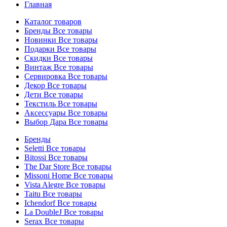
Главная
Каталог товаров
Бренды
Все товары
Новинки
Все товары
Подарки
Все товары
Скидки
Все товары
Винтаж
Все товары
Сервировка
Все товары
Декор
Все товары
Дети
Все товары
Текстиль
Все товары
Аксессуары
Все товары
Выбор Дара
Все товары
Бренды
Seletti
Все товары
Bitossi
Все товары
The Dar Store
Все товары
Missoni Home
Все товары
Vista Alegre
Все товары
Taitu
Все товары
Ichendorf
Все товары
La DoubleJ
Все товары
Serax
Все товары