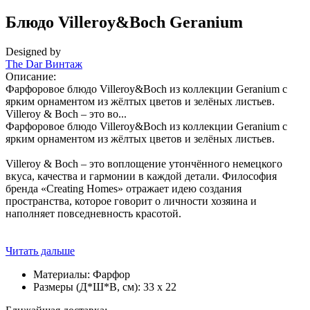
Блюдо Villeroy&Boch Geranium
Designed by
The Dar Винтаж
Описание:
Фарфоровое блюдо Villeroy&Boch из коллекции Geranium с
ярким орнаментом из жёлтых цветов и зелёных листьев.
Villeroy & Boch – это во...
Фарфоровое блюдо Villeroy&Boch из коллекции Geranium с
ярким орнаментом из жёлтых цветов и зелёных листьев.
Villeroy & Boch – это воплощение утончённого немецкого
вкуса, качества и гармонии в каждой детали. Философия
бренда «Creating Homes» отражает идею создания
пространства, которое говорит о личности хозяина и
наполняет повседневность красотой.
Читать дальше
Материалы:
Фарфор
Размеры (Д*Ш*В, см):
33 x 22