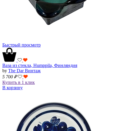
Быстрый просмотр
Ваза из стекла, Humppila, Финляндия
by
The Dar Винтаж
5 700
₽
Купить в 1 клик
В корзину