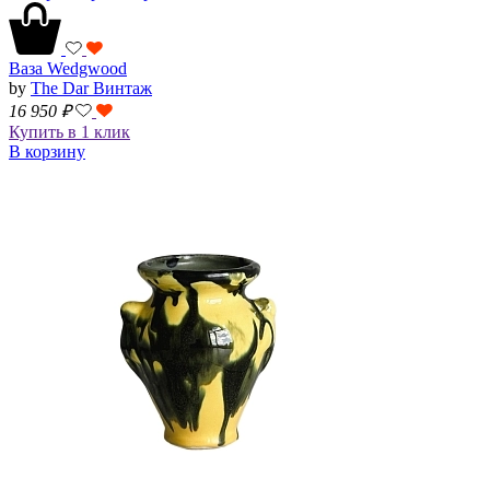
Ваза Wedgwood
by
The Dar Винтаж
16 950
₽
Купить в 1 клик
В корзину