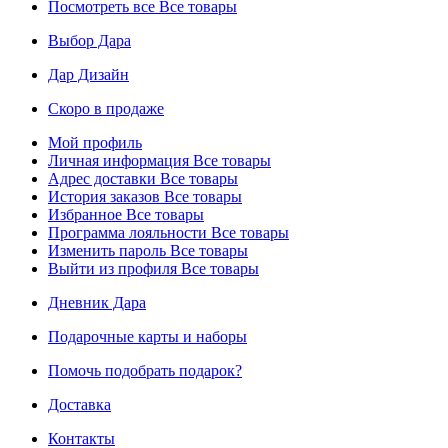
Посмотреть все
Все товары
Выбор Дара
Дар Дизайн
Скоро в продаже
Мой профиль
Личная информация
Все товары
Адрес доставки
Все товары
История заказов
Все товары
Избранное
Все товары
Программа лояльности
Все товары
Изменить пароль
Все товары
Выйти из профиля
Все товары
Дневник Дара
Подарочные карты и наборы
Помочь подобрать подарок?
Доставка
Контакты