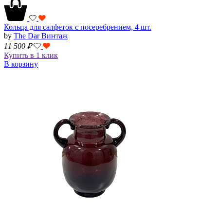
Кольца для салфеток с посеребрением, 4 шт.
by
The Dar Винтаж
11 500
₽
Купить в 1 клик
В корзину