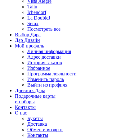
Vista Alegre
Taitu
Ichendorf
La DoubleJ
Serax
Посмотреть все
Выбор Дара
Дар Дизайн
Мой профиль
Личная информация
Адрес доставки
История заказов
Избранное
Программа лояльности
Изменить пароль
Выйти из профиля
Дневник Дара
Подарочные карты
и наборы
Контакты
О нас
Букеты
Доставка
Обмен и возврат
Контакты