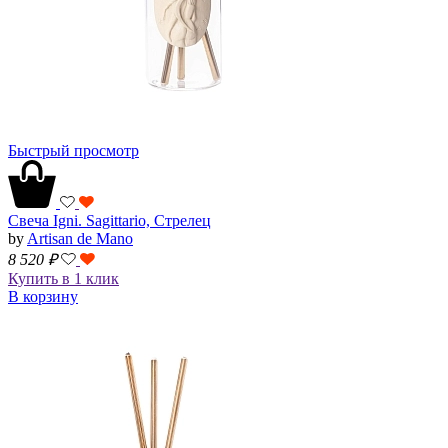
Быстрый просмотр
Свеча Igni. Sagittario, Стрелец
by
Artisan de Mano
8 520
₽
Купить в 1 клик
В корзину