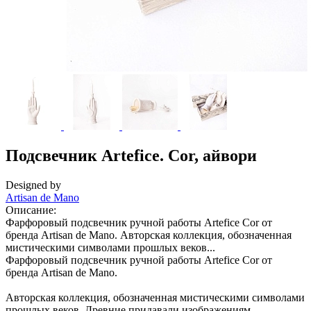
Подсвечник Artefice. Cor, айвори
Designed by
Artisan de Mano
Описание:
Фарфоровый подсвечник ручной работы Artefice Cor от
бренда Artisan de Mano. Авторская коллекция, обозначенная
мистическими символами прошлых веков...
Фарфоровый подсвечник ручной работы Artefice Cor от
бренда Artisan de Mano.
Авторская коллекция, обозначенная мистическими символами
прошлых веков. Древние придавали изображениям