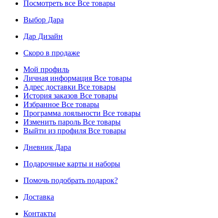
Посмотреть все
Все товары
Выбор Дара
Дар Дизайн
Скоро в продаже
Мой профиль
Личная информация
Все товары
Адрес доставки
Все товары
История заказов
Все товары
Избранное
Все товары
Программа лояльности
Все товары
Изменить пароль
Все товары
Выйти из профиля
Все товары
Дневник Дара
Подарочные карты и наборы
Помочь подобрать подарок?
Доставка
Контакты