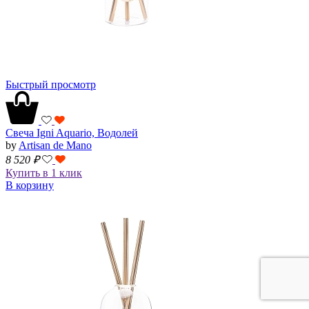
Быстрый просмотр
Свеча Igni Aquario, Водолей
by
Artisan de Mano
8 520
₽
Купить в 1 клик
В корзину