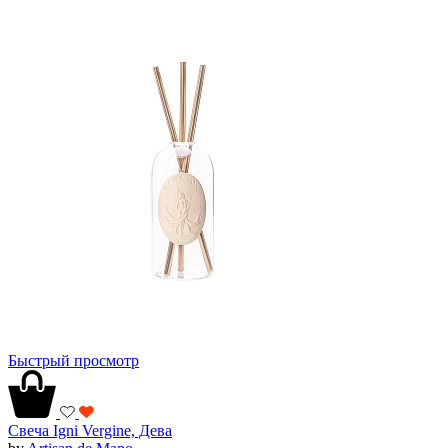
Быстрый просмотр
Свеча Igni Vergine, Дева