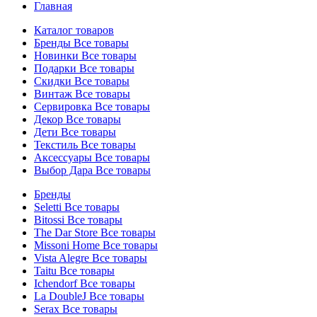
Главная
Каталог товаров
Бренды
Все товары
Новинки
Все товары
Подарки
Все товары
Скидки
Все товары
Винтаж
Все товары
Сервировка
Все товары
Декор
Все товары
Дети
Все товары
Текстиль
Все товары
Аксессуары
Все товары
Выбор Дара
Все товары
Бренды
Seletti
Все товары
Bitossi
Все товары
The Dar Store
Все товары
Missoni Home
Все товары
Vista Alegre
Все товары
Taitu
Все товары
Ichendorf
Все товары
La DoubleJ
Все товары
Serax
Все товары