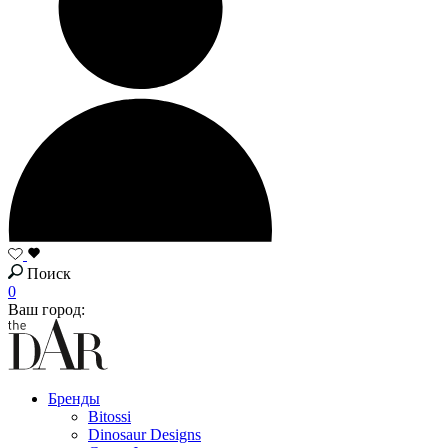
Поиск
0
Ваш город:
Бренды
Bitossi
Dinosaur Designs